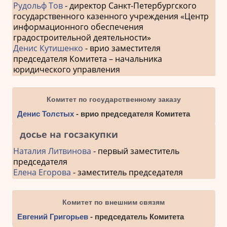
Рудольф Тов
- директор Санкт-Петербургского
государственного казенного учреждения «Центр
информационного обеспечения
градостроительной деятельности»
Денис Кутишенко
- врио заместителя
председателя Комитета – начальника
юридического управления
Комитет по государственному заказу
Денис Толстых
- врио председателя Комитета
досье на госзакупки
Наталия Литвинова
- первый заместитель
председателя
Елена Егорова
- заместитель председателя
Комитет по внешним связям
Евгений Григорьев
- председатель Комитета