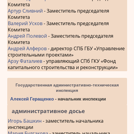
Комитета
Артур Сливний
- Заместитель председателя
Комитета
Валерий Усков
- Заместитель председателя
Комитета
Андрей Полевой
- Заместитель председателя
Комитета
Андрей Алферов
- директор СПБ ГБУ «Управление
строительными проектами»
Арзу Фаталиев
- управляющий СПб ГКУ «Фонд
капитального строительства и реконструкции»
Государственная административно-техническая
инспекция
Алексей Геращенко
- начальник инспекции
административное досье
Игорь Башкин
- заместитель начальника
инспекции
Мария Булгакова
- заместитель начальника