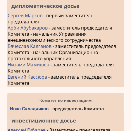
дипломатическое досье
Сергей Марков
- первый заместитель
председателя
Арби Абубакаров
- заместитель председателя
Комитета - начальник Управления
внешнеэкономического сотрудничества
Вячеслав Калганов
- заместитель председателя
Комитета - начальник Организационно-
протокольного управления
Низами Мамишев
- заместитель председателя
Комитета
Евгений Кассюра
- заместитель председателя
Комитета
Комитет по инвестициям
Иван Складчиков
- председатель Комитета
инвестиционное досье
Алексей Губарев
- Заместитель председателя