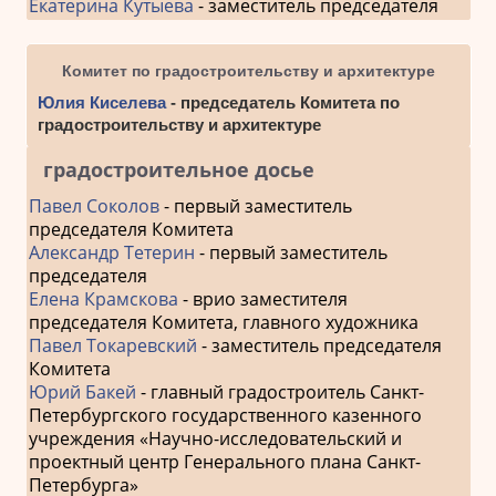
Екатерина Кутыева
- заместитель председателя
Комитет по градостроительству и архитектуре
Юлия Киселева
- председатель Комитета по
градостроительству и архитектуре
градостроительное досье
Павел Соколов
- первый заместитель
председателя Комитета
Александр Тетерин
- первый заместитель
председателя
Елена Крамскова
- врио заместителя
председателя Комитета, главного художника
Павел Токаревский
- заместитель председателя
Комитета
Юрий Бакей
- главный градостроитель Санкт-
Петербургского государственного казенного
учреждения «Научно-исследовательский и
проектный центр Генерального плана Санкт-
Петербурга»