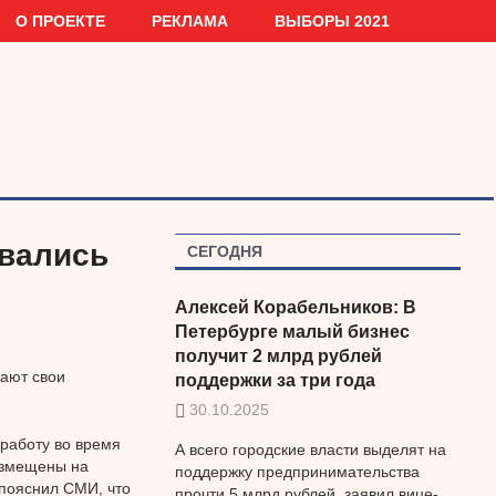
О ПРОЕКТЕ
РЕКЛАМА
ВЫБОРЫ 2021
овались
СЕГОДНЯ
Алексей Корабельников: В
Петербурге малый бизнес
получит 2 млрд рублей
чают свои
поддержки за три года
30.10.2025
работу во время
А всего городские власти выделят на
азмещены на
поддержку предпринимательства
пояснил СМИ, что
прочти 5 млрд рублей, заявил вице-