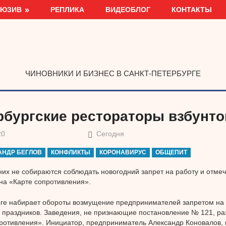
ЛЮЗИВ
РЕПЛИКА
ВИДЕОБЛОГ
КОНТАКТЫ
ЧИНОВНИКИ И БИЗНЕС В САНКТ-ПЕТЕРБУРГЕ
рбургские рестораторы взбунт
20
Сегодня
АНДР БЕГЛОВ
КОНФЛИКТЫ
КОРОНАВИРУС
ОБЩЕПИТ
них не собираются соблюдать новогодний запрет на работу и отме
на «Карте сопротивления».
ге набирает обороты возмущение предпринимателей запретом на 
 праздников. Заведения, не признающие постановление № 121, р
ротивления». Инициатор, предприниматель Александр Коновалов, 