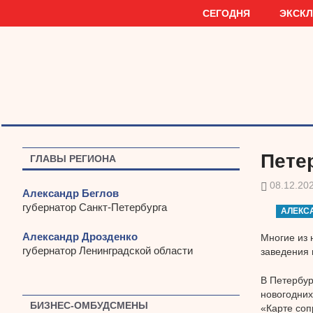
Наверх
СЕГОДНЯ
ЭКСК
Пете
ГЛАВЫ РЕГИОНА
08.12.20
Александр Беглов
губернатор Санкт-Петербурга
АЛЕКС
Александр Дрозденко
Многие из 
губернатор Ленинградской области
заведения 
В Петербур
новогодних
БИЗНЕС-ОМБУДСМЕНЫ
«Карте соп