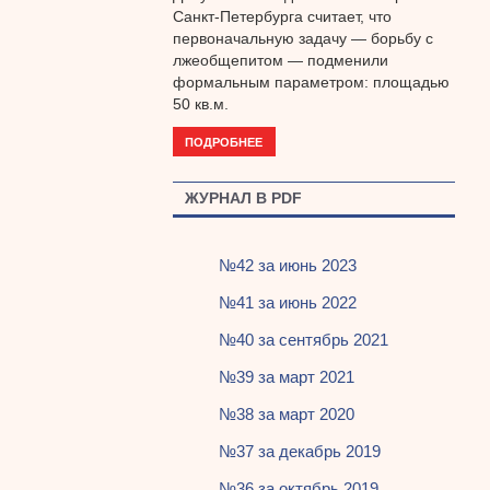
Санкт-Петербурга считает, что
первоначальную задачу — борьбу с
лжеобщепитом — подменили
формальным параметром: площадью
50 кв.м.
ПОДРОБНЕЕ
ЖУРНАЛ В PDF
№42 за июнь 2023
№41 за июнь 2022
№40 за сентябрь 2021
№39 за март 2021
№38 за март 2020
№37 за декабрь 2019
№36 за октябрь 2019