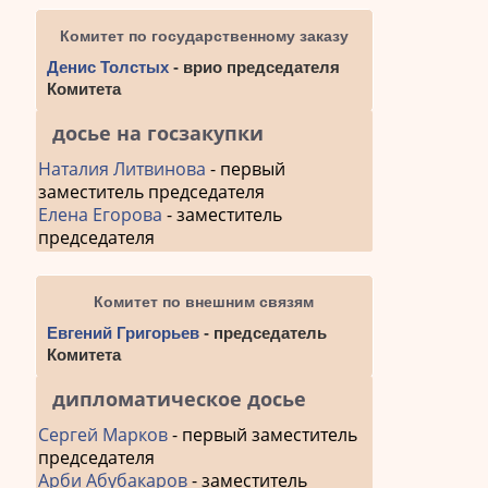
Комитет по государственному заказу
Денис Толстых
- врио председателя
Комитета
досье на госзакупки
Наталия Литвинова
- первый
заместитель председателя
Елена Егорова
- заместитель
председателя
Комитет по внешним связям
Евгений Григорьев
- председатель
Комитета
дипломатическое досье
Сергей Марков
- первый заместитель
председателя
Арби Абубакаров
- заместитель