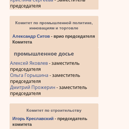
председателя
Комитет по промышленной политике,
инновациям и торговле
Александр Ситов
- врио председателя
Комитета
промышленное досье
Алексей Яковлев
- заместитель
председателя
Ольга Горышина
- заместитель
председателя
Дмитрий Прожерин
- заместитель
председателя
Комитет по строительству
Игорь Креславский
- председатель
комитета