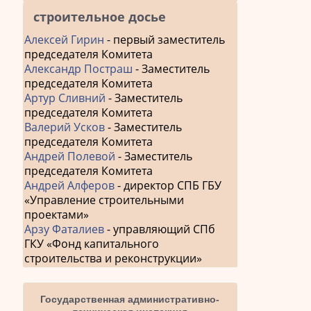
строительное досье
Алексей Гирин
- первый заместитель
председателя Комитета
Александр Постраш
- Заместитель
председателя Комитета
Артур Сливний
- Заместитель
председателя Комитета
Валерий Усков
- Заместитель
председателя Комитета
Андрей Полевой
- Заместитель
председателя Комитета
Андрей Алферов
- директор СПБ ГБУ
«Управление строительными
проектами»
Арзу Фаталиев
- управляющий СПб
ГКУ «Фонд капитального
строительства и реконструкции»
Государственная административно-