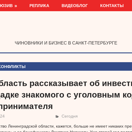
ЛЮЗИВ
РЕПЛИКА
ВИДЕОБЛОГ
КОНТАКТЫ
ЧИНОВНИКИ И БИЗНЕС В САНКТ-ПЕТЕРБУРГЕ
КОНФЛИКТЫ
бласть рассказывает об инвест
адке знакомого с уголовным к
принимателя
024
Сегодня
тво Ленинградской области, кажется, больше не имеет никаких пре