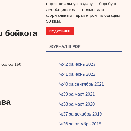
первоначальную задачу — борьбу с
лжеобщепитом — подменили
формальным параметром: площадью
50 кв.м.
р бойкота
ПОДРОБНЕЕ
ЖУРНАЛ В PDF
№42 за июнь 2023
 более 150
№41 за июнь 2022
№40 за сентябрь 2021
№39 за март 2021
ава
№38 за март 2020
№37 за декабрь 2019
№36 за октябрь 2019