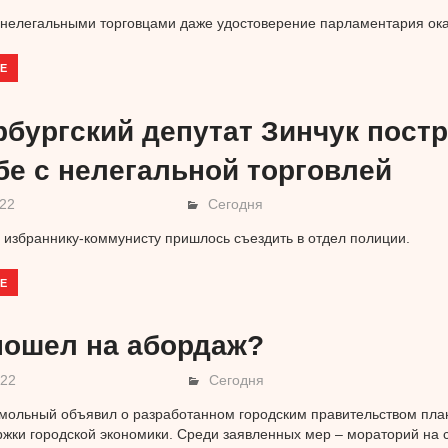
 нелегальными торговцами даже удостоверение парламентария ока
Е
рбургский депутат Зинчук пост
бе с нелегальной торговлей
022
Сегодня
избраннику-коммунисту пришлось съездить в отдел полиции.
Е
пошел на абордаж?
022
Сегодня
мольный объявил о разработанном городским правительством пл
жки городской экономики. Среди заявленных мер – мораторий на 