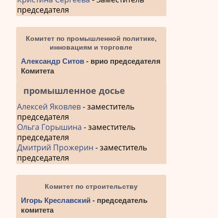
председателя
Комитет по промышленной политике,
инновациям и торговле
Александр Ситов
- врио председателя
Комитета
промышленное досье
Алексей Яковлев
- заместитель
председателя
Ольга Горышина
- заместитель
председателя
Дмитрий Прожерин
- заместитель
председателя
Комитет по строительству
Игорь Креславский
- председатель
комитета