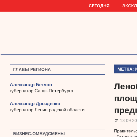
Наверх
СЕГОДНЯ
ЭКСК
МЕТКА:
ГЛАВЫ РЕГИОНА
Лено
Александр Беглов
губернатор Санкт-Петербурга
площ
Александр Дрозденко
пред
губернатор Ленинградской области
13.09.2
Правительс
БИЗНЕС-ОМБУДСМЕНЫ