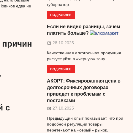
яд на площадке
губернатор.
Новиков едва не
ПОДРОБНЕЕ
Если не видно разницы, зачем
платить больше?
 причин
28.10.2025
Качественная алкогольная продукция
рискует уйти в «черную» зону.
ПОДРОБНЕЕ
м.
АКОРТ: Фиксированная цена в
долгосрочных договорах
приведет к проблемам с
поставками
й с
27.10.2025
Предыдущий опыт показывает, что при
подобной регуляции товары
перетекают на «серый» рынок.