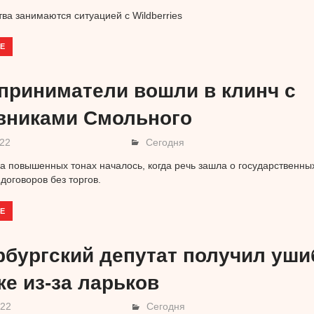
ва занимаются ситуацией с Wildberries
Е
приниматели вошли в клинч с
вниками Смольного
022
Сегодня
 повышенных тонах началось, когда речь зашла о государственны
договоров без торгов.
Е
рбургский депутат получил уши
ке из-за ларьков
022
Сегодня