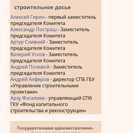
строительное досье
Алексей Гирин
- первый заместитель
председателя Комитета
Александр Постраш
- Заместитель
председателя Комитета
Артур Сливний
- Заместитель
председателя Комитета
Валерий Усков
- Заместитель
председателя Комитета
Андрей Полевой
- Заместитель
председателя Комитета
Андрей Алферов
- директор СПБ ГБУ
«Управление строительными
проектами»
Арзу Фаталиев
- управляющий СПб
ГКУ «Фонд капитального
строительства и реконструкции»
Государственная административно-