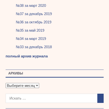
№38 за март 2020
№37 за декабрь 2019
№36 за октябрь 2019
№35 за май 2019
№34 за март 2019
№33 за декабрь 2018
полный архив журнала
АРХИВЫ
А
р
х
и
в