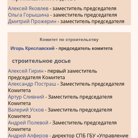
Алексей Яковлев
- заместитель председателя
Ольга Горышина
- заместитель председателя
Дмитрий Прожерин
- заместитель председателя
Комитет по строительству
Игорь Креславский
- председатель комитета
строительное досье
Алексей Гирин
- первый заместитель
председателя Комитета
Александр Постраш
- Заместитель председателя
Комитета
Артур Сливний
- Заместитель председателя
Комитета
Валерий Усков
- Заместитель председателя
Комитета
Андрей Полевой
- Заместитель председателя
Комитета
Андрей Алферов
- директор СПБ ГБУ «Управление