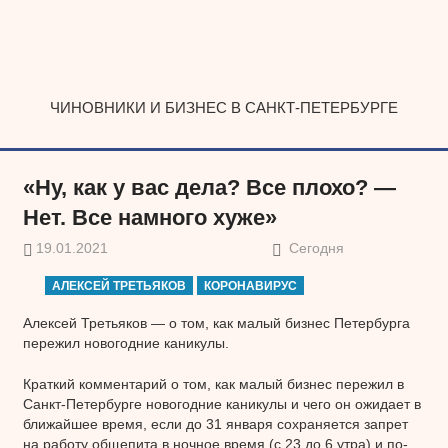
Наверх
ЧИНОВНИКИ И БИЗНЕС В САНКТ-ПЕТЕРБУРГЕ
«Ну, как у вас дела? Все плохо? —
Нет. Все намного хуже»
19.01.2021
Сегодня
АЛЕКСЕЙ ТРЕТЬЯКОВ
КОРОНАВИРУС
Алексей Третьяков — о том, как малый бизнес Петербурга
пережил новогодние каникулы.
Краткий комментарий о том, как малый бизнес пережил в
Санкт-Петербурге новогодние каникулы и чего он ожидает в
ближайшее время, если до 31 января сохраняется запрет
на работу общепита в ночное время (с 23 до 6 утра) и по-