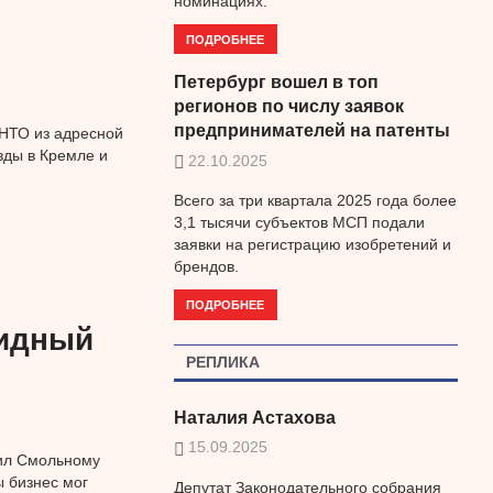
номинациях.
ПОДРОБНЕЕ
Петербург вошел в топ
регионов по числу заявок
предпринимателей на патенты
 НТО из адресной
вды в Кремле и
22.10.2025
Всего за три квартала 2025 года более
3,1 тысячи субъектов МСП подали
заявки на регистрацию изобретений и
брендов.
ПОДРОБНЕЕ
видный
РЕПЛИКА
Наталия Астахова
15.09.2025
вил Смольному
ы бизнес мог
Депутат Законодательного собрания