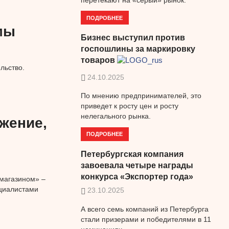
ПОДРОБНЕЕ
емы
Бизнес выступил против
госпошлины за маркировку
товаров
льство.
24.10.2025
По мнению предпринимателей, это
приведет к росту цен и росту
нелегального рынка.
жение,
ПОДРОБНЕЕ
Петербургская компания
завоевала четыре награды
конкурса «Экспортер года»
магазином» –
ециалистами
23.10.2025
А всего семь компаний из Петербурга
стали призерами и победителями в 11