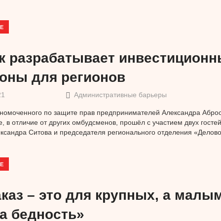
Е
к разрабатывает инвестиционн
оны для регионов
21
Административные барьеры
номоченного по защите прав предпринимателей Александра Аброс
, в отличие от других омбудсменов, прошёл с участием двух гостей
сандра Ситова и председателя регионального отделения «Делов
Е
каз – это для крупных, а малым
на бедность»