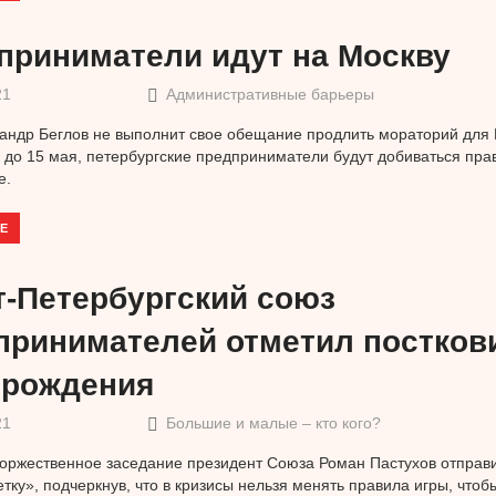
приниматели идут на Москву
21
Административные барьеры
андр Беглов не выполнит свое обещание продлить мораторий для
до 15 мая, петербургские предприниматели будут добиваться пра
е.
Е
т-Петербургский союз
принимателей отметил постко
 рождения
21
Большие и малые – кто кого?
оржественное заседание президент Союза Роман Пастухов отпра
тку», подчеркнув, что в кризисы нельзя менять правила игры, чтоб