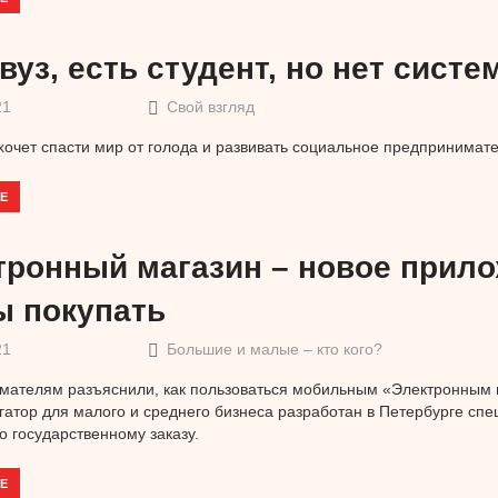
вуз, есть студент, но нет сист
21
Свой взгляд
очет спасти мир от голода и развивать социальное предпринимате
Е
тронный магазин – новое прило
ы покупать
21
Большие и малые – кто кого?
мателям разъяснили, как пользоваться мобильным «Электронным 
гатор для малого и среднего бизнеса разработан в Петербурге сп
о государственному заказу.
Е