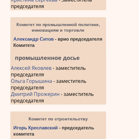
запис
председателя
Комитет по промышленной политике,
инновациям и торговле
Александр Ситов
- врио председателя
Комитета
промышленное досье
Алексей Яковлев
- заместитель
председателя
Ольга Горышина
- заместитель
председателя
Дмитрий Прожерин
- заместитель
председателя
Комитет по строительству
Игорь Креславский
- председатель
комитета