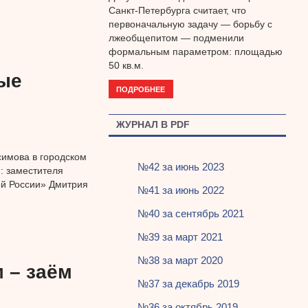
Санкт-Петербурга считает, что
первоначальную задачу — борьбу с
лжеобщепитом — подменили
формальным параметром: площадью
50 кв.м.
ые
ПОДРОБНЕЕ
ЖУРНАЛ В PDF
имова в городском
№42 за июнь 2023
: заместителя
ой России» Дмитрия
№41 за июнь 2022
№40 за сентябрь 2021
№39 за март 2021
№38 за март 2020
 – заём
№37 за декабрь 2019
№36 за октябрь 2019