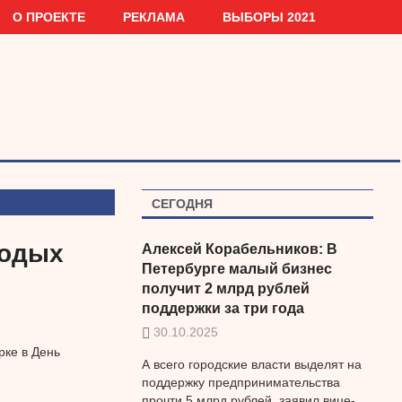
О ПРОЕКТЕ
РЕКЛАМА
ВЫБОРЫ 2021
СЕГОДНЯ
лодых
Алексей Корабельников: В
Петербурге малый бизнес
получит 2 млрд рублей
поддержки за три года
30.10.2025
рке в День
А всего городские власти выделят на
поддержку предпринимательства
прочти 5 млрд рублей, заявил вице-