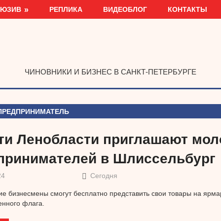
ЛЮЗИВ
РЕПЛИКА
ВИДЕОБЛОГ
КОНТАКТЫ
ЧИНОВНИКИ И БИЗНЕС В САНКТ-ПЕТЕРБУРГЕ
ПРЕДПРИНИМАТЕЛЬ
ти Ленобласти приглашают мо
принимателей в Шлиссельбург
24
Сегодня
 бизнесмены смогут бесплатно представить свои товары на ярма
енного флага.