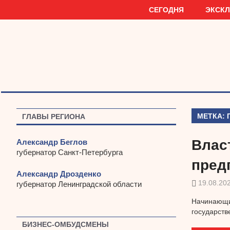
Наверх
СЕГОДНЯ
ЭКСК
МЕТКА:
ГЛАВЫ РЕГИОНА
Влас
Александр Беглов
губернатор Санкт-Петербурга
пред
Александр Дрозденко
19.08.20
губернатор Ленинградской области
Начинающие
государств
БИЗНЕС-ОМБУДСМЕНЫ