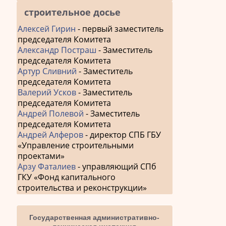
строительное досье
Алексей Гирин
- первый заместитель
председателя Комитета
Александр Постраш
- Заместитель
председателя Комитета
Артур Сливний
- Заместитель
председателя Комитета
Валерий Усков
- Заместитель
председателя Комитета
Андрей Полевой
- Заместитель
председателя Комитета
Андрей Алферов
- директор СПБ ГБУ
«Управление строительными
проектами»
Арзу Фаталиев
- управляющий СПб
ГКУ «Фонд капитального
строительства и реконструкции»
Государственная административно-