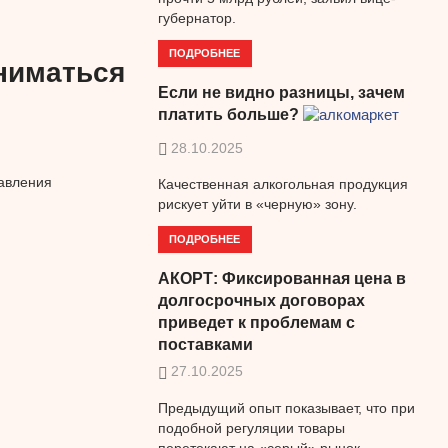
губернатор.
ПОДРОБНЕЕ
аниматься
Если не видно разницы, зачем
платить больше?
28.10.2025
равления
Качественная алкогольная продукция
рискует уйти в «черную» зону.
ПОДРОБНЕЕ
АКОРТ: Фиксированная цена в
долгосрочных договорах
приведет к проблемам с
поставками
27.10.2025
Предыдущий опыт показывает, что при
подобной регуляции товары
перетекают на «серый» рынок.