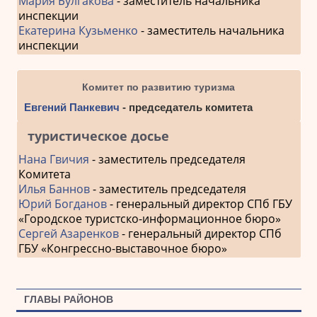
Мария Булгакова
- заместитель начальника
инспекции
Екатерина Кузьменко
- заместитель начальника
инспекции
Комитет по развитию туризма
Евгений Панкевич
- председатель комитета
туристическое досье
Нана Гвичия
- заместитель председателя
Комитета
Илья Баннов
- заместитель председателя
Юрий Богданов
- генеральный директор СПб ГБУ
«Городское туристско-информационное бюро»
Сергей Азаренков
- генеральный директор СПб
ГБУ «Конгрессно-выставочное бюро»
ГЛАВЫ РАЙОНОВ