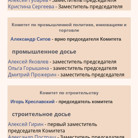
Алексей Губарев
- Заместитель председателя
Кристина Сергеева
- Заместитель председателя
Комитет по промышленной политике, инновациям и
торговле
Александр Ситов
- врио председателя Комитета
промышленное досье
Алексей Яковлев
- заместитель председателя
Ольга Горышина
- заместитель председателя
Дмитрий Прожерин
- заместитель председателя
Комитет по строительству
Игорь Креславский
- председатель комитета
строительное досье
Алексей Гирин
- первый заместитель
председателя Комитета
Александр Постраш
- Заместитель председателя