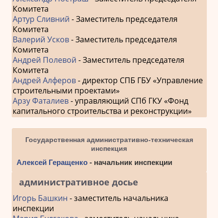
Комитета
Артур Сливний
- Заместитель председателя
Комитета
Валерий Усков
- Заместитель председателя
Комитета
Андрей Полевой
- Заместитель председателя
Комитета
Андрей Алферов
- директор СПБ ГБУ «Управление
строительными проектами»
Арзу Фаталиев
- управляющий СПб ГКУ «Фонд
капитального строительства и реконструкции»
Государственная административно-техническая
инспекция
Алексей Геращенко
- начальник инспекции
административное досье
Игорь Башкин
- заместитель начальника
инспекции