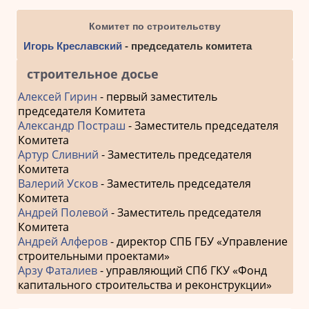
Комитет по строительству
Игорь Креславский
- председатель комитета
строительное досье
Алексей Гирин
- первый заместитель
председателя Комитета
Александр Постраш
- Заместитель председателя
Комитета
Артур Сливний
- Заместитель председателя
Комитета
Валерий Усков
- Заместитель председателя
Комитета
Андрей Полевой
- Заместитель председателя
Комитета
Андрей Алферов
- директор СПБ ГБУ «Управление
строительными проектами»
Арзу Фаталиев
- управляющий СПб ГКУ «Фонд
капитального строительства и реконструкции»