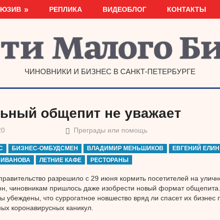
ЛЮЗИВ
РЕПЛИКА
ВИДЕОБЛОГ
КОНТАКТЫ
ЧИНОВНИКИ И БИЗНЕС В САНКТ-ПЕТЕРБУРГЕ
ьный общепит не уважает
20
Преграды или помощь
С
БИЗНЕС-ОМБУДСМЕН
ВЛАДИМИР МЕНЬШИКОВ
ЕВГЕНИЙ ЕЛИН
 ИВАНОВА
ЛЕТНИЕ КАФЕ
РЕСТОРАНЫ
правительство разрешило с 29 июня кормить посетителей на уличн
он, чиновникам пришлось даже изобрести новый формат общепита
ы убеждены, что суррогатное новшество вряд ли спасет их бизнес 
ых коронавирусных каникул.