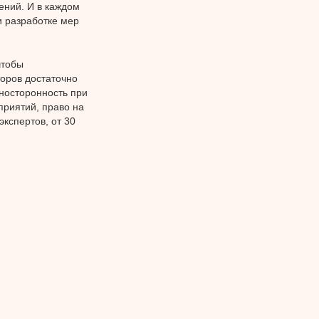
ний. И в каждом
 разработке мер
чтобы
оров достаточно
дносторонность при
приятий, право на
экспертов, от 30