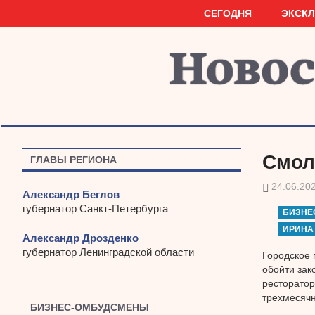
Наверх
СЕГОДНЯ
ЭКСК
Смол
ГЛАВЫ РЕГИОНА
24.06.20
Александр Беглов
губернатор Санкт-Петербурга
БИЗНЕ
ИРИНА
Александр Дрозденко
губернатор Ленинградской области
Городское 
обойти зак
ресторатор
трехмесячн
БИЗНЕС-ОМБУДСМЕНЫ