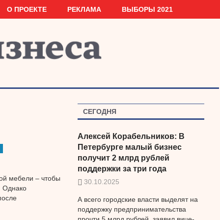
О ПРОЕКТЕ
РЕКЛАМА
ВЫБОРЫ 2021
СЕГОДНЯ
Алексей Корабельников: В
Петербурге малый бизнес
получит 2 млрд рублей
поддержки за три года
ой мебели – чтобы
30.10.2025
. Однако
после
А всего городские власти выделят на
поддержку предпринимательства
прочти 5 млрд рублей, заявил вице-