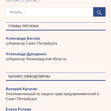
р
х
и
в
ы
ГЛАВЫ РЕГИОНА
Александр Беглов
губернатор Санкт-Петербурга
Александр Дрозденко
губернатор Ленинградской области
БИЗНЕС-ОМБУДСМЕНЫ
Валерий Калугин
Уполномоченный по защите прав предпринимателей в
Санкт-Петербурге
Елена Рулева