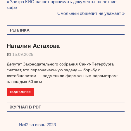
Предыдущая
Завтра КИО начнет принимать документы на летние
Навигация
кафе
запись:
Следующая
Смольный общепит не уважает
по
запись:
записям
РЕПЛИКА
Наталия Астахова
15.09.2025
Депутат Законодательного собрания Санкт-Петербурга
считает, что первоначальную задачу — борьбу с
лжеобщепитом — подменили формальным параметром:
площадью 50 кв.м.
ПОДРОБНЕЕ
ЖУРНАЛ В PDF
№42 за июнь 2023