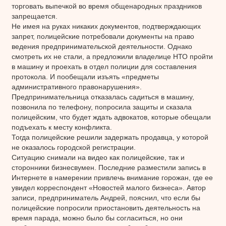
торговать выпечкой во время общенародных праздников
запрещается.
Не имея на руках никаких документов, подтверждающих
запрет, полицейские потребовали документы на право
ведения предпринимательской деятельности. Однако
смотреть их не стали, а предложили владелице НТО пройти
в машину и проехать в отдел полиции для составления
протокола. И пообещали изъять «предметы
административного правонарушения».
Предпринимательница отказалась садиться в машину,
позвонила по телефону, попросила защиты и сказала
полицейским, что будет ждать адвокатов, которые обещали
подъехать к месту конфликта.
Тогда полицейские решили задержать продавца, у которой
не оказалось городской регистрации.
Ситуацию снимали на видео как полицейские, так и
сторонники бизнесвумен. Последние разместили запись в
Интернете в намерении привлечь внимание горожан, где ее
увидел корреспондент «Новостей малого бизнеса». Автор
записи, предприниматель Андрей, пояснил, что если бы
полицейские попросили приостановить деятельность на
время парада, можно было бы согласиться, но они