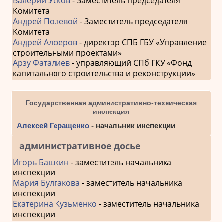
Валерий Усков
- Заместитель председателя
Комитета
Андрей Полевой
- Заместитель председателя
Комитета
Андрей Алферов
- директор СПБ ГБУ «Управление
строительными проектами»
Арзу Фаталиев
- управляющий СПб ГКУ «Фонд
капитального строительства и реконструкции»
Государственная административно-техническая
инспекция
Алексей Геращенко
- начальник инспекции
административное досье
Игорь Башкин
- заместитель начальника
инспекции
Мария Булгакова
- заместитель начальника
инспекции
Екатерина Кузьменко
- заместитель начальника
инспекции