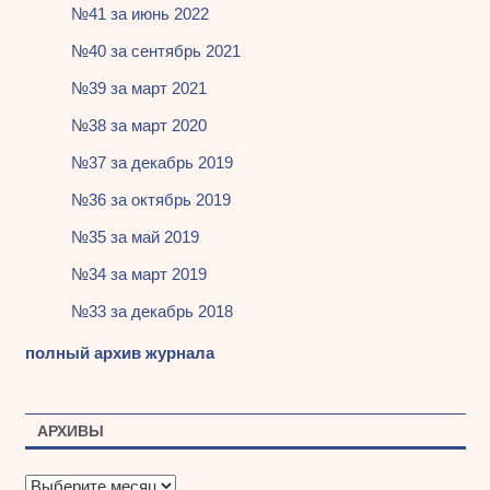
№41 за июнь 2022
№40 за сентябрь 2021
№39 за март 2021
№38 за март 2020
№37 за декабрь 2019
№36 за октябрь 2019
№35 за май 2019
№34 за март 2019
№33 за декабрь 2018
полный архив журнала
АРХИВЫ
А