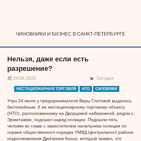
Наверх
ЧИНОВНИКИ И БИЗНЕС В САНКТ-ПЕТЕРБУРГЕ
Нельзя, даже если есть
разрешение?
24.06.2020
Сегодня
НЕСТАЦИОНАРНАЯ ТОРГОВЛЯ
НТО
СИЛОВИКИ
Утро 24 июня у предпринимателя Веры Глотовой выдалось
беспокойным. К ее нестационарному торговому объекту
(НТО), расположенному на Дворцовой набережной, рядом с
Эрмитажем, подошел наряд полиции. Подошли пять
человек во главе с заместителем начальника полиции по
охране общественного порядка УМВД Центрального района
подполковником Дмитрием Кохно, который заявил, что