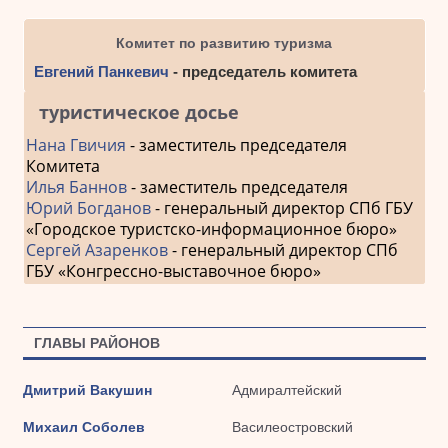
Комитет по развитию туризма
Евгений Панкевич
- председатель комитета
туристическое досье
Нана Гвичия
- заместитель председателя
Комитета
Илья Баннов
- заместитель председателя
Юрий Богданов
- генеральный директор СПб ГБУ
«Городское туристско-информационное бюро»
Сергей Азаренков
- генеральный директор СПб
ГБУ «Конгрессно-выставочное бюро»
ГЛАВЫ РАЙОНОВ
Дмитрий Вакушин
Адмиралтейский
Михаил Соболев
Василеостровский