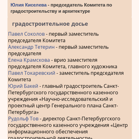
Юлия Киселева
- председатель Комитета по
градостроительству и архитектуре
градостроительное досье
Павел Соколов
- первый заместитель
председателя Комитета
Александр Тетерин
- первый заместитель
председателя
Елена Крамскова
- врио заместителя
председателя Комитета, главного художника
Павел Токаревский
- заместитель председателя
Комитета
Юрий Бакей
- главный градостроитель Санкт-
Петербургского государственного казенного
учреждения «Научно-исследовательский и
проектный центр Генерального плана Санкт-
Петербурга»
Рудольф Тов
- директор Санкт-Петербургского
государственного казенного учреждения «Центр
информационного обеспечения
градостроительной деятельности»