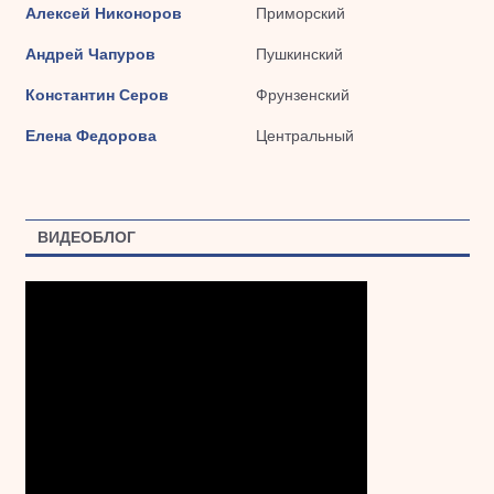
Алексей Никоноров
Приморский
Андрей Чапуров
Пушкинский
Константин Серов
Фрунзенский
Елена Федорова
Центральный
ВИДЕОБЛОГ