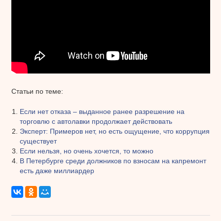
Статьи по теме:
Если нет отказа – выданное ранее разрешение на
торговлю с автолавки продолжает действовать
Эксперт: Примеров нет, но есть ощущение, что коррупция
существует
Если нельзя, но очень хочется, то можно
В Петербурге среди должников по взносам на капремонт
есть даже миллиардер