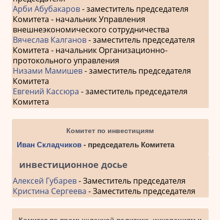
Арби Абубакаров
- заместитель председателя
Комитета - начальник Управления
внешнеэкономического сотрудничества
Вячеслав Калганов
- заместитель председателя
Комитета - начальник Организационно-
протокольного управления
Низами Мамишев
- заместитель председателя
Комитета
Евгений Кассюра
- заместитель председателя
Комитета
Комитет по инвестициям
Иван Складчиков
- председатель Комитета
инвестиционное досье
Алексей Губарев
- Заместитель председателя
Кристина Сергеева
- Заместитель председателя
Комитет по промышленной политике, инновациям и