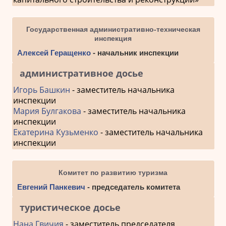
Государственная административно-техническая
инспекция
Алексей Геращенко
- начальник инспекции
административное досье
Игорь Башкин
- заместитель начальника
инспекции
Мария Булгакова
- заместитель начальника
инспекции
Екатерина Кузьменко
- заместитель начальника
инспекции
Комитет по развитию туризма
Евгений Панкевич
- председатель комитета
туристическое досье
Нана Гвичия
- заместитель председателя