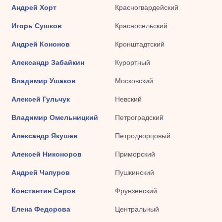
Андрей Хорт
Красногвардейский
Игорь Сушков
Красносельский
Андрей Кононов
Кронштадтский
Александр Забайкин
Курортный
Владимир Ушаков
Московский
Алексей Гульчук
Невский
Владимир Омельницкий
Петроградский
Александр Якушев
Петродворцовый
Алексей Никоноров
Приморский
Андрей Чапуров
Пушкинский
Константин Серов
Фрунзенский
Елена Федорова
Центральный