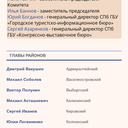
Комитета
Илья Баннов
- заместитель председателя
Юрий Богданов
- генеральный директор СПб ГБУ
«Городское туристско-информационное бюро»
Сергей Азаренков
- генеральный директор СПб
ГБУ «Конгрессно-выставочное бюро»
ГЛАВЫ РАЙОНОВ
Дмитрий Вакушин
Адмиралтейский
Михаил Соболев
Василеостровский
Виктор Полунин
Выборгский
Михаил Асташкевич
Калининский
Сергей Иванов
Кировский
Юлия Логвиненко
Колпинский