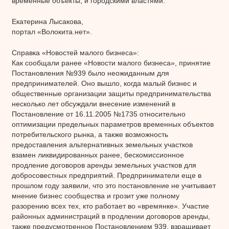
временные объекты, и городскими властями.
Екатерина Лысакова,
портал «Волокита.нет».
Справка «Новостей малого бизнеса»:
Как сообщали ранее «Новости малого бизнеса», принятие
Постановления №939 было неожиданным для
предпринимателей. Оно вышло, когда малый бизнес и
общественные организации защиты предпринимательства
несколько лет обсуждали внесение изменений в
Постановление от 16.11.2005 №1735 относительно
оптимизации предельных параметров временных объектов
потребительского рынка, а также возможность
предоставления альтернативных земельных участков
взамен ликвидированных ранее, бескомиссионное
продление договоров аренды земельных участков для
добросовестных предприятий. Предприниматели еще в
прошлом году заявили, что это постановление не учитывает
мнение бизнес сообщества и грозит уже полному
разорению всех тех, кто работает во «времянке». Участие
районных администраций в продлении договоров аренды,
также предусмотренное Постановлением 939, взращивает