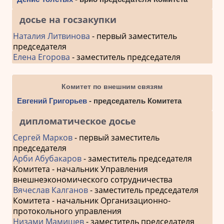
досье на госзакупки
Наталия Литвинова
- первый заместитель
председателя
Елена Егорова
- заместитель председателя
Комитет по внешним связям
Евгений Григорьев
- председатель Комитета
дипломатическое досье
Сергей Марков
- первый заместитель
председателя
Арби Абубакаров
- заместитель председателя
Комитета - начальник Управления
внешнеэкономического сотрудничества
Вячеслав Калганов
- заместитель председателя
Комитета - начальник Организационно-
протокольного управления
Низами Мамишев
- заместитель председателя