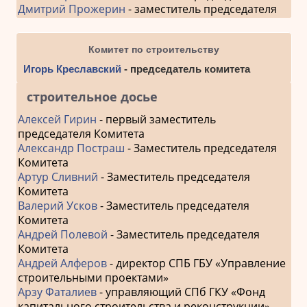
Дмитрий Прожерин
- заместитель председателя
Комитет по строительству
Игорь Креславский
- председатель комитета
строительное досье
Алексей Гирин
- первый заместитель
председателя Комитета
Александр Постраш
- Заместитель председателя
Комитета
Артур Сливний
- Заместитель председателя
Комитета
Валерий Усков
- Заместитель председателя
Комитета
Андрей Полевой
- Заместитель председателя
Комитета
Андрей Алферов
- директор СПБ ГБУ «Управление
строительными проектами»
Арзу Фаталиев
- управляющий СПб ГКУ «Фонд
капитального строительства и реконструкции»