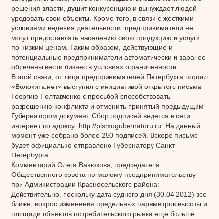
решения власти, душит конкуренцию и вынуждает людей
уродовать свои объекты. Кроме того, в связи с жесткими
условиями ведения деятельности, предприниматели не
могут предоставлять населению свою продукцию и услуги
по низким ценам. Таким образом, действующие и
потенциальные предприниматели автоматически и заранее
обречены вести бизнес в условиях ограниченности.
В этой связи, от лица предпринимателей Петербурга портал
«Волокита.нет» выступил с инициативой открытого письма
Георгию Полтавченко с просьбой способствовать
разрешению конфликта и отменить принятый предыдущим
Губернатором документ. Сбор подписей ведется в сети
интернет по адресу: http://pismogubernatoru.ru. На данный
момент уже собрано более 250 подписей. Вскоре письмо
будет официально отправлено Губернатору Санкт-
Петербурга.
Комментарий Олега Ванюкова, председателя
Общественного совета по малому предпринимательству
при Администрации Красносельского района:
Действительно, поскольку дата судного дня (30.04.2012) все
ближе, вопрос изменения предельных параметров высоты и
площади объектов потребительского рынка еще больше