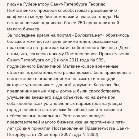
письма Губернатору Санкт-Петербурга Георгию
Полтавченко с просьбой способствовать разрешению
конфликта между бизнесменами и властью города. На
сегодня письмо подписало более 250 представителей
малого бизнеса.
За последнее время на портал «Волокита.нет» обратилось
большое количество предпринимателей, оказавшихся
практически на грани закрытия собственного бизнеса. Дело
в том, что, согласно новому Постановлению Правительства
Санкт-Петербурга от 12 июля 2011 года № 939,
подписанного Валентиной Матвиенко, все временные
объекты потребительского рынка должны быть приведены в
соответствие с ограничениями по высоте и площади,
которые устанавливает данный документ. Казалось бы,
предпринимаемые меры должны были способствовать
улучшению внешнего вида объектов, но на деле при
соблюдении всех установленных параметров на улицах
города появятся эстетически безобразные и технически
небезопасные павильоны. Этот вопрос волнует
представителей малого бизнеса уже на протяжении пяти
лет (со дня принятия Постановления Правительства Санкт-
Петербурга от 29 октября 2007 года N 1398).