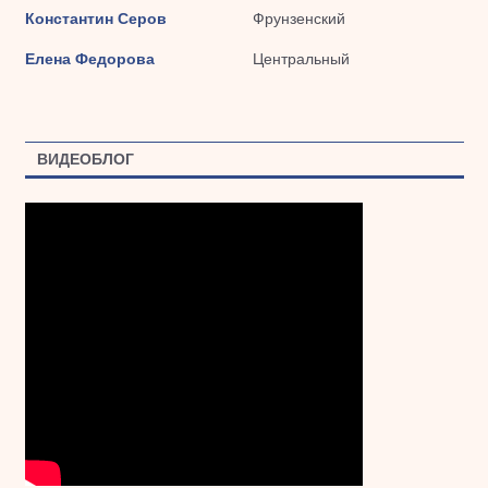
Константин Серов
Фрунзенский
Елена Федорова
Центральный
ВИДЕОБЛОГ