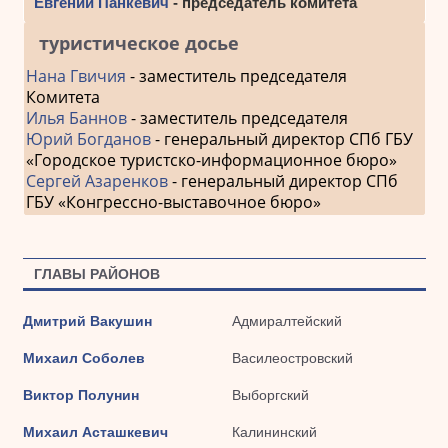
Евгений Панкевич
- председатель комитета
туристическое досье
Нана Гвичия
- заместитель председателя
Комитета
Илья Баннов
- заместитель председателя
Юрий Богданов
- генеральный директор СПб ГБУ
«Городское туристско-информационное бюро»
Сергей Азаренков
- генеральный директор СПб
ГБУ «Конгрессно-выставочное бюро»
ГЛАВЫ РАЙОНОВ
Дмитрий Вакушин
Адмиралтейский
Михаил Соболев
Василеостровский
Виктор Полунин
Выборгский
Михаил Асташкевич
Калининский