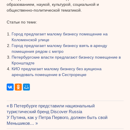
образованием, наукой, культурой, социальной и
общественно-политической тематикой.
Статьи по теме:
Город предлагает малому бизнесу помещение на
Коломенской улице
Город предлагает малому бизнесу взять в аренду
помещения рядом с метро
Петербургские власти предлагают бизнесу помещение в
Кронштадте
КИО предлагает малому бизнесу без аукциона
арендовать помещение в Сестрорецке
Предыдущая
В Петербурге представили национальный
Навигация
туристический бренд Discover Russia
запись:
Следующая
У Путина, как у Петра Первого, должен быть свой
по
запись:
Меньшиков…