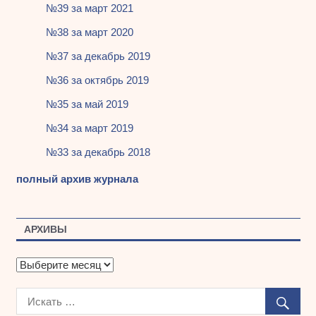
№39 за март 2021
№38 за март 2020
№37 за декабрь 2019
№36 за октябрь 2019
№35 за май 2019
№34 за март 2019
№33 за декабрь 2018
полный архив журнала
АРХИВЫ
А
р
х
и