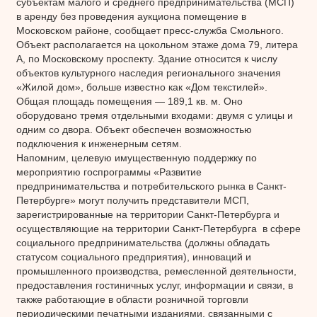
субъектам малого и среднего предпринимательства (МСП)
в аренду без проведения аукциона помещение в
Московском районе, сообщает пресс-служба Смольного.
Объект располагается на цокольном этаже дома 79, литера
А, по Московскому проспекту. Здание относится к числу
объектов культурного наследия регионального значения
«Жилой дом», больше известно как «Дом текстилей».
Общая площадь помещения — 189,1 кв. м. Оно
оборудовано тремя отдельными входами: двумя с улицы и
одним со двора. Объект обеспечен возможностью
подключения к инженерным сетям.
Напомним, целевую имущественную поддержку по
мероприятию госпрограммы «Развитие
предпринимательства и потребительского рынка в Санкт-
Петербурге» могут получить представители МСП,
зарегистрированные на территории Санкт-Петербурга и
осуществляющие на территории Санкт-Петербурга в сфере
социального предпринимательства (должны обладать
статусом социального предприятия), инноваций и
промышленного производства, ремесленной деятельности,
предоставления гостиничных услуг, информации и связи, в
также работающие в области розничной торговли
периодическими печатными изданиями, связанными с