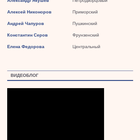
Александр Якушев
Петродворцовый
Алексей Никоноров
Приморский
Андрей Чапуров
Пушкинский
Константин Серов
Фрунзенский
Елена Федорова
Центральный
ВИДЕОБЛОГ