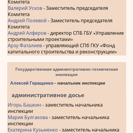
Комитета
Валерий Усков
- Заместитель председателя
Комитета
Андрей Полевой
- Заместитель председателя
Комитета
Андрей Алферов
- директор СПБ ГБУ «Управление
строительными проектами»
Арзу Фаталиев
- управляющий СПб ГКУ «Фонд
капитального строительства и реконструкции»
Государственная административно-техническая
инспекция
Алексей Геращенко
- начальник инспекции
административное досье
Игорь Башкин
- заместитель начальника
инспекции
Мария Булгакова
- заместитель начальника
инспекции
Екатерина Кузьменко
- заместитель начальника