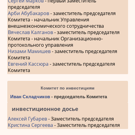
Сергей Марков
- первый заместитель
председателя
Арби Абубакаров
- заместитель председателя
Комитета - начальник Управления
внешнеэкономического сотрудничества
Вячеслав Калганов
- заместитель председателя
Комитета - начальник Организационно-
протокольного управления
Низами Мамишев
- заместитель председателя
Комитета
Евгений Кассюра
- заместитель председателя
Комитета
Комитет по инвестициям
Иван Складчиков
- председатель Комитета
инвестиционное досье
Алексей Губарев
- Заместитель председателя
Кристина Сергеева
- Заместитель председателя