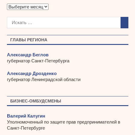
А
р
х
и
в
ы
ГЛАВЫ РЕГИОНА
Александр Беглов
губернатор Санкт-Петербурга
Александр Дрозденко
губернатор Ленинградской области
БИЗНЕС-ОМБУДСМЕНЫ
Валерий Калугин
Уполномоченный по защите прав предпринимателей в
Санкт-Петербурге