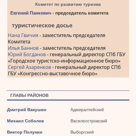
Комитет по развитию туризма
Евгений Панкевич
- председатель комитета
туристическое досье
Нана Гвичия
- заместитель председателя
Комитета
Илья Баннов
- заместитель председателя
Юрий Богданов
- генеральный директор СПб ГБУ
«Городское туристско-информационное бюро»
Сергей Азаренков
- генеральный директор СПб
ГБУ «Конгрессно-выставочное бюро»
ГЛАВЫ РАЙОНОВ
Дмитрий Вакушин
Адмиралтейский
Михаил Соболев
Василеостровский
Виктор Полунин
Выборгский