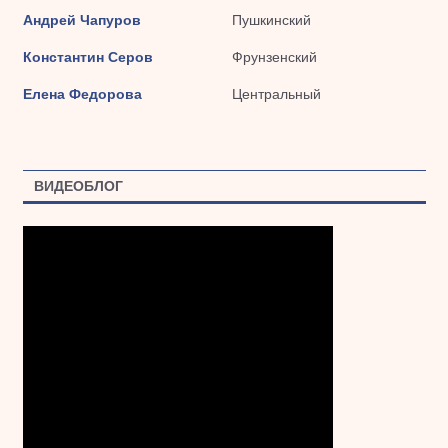
Андрей Чапуров
Пушкинский
Константин Серов
Фрунзенский
Елена Федорова
Центральный
ВИДЕОБЛОГ