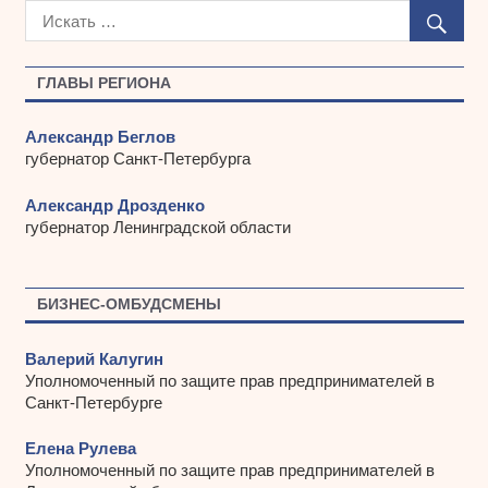
х
и
в
ы
ГЛАВЫ РЕГИОНА
Александр Беглов
губернатор Санкт-Петербурга
Александр Дрозденко
губернатор Ленинградской области
БИЗНЕС-ОМБУДСМЕНЫ
Валерий Калугин
Уполномоченный по защите прав предпринимателей в
Санкт-Петербурге
Елена Рулева
Уполномоченный по защите прав предпринимателей в