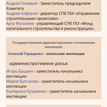
Андрей Полевой
- Заместитель председателя
Комитета
Андрей Алферов
- директор СПБ ГБУ «Управление
строительными проектами»
Арзу Фаталиев
- управляющий СПб ГКУ «Фонд
капитального строительства и реконструкции»
Государственная административно-техническая
инспекция
Алексей Геращенко
- начальник инспекции
административное досье
Игорь Башкин
- заместитель начальника
инспекции
Мария Булгакова
- заместитель начальника
инспекции
Екатерина Кузьменко
- заместитель начальника
инспекции