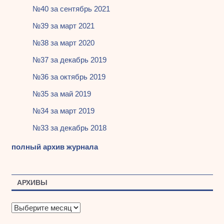
№40 за сентябрь 2021
№39 за март 2021
№38 за март 2020
№37 за декабрь 2019
№36 за октябрь 2019
№35 за май 2019
№34 за март 2019
№33 за декабрь 2018
полный архив журнала
АРХИВЫ
А
р