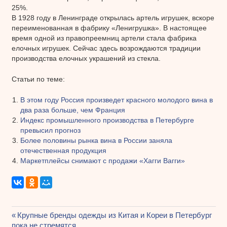
25%.
В 1928 году в Ленинграде открылась артель игрушек, вскоре
переименованная в фабрику «Ленигрушка». В настоящее
время одной из правопреемниц артели стала фабрика
елочных игрушек. Сейчас здесь возрождаются традиции
производства елочных украшений из стекла.
Статьи по теме:
В этом году Россия произведет красного молодого вина в
два раза больше, чем Франция
Индекс промышленного производства в Петербурге
превысил прогноз
Более половины рынка вина в России заняла
отечественная продукция
Маркетплейсы снимают с продажи «Хагги Вагги»
Предыдущая
Крупные бренды одежды из Китая и Кореи в Петербург
пока не стремятся
запись: