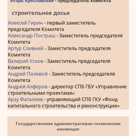
Игорь Креславский
- председатель комитета
строительное досье
Алексей Гирин
- первый заместитель
председателя Комитета
Александр Постраш
- Заместитель председателя
Комитета
Артур Сливний
- Заместитель председателя
Комитета
Валерий Усков
- Заместитель председателя
Комитета
Андрей Полевой
- Заместитель председателя
Комитета
Андрей Алферов
- директор СПБ ГБУ «Управление
строительными проектами»
Арзу Фаталиев
- управляющий СПб ГКУ «Фонд
капитального строительства и реконструкции»
Государственная административно-техническая
инспекция