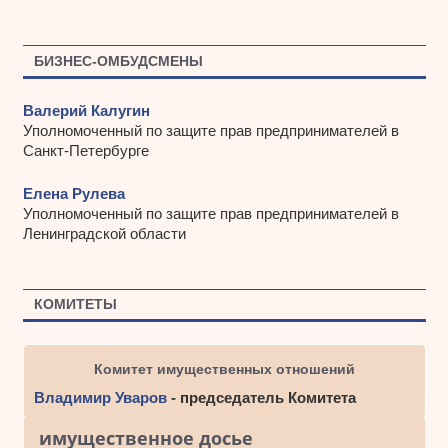
БИЗНЕС-ОМБУДСМЕНЫ
Валерий Калугин
Уполномоченный по защите прав предпринимателей в
Санкт-Петербурге
Елена Рулева
Уполномоченный по защите прав предпринимателей в
Ленинградской области
КОМИТЕТЫ
Комитет имущественных отношений
Владимир Уваров
- председатель Комитета
имущественное досье