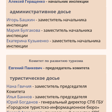
Алексей Геращенко
- начальник инспекции
административное досье
Игорь Башкин
- заместитель начальника
инспекции
Мария Булгакова
- заместитель начальника
инспекции
Екатерина Кузьменко
- заместитель начальника
инспекции
Комитет по развитию туризма
Евгений Панкевич
- председатель комитета
туристическое досье
Нана Гвичия
- заместитель председателя
Комитета
Илья Баннов
- заместитель председателя
Юрий Богданов
- генеральный директор СПб ГБУ
«Городское туристско-информационное бюро»