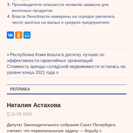
Производители опасаются нехватки заквасок для
молочных продуктов
Власти Ленобласти намерены на порядок увеличить
число занятых на малых и средних предприятиях
Предыдущая
Республика Коми вошла в десятку лучших по
Навигация
эффективности гарантийных организаций
запись:
Следующая
Стоимость аренды складской недвижимости осталась на
по
запись:
уровне конца 2021 года
записям
РЕПЛИКА
Наталия Астахова
15.09.2025
Депутат Законодательного собрания Санкт-Петербурга
считает, что первоначальную задачу — борьбу с