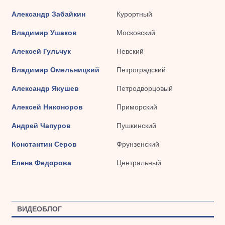
Александр Забайкин
Курортный
Владимир Ушаков
Московский
Алексей Гульчук
Невский
Владимир Омельницкий
Петроградский
Александр Якушев
Петродворцовый
Алексей Никоноров
Приморский
Андрей Чапуров
Пушкинский
Константин Серов
Фрунзенский
Елена Федорова
Центральный
ВИДЕОБЛОГ