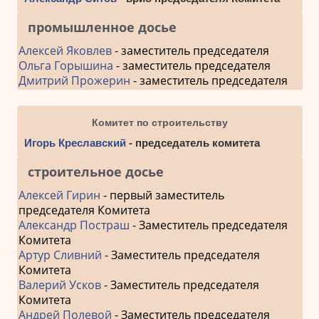
промышленное досье
Алексей Яковлев
- заместитель председателя
Ольга Горышина
- заместитель председателя
Дмитрий Прожерин
- заместитель председателя
Комитет по строительству
Игорь Креславский
- председатель комитета
строительное досье
Алексей Гирин
- первый заместитель
председателя Комитета
Александр Постраш
- Заместитель председателя
Комитета
Артур Сливний
- Заместитель председателя
Комитета
Валерий Усков
- Заместитель председателя
Комитета
Андрей Полевой
- Заместитель председателя