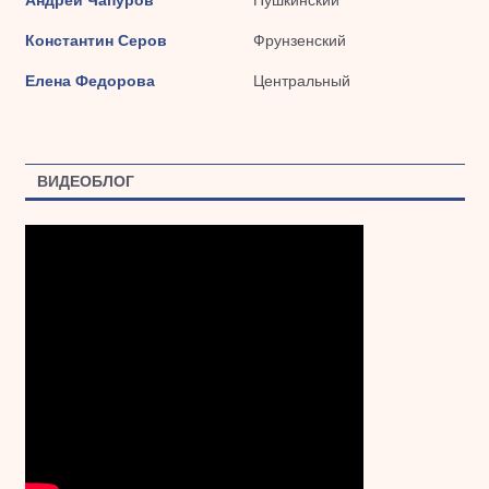
Константин Серов
Фрунзенский
Елена Федорова
Центральный
ВИДЕОБЛОГ