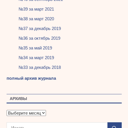
№39 за март 2021
№38 за март 2020
№37 за декабрь 2019
№36 за октябрь 2019
№35 за май 2019
№34 за март 2019
№33 за декабрь 2018
полный архив журнала
АРХИВЫ
А
р
х