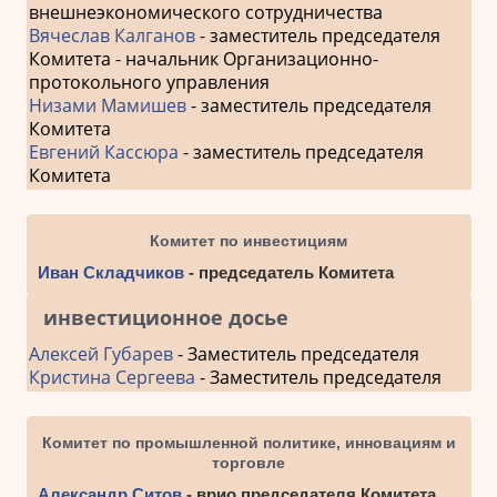
внешнеэкономического сотрудничества
Вячеслав Калганов
- заместитель председателя
Комитета - начальник Организационно-
протокольного управления
Низами Мамишев
- заместитель председателя
Комитета
Евгений Кассюра
- заместитель председателя
Комитета
Комитет по инвестициям
Иван Складчиков
- председатель Комитета
инвестиционное досье
Алексей Губарев
- Заместитель председателя
Кристина Сергеева
- Заместитель председателя
Комитет по промышленной политике, инновациям и
торговле
Александр Ситов
- врио председателя Комитета