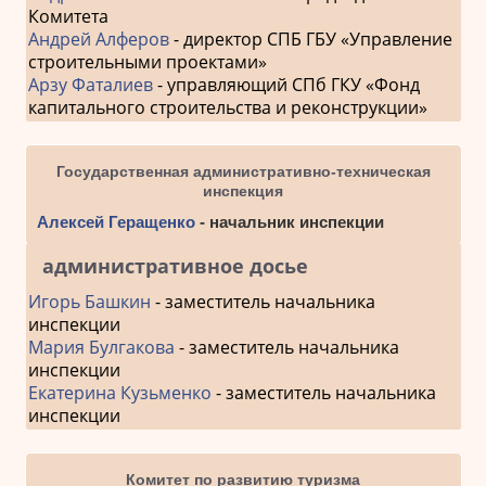
Комитета
Андрей Алферов
- директор СПБ ГБУ «Управление
строительными проектами»
Арзу Фаталиев
- управляющий СПб ГКУ «Фонд
капитального строительства и реконструкции»
Государственная административно-техническая
инспекция
Алексей Геращенко
- начальник инспекции
административное досье
Игорь Башкин
- заместитель начальника
инспекции
Мария Булгакова
- заместитель начальника
инспекции
Екатерина Кузьменко
- заместитель начальника
инспекции
Комитет по развитию туризма