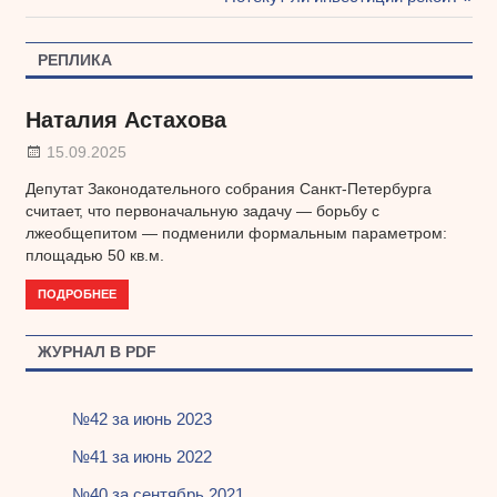
по
запись:
записям
РЕПЛИКА
Наталия Астахова
15.09.2025
Депутат Законодательного собрания Санкт-Петербурга
считает, что первоначальную задачу — борьбу с
лжеобщепитом — подменили формальным параметром:
площадью 50 кв.м.
ПОДРОБНЕЕ
ЖУРНАЛ В PDF
№42 за июнь 2023
№41 за июнь 2022
№40 за сентябрь 2021