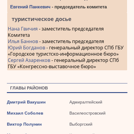
Евгений Панкевич
- председатель комитета
туристическое досье
Нана Гвичия
- заместитель председателя
Комитета
Илья Баннов
- заместитель председателя
Юрий Богданов
- генеральный директор СПб ГБУ
«Городское туристско-информационное бюро»
Сергей Азаренков
- генеральный директор СПб
ГБУ «Конгрессно-выставочное бюро»
ГЛАВЫ РАЙОНОВ
Дмитрий Вакушин
Адмиралтейский
Михаил Соболев
Василеостровский
Виктор Полунин
Выборгский