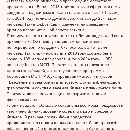
«Новости малого бизнеса» в пресс-службе областного
правительства. Если в 2018 году занятых в сфере малого и
среднего предпринимательства насчитывалось 198 тысяч,
то к 2024 году их число должно увеличиться до 234 тысяч
человек. Такие цифры были озвучены на совещании
органов исполнительной власти региона.
Планируется, что в течение пяти лет Ленинградская область
привлечет к обучению, участию в мероприятиях и
непосредственно созданию бизнеса более 45 тысяч
человек. Так, к примеру, если в 2019 году должно быть
создано 138 малых предприятий, то в 2024 году — 953
новых субъектов МСП. Прежде всего, это получатели
стартовых субсидий, а также участники программы
Корпорации МСП «Азбука предпринимателя» и курсов
«Введение в предпринимательство». Обучить финансовой
грамотности и основам ведения бизнеса планируется почти
7 тысяч человек: начинающих предпринимателей и
физических лиц.
«Ленинградской областью сохранены все меры поддержки и
увеличено финансирование сферы малого и среднего
бизнеса. В регионе создан Фонд поддержки
предпринимательства и промышленности Ленинградской
области, который в формате единого окна будет делать