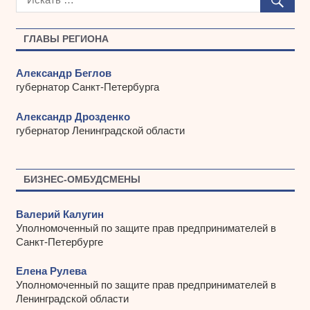
и
в
ы
ГЛАВЫ РЕГИОНА
Александр Беглов
губернатор Санкт-Петербурга
Александр Дрозденко
губернатор Ленинградской области
БИЗНЕС-ОМБУДСМЕНЫ
Валерий Калугин
Уполномоченный по защите прав предпринимателей в
Санкт-Петербурге
Елена Рулева
Уполномоченный по защите прав предпринимателей в
Ленинградской области