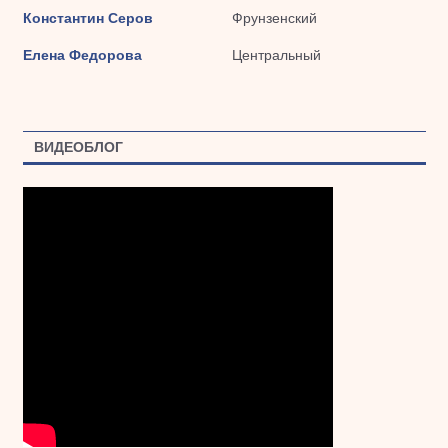
Константин Серов
Фрунзенский
Елена Федорова
Центральный
ВИДЕОБЛОГ