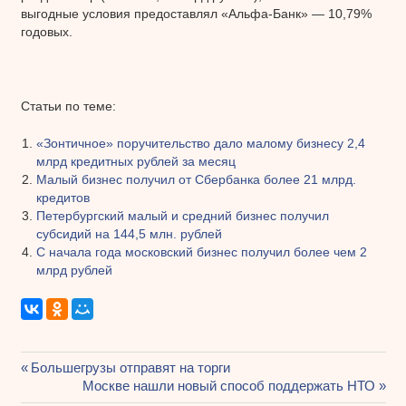
выгодные условия предоставлял «Альфа-Банк» — 10,79%
годовых.
Статьи по теме:
«Зонтичное» поручительство дало малому бизнесу 2,4
млрд кредитных рублей за месяц
Малый бизнес получил от Сбербанка более 21 млрд.
кредитов
Петербургский малый и средний бизнес получил
субсидий на 144,5 млн. рублей
С начала года московский бизнес получил более чем 2
млрд рублей
Предыдущая
Большегрузы отправят на торги
Навигация
запись:
Следующая
Москве нашли новый способ поддержать НТО
запись: