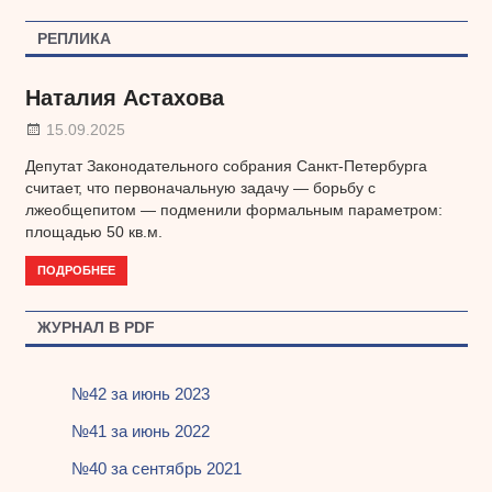
по
РЕПЛИКА
записям
Наталия Астахова
15.09.2025
Депутат Законодательного собрания Санкт-Петербурга
считает, что первоначальную задачу — борьбу с
лжеобщепитом — подменили формальным параметром:
площадью 50 кв.м.
ПОДРОБНЕЕ
ЖУРНАЛ В PDF
№42 за июнь 2023
№41 за июнь 2022
№40 за сентябрь 2021