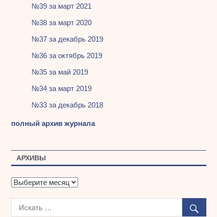
№39 за март 2021
№38 за март 2020
№37 за декабрь 2019
№36 за октябрь 2019
№35 за май 2019
№34 за март 2019
№33 за декабрь 2018
полный архив журнала
АРХИВЫ
А
р
х
и