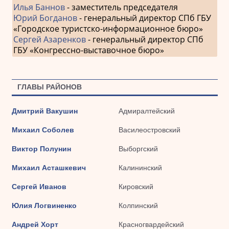
Илья Баннов
- заместитель председателя
Юрий Богданов
- генеральный директор СПб ГБУ
«Городское туристско-информационное бюро»
Сергей Азаренков
- генеральный директор СПб
ГБУ «Конгрессно-выставочное бюро»
ГЛАВЫ РАЙОНОВ
Дмитрий Вакушин
Адмиралтейский
Михаил Соболев
Василеостровский
Виктор Полунин
Выборгский
Михаил Асташкевич
Калининский
Сергей Иванов
Кировский
Юлия Логвиненко
Колпинский
Андрей Хорт
Красногвардейский