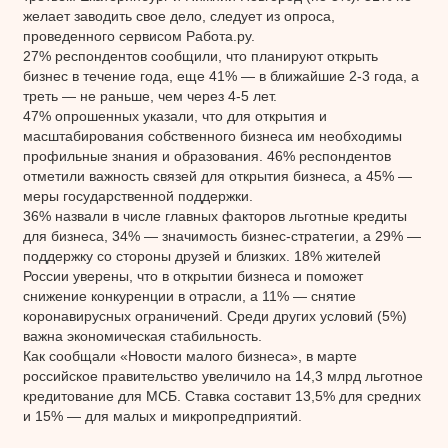
желает заводить свое дело, следует из опроса,
проведенного сервисом Работа.ру.
27% респондентов сообщили, что планируют открыть
бизнес в течение года, еще 41% — в ближайшие 2-3 года, а
треть — не раньше, чем через 4-5 лет.
47% опрошенных указали, что для открытия и
масштабирования собственного бизнеса им необходимы
профильные знания и образования. 46% респондентов
отметили важность связей для открытия бизнеса, а 45% —
меры государственной поддержки.
36% назвали в числе главных факторов льготные кредиты
для бизнеса, 34% — значимость бизнес-стратегии, а 29% —
поддержку со стороны друзей и близких. 18% жителей
России уверены, что в открытии бизнеса и поможет
снижение конкуренции в отрасли, а 11% — снятие
коронавирусных ограничений. Среди других условий (5%)
важна экономическая стабильность.
Как сообщали «Новости малого бизнеса», в марте
российское правительство увеличило на 14,3 млрд льготное
кредитование для МСБ. Ставка составит 13,5% для средних
и 15% — для малых и микропредприятий.