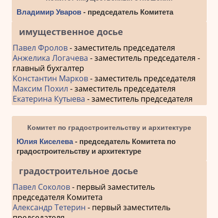
Владимир Уваров
- председатель Комитета
имущественное досье
Павел Фролов
- заместитель председателя
Анжелика Логачева
- заместитель председателя -
главный бухгалтер
Константин Марков
- заместитель председателя
Максим Похил
- заместитель председателя
Екатерина Кутыева
- заместитель председателя
Комитет по градостроительству и архитектуре
Юлия Киселева
- председатель Комитета по
градостроительству и архитектуре
градостроительное досье
Павел Соколов
- первый заместитель
председателя Комитета
Александр Тетерин
- первый заместитель
председателя