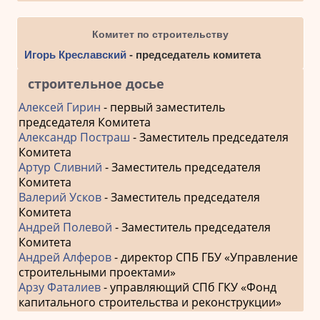
Комитет по строительству
Игорь Креславский
- председатель комитета
строительное досье
Алексей Гирин
- первый заместитель
председателя Комитета
Александр Постраш
- Заместитель председателя
Комитета
Артур Сливний
- Заместитель председателя
Комитета
Валерий Усков
- Заместитель председателя
Комитета
Андрей Полевой
- Заместитель председателя
Комитета
Андрей Алферов
- директор СПБ ГБУ «Управление
строительными проектами»
Арзу Фаталиев
- управляющий СПб ГКУ «Фонд
капитального строительства и реконструкции»