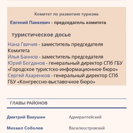
Комитет по развитию туризма
Евгений Панкевич
- председатель комитета
туристическое досье
Нана Гвичия
- заместитель председателя
Комитета
Илья Баннов
- заместитель председателя
Юрий Богданов
- генеральный директор СПб ГБУ
«Городское туристско-информационное бюро»
Сергей Азаренков
- генеральный директор СПб
ГБУ «Конгрессно-выставочное бюро»
ГЛАВЫ РАЙОНОВ
Дмитрий Вакушин
Адмиралтейский
Михаил Соболев
Василеостровский