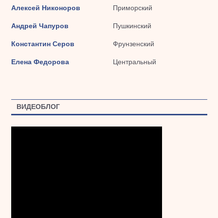
Алексей Никоноров
Приморский
Андрей Чапуров
Пушкинский
Константин Серов
Фрунзенский
Елена Федорова
Центральный
ВИДЕОБЛОГ