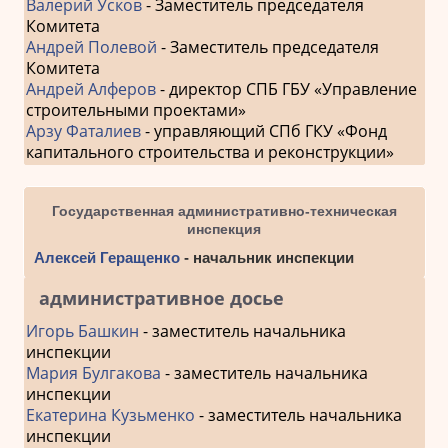
Валерий Усков
- Заместитель председателя
Комитета
Андрей Полевой
- Заместитель председателя
Комитета
Андрей Алферов
- директор СПБ ГБУ «Управление
строительными проектами»
Арзу Фаталиев
- управляющий СПб ГКУ «Фонд
капитального строительства и реконструкции»
Государственная административно-техническая
инспекция
Алексей Геращенко
- начальник инспекции
административное досье
Игорь Башкин
- заместитель начальника
инспекции
Мария Булгакова
- заместитель начальника
инспекции
Екатерина Кузьменко
- заместитель начальника
инспекции