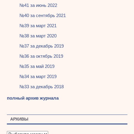
№41 за июнь 2022
№40 за сентябрь 2021
№39 за март 2021
№38 за март 2020
№37 за декабрь 2019
№36 за октябрь 2019
№35 за май 2019
№34 за март 2019
№33 за декабрь 2018
полный архив журнала
АРХИВЫ
А