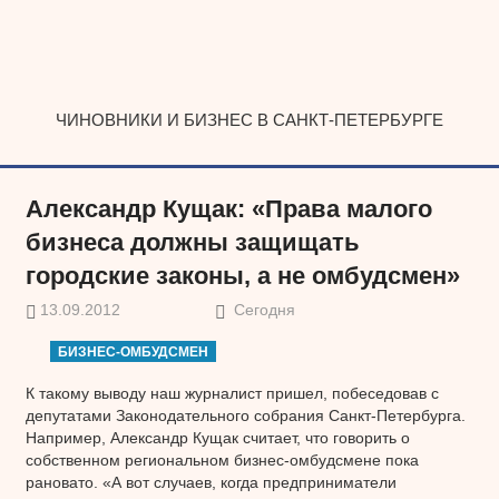
Наверх
ЧИНОВНИКИ И БИЗНЕС В САНКТ-ПЕТЕРБУРГЕ
Александр Кущак: «Права малого
бизнеса должны защищать
городские законы, а не омбудсмен»
13.09.2012
Сегодня
БИЗНЕС-ОМБУДСМЕН
К такому выводу наш журналист пришел, побеседовав с
депутатами Законодательного собрания Санкт-Петербурга.
Например, Александр Кущак считает, что говорить о
собственном региональном бизнес-омбудсмене пока
рановато. «А вот случаев, когда предприниматели