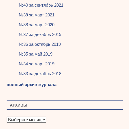
№40 за сентябрь 2021
№39 за март 2021
№38 за март 2020
№37 за декабрь 2019
№36 за октябрь 2019
№35 за май 2019
№34 за март 2019
№33 за декабрь 2018
полный архив журнала
АРХИВЫ
А
р