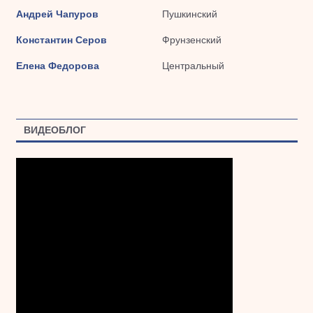
Андрей Чапуров
Пушкинский
Константин Серов
Фрунзенский
Елена Федорова
Центральный
ВИДЕОБЛОГ