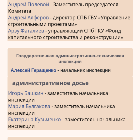
Андрей Полевой
- Заместитель председателя
Комитета
Андрей Алферов
- директор СПБ ГБУ «Управление
строительными проектами»
Арзу Фаталиев
- управляющий СПб ГКУ «Фонд
капитального строительства и реконструкции»
Государственная административно-техническая
инспекция
Алексей Геращенко
- начальник инспекции
административное досье
Игорь Башкин
- заместитель начальника
инспекции
Мария Булгакова
- заместитель начальника
инспекции
Екатерина Кузьменко
- заместитель начальника
инспекции