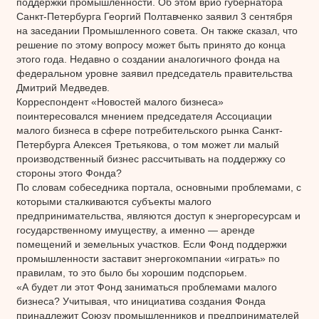
поддержки промышленности. Об этом врио губернатора
Санкт-Петербурга Георгий Полтавченко заявил 3 сентября
на заседании Промышленного совета. Он также сказал, что
решение по этому вопросу может быть принято до конца
этого года. Недавно о создании аналогичного фонда на
федеральном уровне заявил председатель правительства
Дмитрий Медведев.
Корреспондент «Новостей малого бизнеса»
поинтересовался мнением председателя Ассоциации
малого бизнеса в сфере потребительского рынка Санкт-
Петербурга Алексея Третьякова, о том может ли малый
производственный бизнес рассчитывать на поддержку со
стороны этого Фонда?
По словам собеседника портала, основными проблемами, с
которыми сталкиваются субъекты малого
предпринимательства, являются доступ к энергоресурсам и
государственному имуществу, а именно — аренде
помещений и земельных участков. Если Фонд поддержки
промышленности заставит энергокомпании «играть» по
правилам, то это было бы хорошим подспорьем.
«А будет ли этот Фонд заниматься проблемами малого
бизнеса? Учитывая, что инициатива создания Фонда
принадлежит Союзу промышленников и предпринимателей