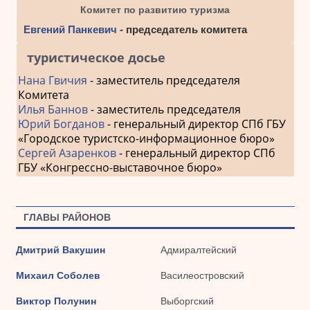
Комитет по развитию туризма
Евгений Панкевич
- председатель комитета
туристическое досье
Нана Гвичия
- заместитель председателя
Комитета
Илья Баннов
- заместитель председателя
Юрий Богданов
- генеральный директор СПб ГБУ
«Городское туристско-информационное бюро»
Сергей Азаренков
- генеральный директор СПб
ГБУ «Конгрессно-выставочное бюро»
ГЛАВЫ РАЙОНОВ
Дмитрий Вакушин
Адмиралтейский
Михаил Соболев
Василеостровский
Виктор Полунин
Выборгский