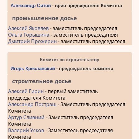
Александр Ситов
- врио председателя Комитета
промышленное досье
Алексей Яковлев
- заместитель председателя
Ольга Горышина
- заместитель председателя
Дмитрий Прожерин
- заместитель председателя
Комитет по строительству
Игорь Креславский
- председатель комитета
строительное досье
Алексей Гирин
- первый заместитель
председателя Комитета
Александр Постраш
- Заместитель председателя
Комитета
Артур Сливний
- Заместитель председателя
Комитета
Валерий Усков
- Заместитель председателя
Комитета