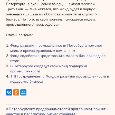
Петербурга, я очень сомневаюсь, — сказал Алексей
Третьяков. — Мне кажется, что Фонд будет в первую
очередь защищать и лоббировать интересы крупного
бизнеса. На то есть свои причины: снижается индекс
промышленного производства».
Статьи по теме:
Фонд развития промышленности Петербурга поможет
малым производственным компаниям
Фонд содействия кредитованию малого бизнеса подвел
итоги
В Петербурге создадут свой Фонд поддержки
промышленности
ТПП сотрудничает с Фондом развития промышленности в
поддержке бизнеса
Предыдущая
Петербургских предпринимателей приглашают принять
участие в бесплатном бизнес-тренинге
запись: