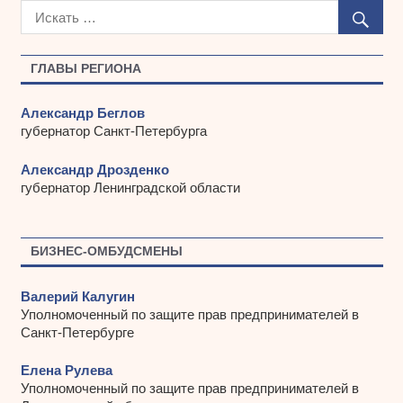
х
и
в
ы
ГЛАВЫ РЕГИОНА
Александр Беглов
губернатор Санкт-Петербурга
Александр Дрозденко
губернатор Ленинградской области
БИЗНЕС-ОМБУДСМЕНЫ
Валерий Калугин
Уполномоченный по защите прав предпринимателей в
Санкт-Петербурге
Елена Рулева
Уполномоченный по защите прав предпринимателей в