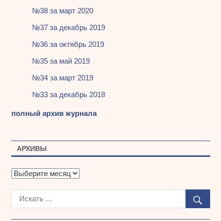
№38 за март 2020
№37 за декабрь 2019
№36 за октябрь 2019
№35 за май 2019
№34 за март 2019
№33 за декабрь 2018
полный архив журнала
АРХИВЫ
А
р
х
и
в