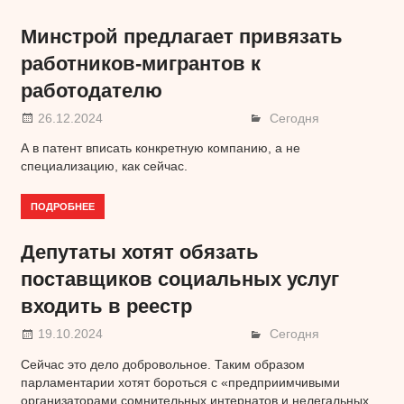
Минстрой предлагает привязать
работников-мигрантов к
работодателю
26.12.2024
Сегодня
А в патент вписать конкретную компанию, а не
специализацию, как сейчас.
ПОДРОБНЕЕ
Депутаты хотят обязать
поставщиков социальных услуг
входить в реестр
19.10.2024
Сегодня
Сейчас это дело добровольное. Таким образом
парламентарии хотят бороться с «предприимчивыми
организаторами сомнительных интернатов и нелегальных