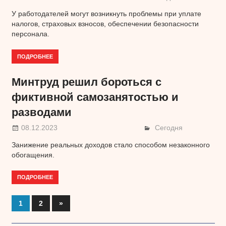
У работодателей могут возникнуть проблемы при уплате
налогов, страховых взносов, обеспечении безопасности
персонала.
ПОДРОБНЕЕ
Минтруд решил бороться с
фиктивной самозанятостью и
разводами
08.12.2023
Сегодня
Занижение реальных доходов стало способом незаконного
обогащения.
ПОДРОБНЕЕ
1
2
Следующее
»
Навигация
записи