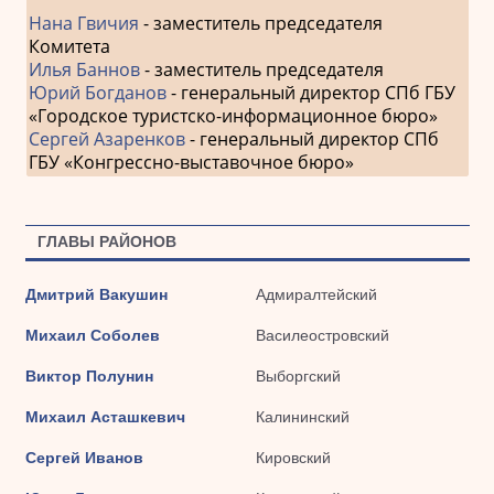
Нана Гвичия
- заместитель председателя
Комитета
Илья Баннов
- заместитель председателя
Юрий Богданов
- генеральный директор СПб ГБУ
«Городское туристско-информационное бюро»
Сергей Азаренков
- генеральный директор СПб
ГБУ «Конгрессно-выставочное бюро»
ГЛАВЫ РАЙОНОВ
Дмитрий Вакушин
Адмиралтейский
Михаил Соболев
Василеостровский
Виктор Полунин
Выборгский
Михаил Асташкевич
Калининский
Сергей Иванов
Кировский