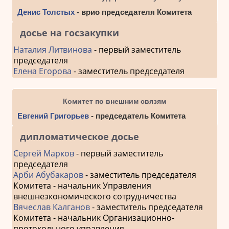
Денис Толстых
- врио председателя Комитета
досье на госзакупки
Наталия Литвинова
- первый заместитель
председателя
Елена Егорова
- заместитель председателя
Комитет по внешним связям
Евгений Григорьев
- председатель Комитета
дипломатическое досье
Сергей Марков
- первый заместитель
председателя
Арби Абубакаров
- заместитель председателя
Комитета - начальник Управления
внешнеэкономического сотрудничества
Вячеслав Калганов
- заместитель председателя
Комитета - начальник Организационно-
протокольного управления