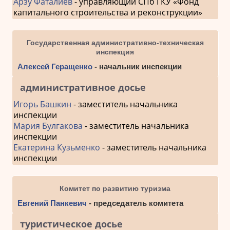
Арзу Фаталиев
- управляющий СПб ГКУ «Фонд
капитального строительства и реконструкции»
Государственная административно-техническая
инспекция
Алексей Геращенко
- начальник инспекции
административное досье
Игорь Башкин
- заместитель начальника
инспекции
Мария Булгакова
- заместитель начальника
инспекции
Екатерина Кузьменко
- заместитель начальника
инспекции
Комитет по развитию туризма
Евгений Панкевич
- председатель комитета
туристическое досье