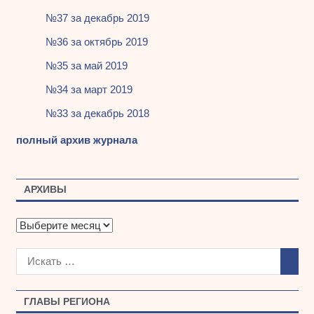
№37 за декабрь 2019
№36 за октябрь 2019
№35 за май 2019
№34 за март 2019
№33 за декабрь 2018
полный архив журнала
АРХИВЫ
А
р
х
и
в
ы
ГЛАВЫ РЕГИОНА