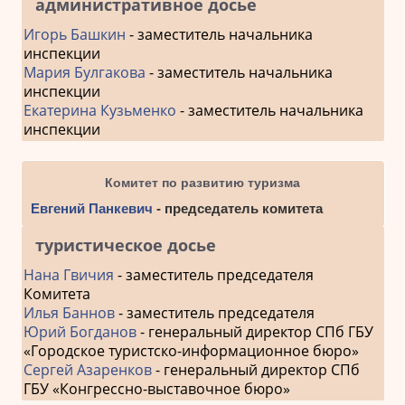
административное досье
Игорь Башкин
- заместитель начальника
инспекции
Мария Булгакова
- заместитель начальника
инспекции
Екатерина Кузьменко
- заместитель начальника
инспекции
Комитет по развитию туризма
Евгений Панкевич
- председатель комитета
туристическое досье
Нана Гвичия
- заместитель председателя
Комитета
Илья Баннов
- заместитель председателя
Юрий Богданов
- генеральный директор СПб ГБУ
«Городское туристско-информационное бюро»
Сергей Азаренков
- генеральный директор СПб
ГБУ «Конгрессно-выставочное бюро»