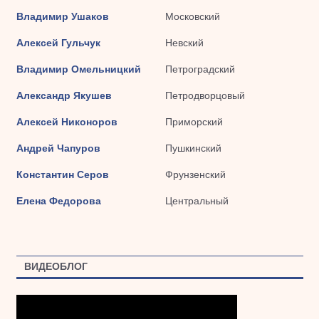
Владимир Ушаков
Московский
Алексей Гульчук
Невский
Владимир Омельницкий
Петроградский
Александр Якушев
Петродворцовый
Алексей Никоноров
Приморский
Андрей Чапуров
Пушкинский
Константин Серов
Фрунзенский
Елена Федорова
Центральный
ВИДЕОБЛОГ