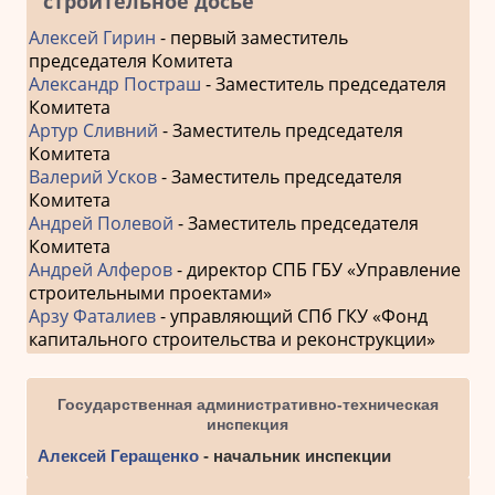
строительное досье
Алексей Гирин
- первый заместитель
председателя Комитета
Александр Постраш
- Заместитель председателя
Комитета
Артур Сливний
- Заместитель председателя
Комитета
Валерий Усков
- Заместитель председателя
Комитета
Андрей Полевой
- Заместитель председателя
Комитета
Андрей Алферов
- директор СПБ ГБУ «Управление
строительными проектами»
Арзу Фаталиев
- управляющий СПб ГКУ «Фонд
капитального строительства и реконструкции»
Государственная административно-техническая
инспекция
Алексей Геращенко
- начальник инспекции