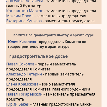
Анжелика Логачева
- заместитель председателя -
главный бухгалтер
Константин Марков
- заместитель председателя
Максим Похил
- заместитель председателя
Екатерина Кутыева
- заместитель председателя
Комитет по градостроительству и архитектуре
Юлия Киселева
- председатель Комитета по
градостроительству и архитектуре
градостроительное досье
Павел Соколов
- первый заместитель
председателя Комитета
Александр Тетерин
- первый заместитель
председателя
Елена Крамскова
- врио заместителя
председателя Комитета, главного художника
Павел Токаревский
- заместитель председателя
Комитета
Юрий Бакей
- главный градостроитель Санкт-