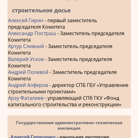
строительное досье
Алексей Гирин
- первый заместитель
председателя Комитета
Александр Постраш
- Заместитель председателя
Комитета
Артур Сливний
- Заместитель председателя
Комитета
Валерий Усков
- Заместитель председателя
Комитета
Андрей Полевой
- Заместитель председателя
Комитета
Андрей Алферов
- директор СПБ ГБУ «Управление
строительными проектами»
Арзу Фаталиев
- управляющий СПб ГКУ «Фонд
капитального строительства и реконструкции»
Государственная административно-техническая
инспекция
Алексей Геращенко
- начальник инспекции