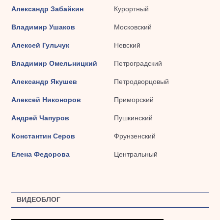
Александр Забайкин
Курортный
Владимир Ушаков
Московский
Алексей Гульчук
Невский
Владимир Омельницкий
Петроградский
Александр Якушев
Петродворцовый
Алексей Никоноров
Приморский
Андрей Чапуров
Пушкинский
Константин Серов
Фрунзенский
Елена Федорова
Центральный
ВИДЕОБЛОГ