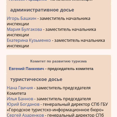
административное досье
Игорь Башкин
- заместитель начальника
инспекции
Мария Булгакова
- заместитель начальника
инспекции
Екатерина Кузьменко
- заместитель начальника
инспекции
Комитет по развитию туризма
Евгений Панкевич
- председатель комитета
туристическое досье
Нана Гвичия
- заместитель председателя
Комитета
Илья Баннов
- заместитель председателя
Юрий Богданов
- генеральный директор СПб ГБУ
«Городское туристско-информационное бюро»
Сергей Азаренков
- генеральный директор СПб