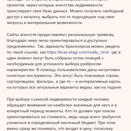
проектов, через которые агентства недвижимости
транслируют свои базы данных. Можно получить свободный
доступ к каталогу, выбрать что-то подходящее под свои
запросы и материальные возможности.
Сайты агентств предоставляют региональную привязку,
благодаря чему легко ориентироваться в доступных
предложениях. Так, варианты Красноярска можно увидеть
по такой ссылке, как
https://kras.etagi.com/realty_rent/
, где в
один момент могут быть собраны сотни позиций с
необходимым для успешного выбора разбросом
характеристик. В помощь пользователям даны интуитивно
понятные инструменты. Это могут быть поисковые строки,
сортировщики, фильтры, а где-то – и интерактивные карты,
на которых все актуальные варианты видны, как на ладони.
При выборе съемной недвижимости каждый человек
обращает внимание на наиболее значимые для него и в
конкретный период моменты. Кто-то должен при поиске
ориентироваться на стоимость, ведь чаще всего требуется
уложиться в определенный месячный бюджет. При этом
важно сразу же понимать, что входит в цену, поскольку