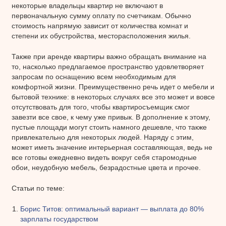
некоторые владельцы квартир не включают в
первоначальную сумму оплату по счетчикам. Обычно
стоимость напрямую зависит от количества комнат и
степени их обустройства, месторасположения жилья.
Также при аренде квартиры важно обращать внимание на
то, насколько предлагаемое пространство удовлетворяет
запросам по оснащению всем необходимым для
комфортной жизни. Преимущественно речь идет о мебели и
бытовой технике: в некоторых случаях все это может и вовсе
отсутствовать для того, чтобы квартиросъемщик смог
завезти все свое, к чему уже привык. В дополнение к этому,
пустые площади могут стоить намного дешевле, что также
привлекательно для некоторых людей. Наряду с этим,
может иметь значение интерьерная составляющая, ведь не
все готовы ежедневно видеть вокруг себя старомодные
обои, неудобную мебель, безрадостные цвета и прочее.
Статьи по теме:
Борис Титов: оптимальный вариант — выплата до 80%
зарплаты государством