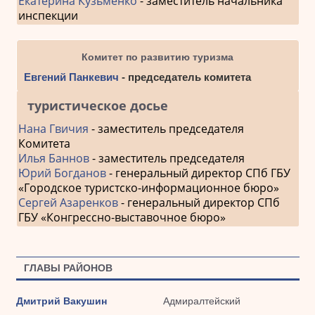
Екатерина Кузьменко
- заместитель начальника
инспекции
Комитет по развитию туризма
Евгений Панкевич
- председатель комитета
туристическое досье
Нана Гвичия
- заместитель председателя
Комитета
Илья Баннов
- заместитель председателя
Юрий Богданов
- генеральный директор СПб ГБУ
«Городское туристско-информационное бюро»
Сергей Азаренков
- генеральный директор СПб
ГБУ «Конгрессно-выставочное бюро»
ГЛАВЫ РАЙОНОВ
Дмитрий Вакушин
Адмиралтейский