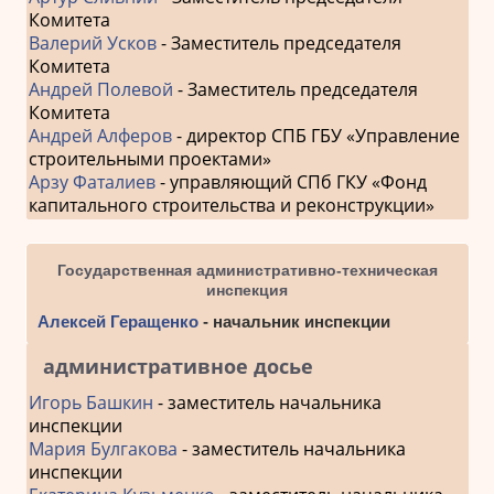
Комитета
Валерий Усков
- Заместитель председателя
Комитета
Андрей Полевой
- Заместитель председателя
Комитета
Андрей Алферов
- директор СПБ ГБУ «Управление
строительными проектами»
Арзу Фаталиев
- управляющий СПб ГКУ «Фонд
капитального строительства и реконструкции»
Государственная административно-техническая
инспекция
Алексей Геращенко
- начальник инспекции
административное досье
Игорь Башкин
- заместитель начальника
инспекции
Мария Булгакова
- заместитель начальника
инспекции