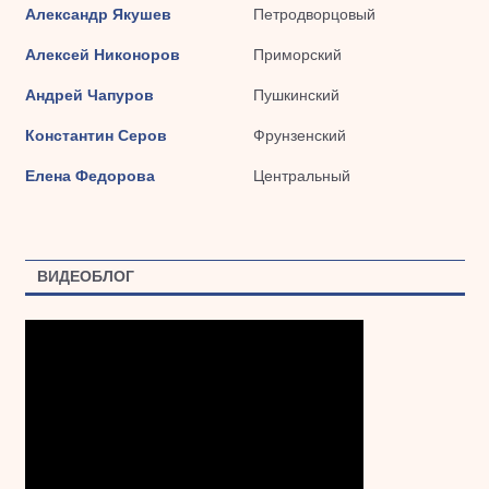
Александр Якушев
Петродворцовый
Алексей Никоноров
Приморский
Андрей Чапуров
Пушкинский
Константин Серов
Фрунзенский
Елена Федорова
Центральный
ВИДЕОБЛОГ