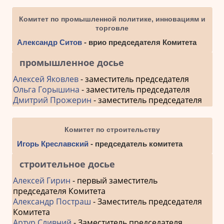
Комитет по промышленной политике, инновациям и
торговле
Александр Ситов
- врио председателя Комитета
промышленное досье
Алексей Яковлев
- заместитель председателя
Ольга Горышина
- заместитель председателя
Дмитрий Прожерин
- заместитель председателя
Комитет по строительству
Игорь Креславский
- председатель комитета
строительное досье
Алексей Гирин
- первый заместитель
председателя Комитета
Александр Постраш
- Заместитель председателя
Комитета
Артур Сливний
- Заместитель председателя