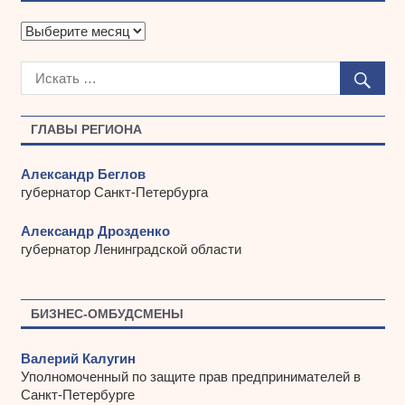
А
р
х
и
в
ы
ГЛАВЫ РЕГИОНА
Александр Беглов
губернатор Санкт-Петербурга
Александр Дрозденко
губернатор Ленинградской области
БИЗНЕС-ОМБУДСМЕНЫ
Валерий Калугин
Уполномоченный по защите прав предпринимателей в
Санкт-Петербурге