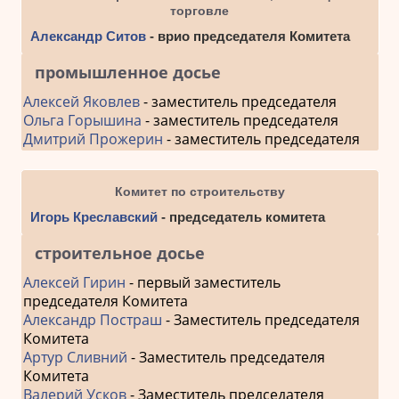
торговле
Александр Ситов
- врио председателя Комитета
промышленное досье
Алексей Яковлев
- заместитель председателя
Ольга Горышина
- заместитель председателя
Дмитрий Прожерин
- заместитель председателя
Комитет по строительству
Игорь Креславский
- председатель комитета
строительное досье
Алексей Гирин
- первый заместитель
председателя Комитета
Александр Постраш
- Заместитель председателя
Комитета
Артур Сливний
- Заместитель председателя
Комитета
Валерий Усков
- Заместитель председателя