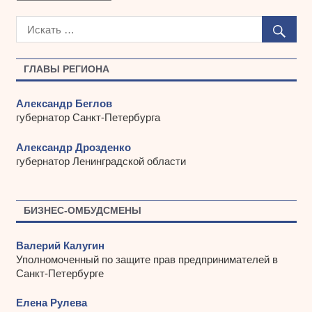
р
х
и
в
ы
ГЛАВЫ РЕГИОНА
Александр Беглов
губернатор Санкт-Петербурга
Александр Дрозденко
губернатор Ленинградской области
БИЗНЕС-ОМБУДСМЕНЫ
Валерий Калугин
Уполномоченный по защите прав предпринимателей в
Санкт-Петербурге
Елена Рулева