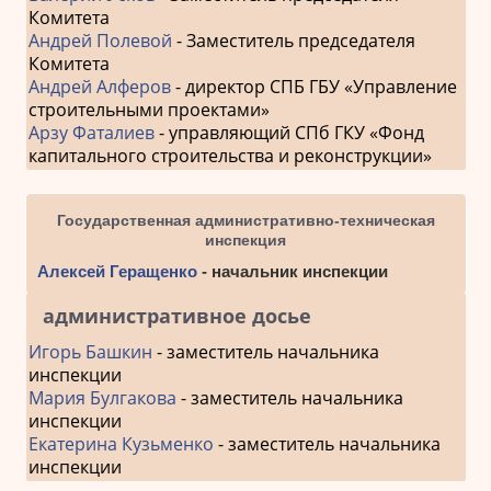
Комитета
Андрей Полевой
- Заместитель председателя
Комитета
Андрей Алферов
- директор СПБ ГБУ «Управление
строительными проектами»
Арзу Фаталиев
- управляющий СПб ГКУ «Фонд
капитального строительства и реконструкции»
Государственная административно-техническая
инспекция
Алексей Геращенко
- начальник инспекции
административное досье
Игорь Башкин
- заместитель начальника
инспекции
Мария Булгакова
- заместитель начальника
инспекции
Екатерина Кузьменко
- заместитель начальника
инспекции