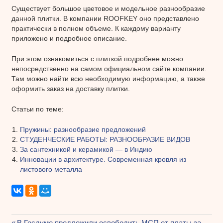
Существует большое цветовое и модельное разнообразие
данной плитки. В компании ROOFKEY оно представлено
практически в полном объеме. К каждому варианту
приложено и подробное описание.
При этом ознакомиться с плиткой подробнее можно
непосредственно на самом официальном сайте компании.
Там можно найти всю необходимую информацию, а также
оформить заказ на доставку плитки.
Статьи по теме:
Пружины: разнообразие предложений
СТУДЕНЧЕСКИЕ РАБОТЫ: РАЗНООБРАЗИЕ ВИДОВ
За сантехникой и керамикой — в Индию
Инновации в архитектуре. Современная кровля из
листового металла
Предыдущая
В Госдуме предложили освободить МСП от платы за