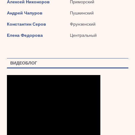
Алексей Никоноров
Приморский
Андрей Чапуров
Пушкинский
Константин Серов
Фрунзенский
Елена Федорова
Центральный
ВИДЕОБЛОГ