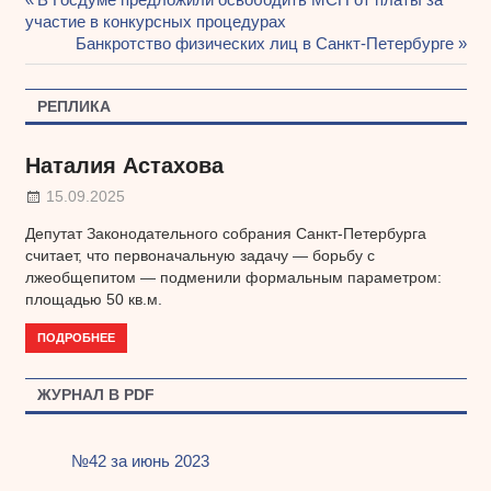
Навигация
участие в конкурсных процедурах
запись:
Следующая
Банкротство физических лиц в Санкт-Петербурге
по
запись:
записям
РЕПЛИКА
Наталия Астахова
15.09.2025
Депутат Законодательного собрания Санкт-Петербурга
считает, что первоначальную задачу — борьбу с
лжеобщепитом — подменили формальным параметром:
площадью 50 кв.м.
ПОДРОБНЕЕ
ЖУРНАЛ В PDF
№42 за июнь 2023