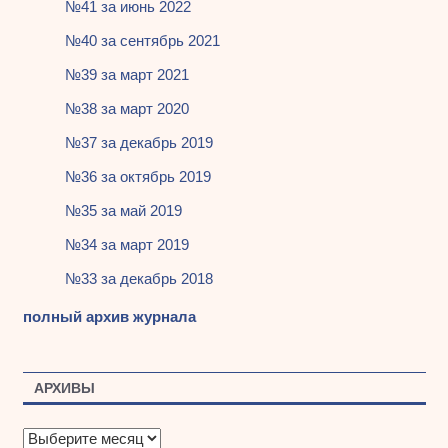
№41 за июнь 2022
№40 за сентябрь 2021
№39 за март 2021
№38 за март 2020
№37 за декабрь 2019
№36 за октябрь 2019
№35 за май 2019
№34 за март 2019
№33 за декабрь 2018
полный архив журнала
АРХИВЫ
А