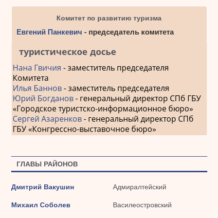
Комитет по развитию туризма
Евгений Панкевич
- председатель комитета
туристическое досье
Нана Гвичия
- заместитель председателя
Комитета
Илья Баннов
- заместитель председателя
Юрий Богданов
- генеральный директор СПб ГБУ
«Городское туристско-информационное бюро»
Сергей Азаренков
- генеральный директор СПб
ГБУ «Конгрессно-выставочное бюро»
ГЛАВЫ РАЙОНОВ
Дмитрий Вакушин
Адмиралтейский
Михаил Соболев
Василеостровский