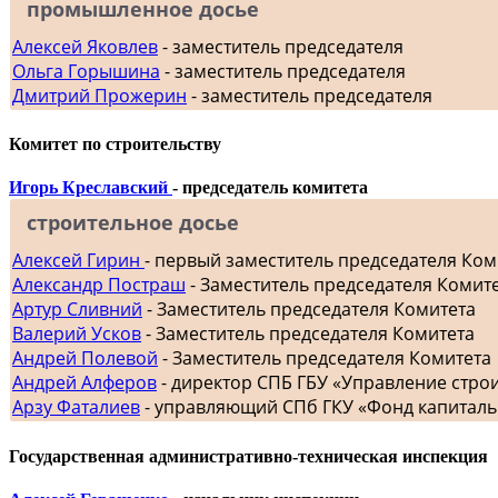
промышленное досье
Алексей Яковлев
- заместитель председателя
Ольга Горышина
- заместитель председателя
Дмитрий Прожерин
- заместитель председателя
Комитет по строительству
Игорь Креславский
- председатель комитета
строительное досье
Алексей Гирин
- первый заместитель председателя Ком
Александр Постраш
- Заместитель председателя Комит
Артур Сливний
- Заместитель председателя Комитета
Валерий Усков
- Заместитель председателя Комитета
Андрей Полевой
- Заместитель председателя Комитета
Андрей Алферов
- директор СПБ ГБУ «Управление стр
Арзу Фаталиев
- управляющий СПб ГКУ «Фонд капиталь
Государственная административно-техническая инспекция