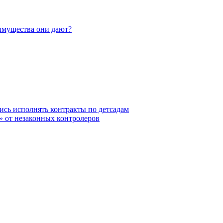
еимущества они дают?
ись исполнять контракты по детсадам
» от незаконных контролеров