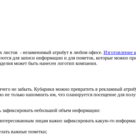
х листов - незаменимый атрибут в любом офисе.
Изготовление 
тся для записи информации и для пометок, которые можно прил
зделия может быть нанесен логотип компании.
чего не забыть. Кубарики можно превратить в рекламный атриб
о не только напомнить им, что планируется посещение для получ
ть зафиксировать небольшой объем информации:
заинтересованным лицам важно зафиксировать какую-то информац
елать важные пометки;