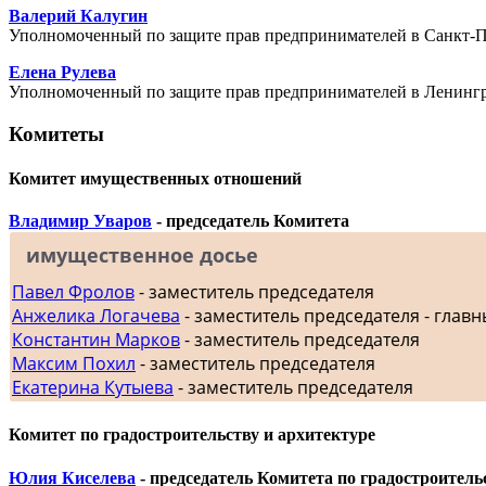
Валерий Калугин
Уполномоченный по защите прав предпринимателей в Санкт-П
Елена Рулева
Уполномоченный по защите прав предпринимателей в Ленингр
Комитеты
Комитет имущественных отношений
Владимир Уваров
- председатель Комитета
имущественное досье
Павел Фролов
- заместитель председателя
Анжелика Логачева
- заместитель председателя - главн
Константин Марков
- заместитель председателя
Максим Похил
- заместитель председателя
Екатерина Кутыева
- заместитель председателя
Комитет по градостроительству и архитектуре
Юлия Киселева
- председатель Комитета по градостроитель