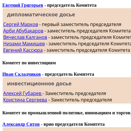
Евгений Григорьев
- председатель Комитета
дипломатическое досье
Сергей Марков
- первый заместитель председателя
Арби Абубакаров
- заместитель председателя Комитет
Вячеслав Калганов
- заместитель председателя Комит
Низами Мамишев
- заместитель председателя Комитет
Евгений Кассюра
- заместитель председателя Комитета
Комитет по инвестициям
Иван Складчиков
- председатель Комитета
инвестиционное досье
Алексей Губарев
- Заместитель председателя
Кристина Сергеева
- Заместитель председателя
Комитет по промышленной политике, инновациям и торгов
Александр Ситов
- врио председателя Комитета