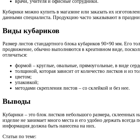
врачи, учителя и офисные сотрудники.
Кубарики можно купить в магазине или заказать их изготовле
данными специалиста. Продукцию часто заказывают в праздни
Виды кубариков
Размер листов стандартного блока кубариков 90×90 мм. Его т
продвижение, обычно выполняются в креативном виде, посколь
отличаться:
формой – круглые, овальные, прямоугольные, в виде серд
толщиной, которая зависит от количество листков и из т
цветом;
упаковкой;
методами скрепления листов – со склейкой и без нее.
Выводы
Кубарики – это блок листков небольшого размера, склеенных н
изделие не занимает много места и его удобно держать всегда по
информация должна быть нанесена на них.
Статьи по теме: