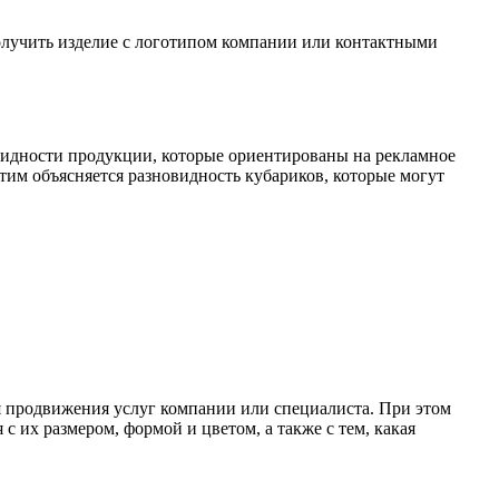
получить изделие с логотипом компании или контактными
видности продукции, которые ориентированы на рекламное
тим объясняется разновидность кубариков, которые могут
ля продвижения услуг компании или специалиста. При этом
 с их размером, формой и цветом, а также с тем, какая