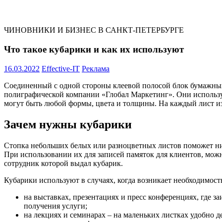
ЧИНОВНИКИ И БИЗНЕС В САНКТ-ПЕТЕРБУРГЕ
Что такое кубарики и как их используют
16.03.2022
Effective-IT
Реклама
Соединенный с одной стороны клеевой полосой блок бумажны
полиграфической компании «Глобал Маркетинг». Они использую
могут быть любой формы, цвета и толщины. На каждый лист и
Зачем нужны кубарики
Стопка небольших белых или разноцветных листов поможет ни
При использовании их для записей памяток для клиентов, можн
сотрудник которой выдал кубарик.
Кубарики используют в случаях, когда возникает необходимос
на выставках, презентациях и пресс конференциях, где 
получения услуги;
на лекциях и семинарах – на маленьких листках удобно д