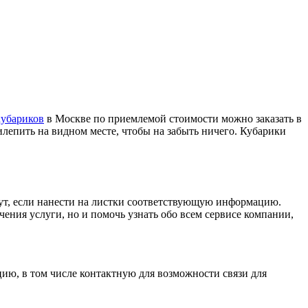
кубариков
в Москве по приемлемой стоимости можно заказать в
епить на видном месте, чтобы на забыть ничего. Кубарики
ут, если нанести на листки соответствующую информацию.
ения услуги, но и помочь узнать обо всем сервисе компании,
ию, в том числе контактную для возможности связи для