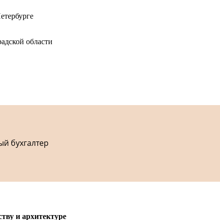
етербурге
адской области
ый бухгалтер
ству и архитектуре