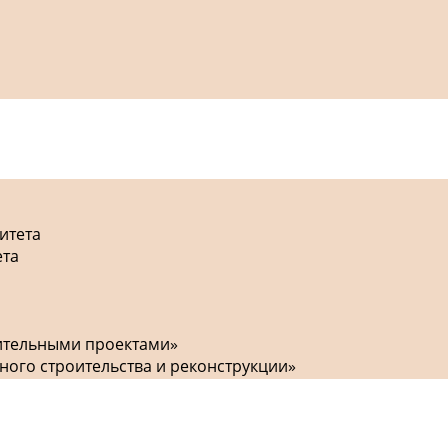
итета
ета
оительными проектами»
ного строительства и реконструкции»