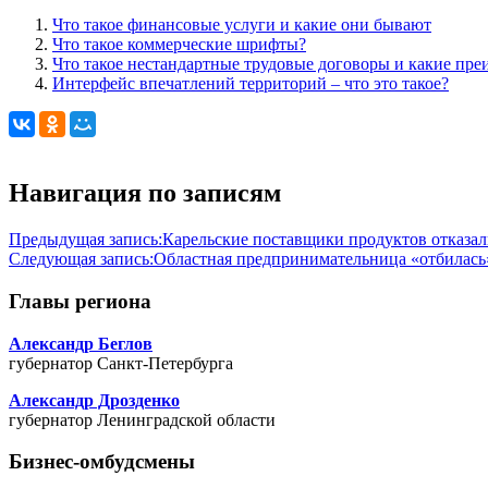
Что такое финансовые услуги и какие они бывают
Что такое коммерческие шрифты?
Что такое нестандартные трудовые договоры и какие пр
Интерфейс впечатлений территорий – что это такое?
Навигация по записям
Предыдущая запись:
Карельские поставщики продуктов отказал
Следующая запись:
Областная предпринимательница «отбилась
Главы региона
Александр Беглов
губернатор Санкт-Петербурга
Александр Дрозденко
губернатор Ленинградской области
Бизнес-омбудсмены