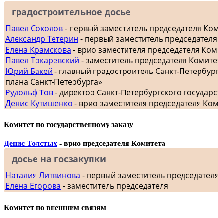
градостроительное досье
Павел Соколов
- первый заместитель председателя Ко
Александр Тетерин
- первый заместитель председателя
Елена Крамскова
- врио заместителя председателя Ком
Павел Токаревский
- заместитель председателя Комите
Юрий Бакей
- главный градостроитель Санкт-Петербур
плана Санкт-Петербурга»
Рудольф Тов
- директор Санкт-Петербургского госуда
Денис Кутишенко
- врио заместителя председателя Ко
Комитет по государственному заказу
Денис Толстых
- врио председателя Комитета
досье на госзакупки
Наталия Литвинова
- первый заместитель председател
Елена Егорова
- заместитель председателя
Комитет по внешним связям