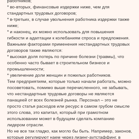
работников;
* во-вторых, финансовые издержки ниже, чем для
стандартных трудовых договоров;
* в-третьих, в случае увольнения работника издержки также
ниже;
* и наконец, их можно использовать для повышения
гибкости и адаптации к колебаниям спроса и предложения.
Важными факторами применения нестандартных трудовых
договоров также являются:
* высокая доля потерь по причине болезни (травмы), что
особенно часто бывает в строительном бизнесе и
промышленности;
* увеличение доли женщин и пожилых работников.
Тем предприятиям, которые только начали работать, можно
посоветовать, помимо выше перечисленного, не забывать,
что нестандартные трудовые договоры не являются
панацеей от всех болезней рынка. Персонал – это не
просто статья расходов или ресурс в самом грубом смысле
этого слова, это капитал, который при грамотном
использовании может в будущем сделать компанию
лидером отрасли.
Но не все так гладко, как могло бы быть. Например, законов,
которые регулируют наем через лизинг-аутстаффинг, в