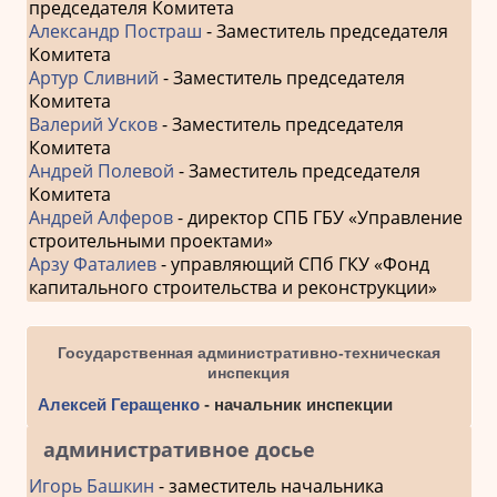
председателя Комитета
Александр Постраш
- Заместитель председателя
Комитета
Артур Сливний
- Заместитель председателя
Комитета
Валерий Усков
- Заместитель председателя
Комитета
Андрей Полевой
- Заместитель председателя
Комитета
Андрей Алферов
- директор СПБ ГБУ «Управление
строительными проектами»
Арзу Фаталиев
- управляющий СПб ГКУ «Фонд
капитального строительства и реконструкции»
Государственная административно-техническая
инспекция
Алексей Геращенко
- начальник инспекции
административное досье
Игорь Башкин
- заместитель начальника