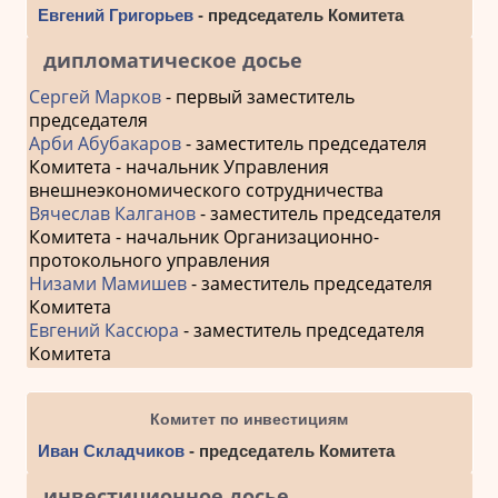
Евгений Григорьев
- председатель Комитета
дипломатическое досье
Сергей Марков
- первый заместитель
председателя
Арби Абубакаров
- заместитель председателя
Комитета - начальник Управления
внешнеэкономического сотрудничества
Вячеслав Калганов
- заместитель председателя
Комитета - начальник Организационно-
протокольного управления
Низами Мамишев
- заместитель председателя
Комитета
Евгений Кассюра
- заместитель председателя
Комитета
Комитет по инвестициям
Иван Складчиков
- председатель Комитета
инвестиционное досье