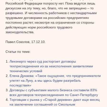
Российской Федерации попросту нет. Пока ведутся лишь
дискуссии на эту тему, но, благо, что не запрещено – то
разрешено. И численность работников с нестандартными
трудовыми договорами на российских предприятиях
постоянно растет, несмотря на ограничения со стороны
действующих норм российского трудового
законодательства.
Павел Соколов, 17.12.10.
Статьи по теме:
Ленэнерго через суд расторгает договоры
техприсоединения из-за неисполнения заявителями
технических условий
Елена Дунаева: «Такое ощущение, что предприниматели
улетят на Луну, а мы здесь будем разгребать
последствия»
Договоры с субъектами малого бизнеса составили 83%
всех договоров техприсоединения по Санкт-Петербургу
Торговцам с рынка у «Старой деревни» дают еще месяц
на заключение соглашений со Смольным