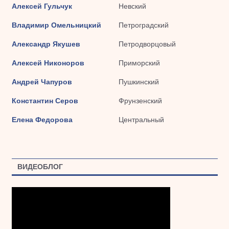
Алексей Гульчук
Невский
Владимир Омельницкий
Петроградский
Александр Якушев
Петродворцовый
Алексей Никоноров
Приморский
Андрей Чапуров
Пушкинский
Константин Серов
Фрунзенский
Елена Федорова
Центральный
ВИДЕОБЛОГ