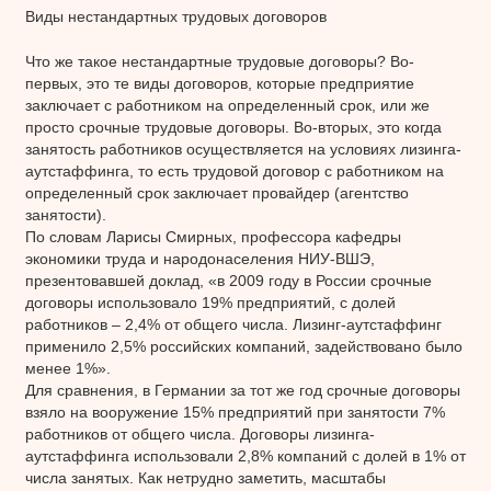
Виды нестандартных трудовых договоров
Что же такое нестандартные трудовые договоры? Во-
первых, это те виды договоров, которые предприятие
заключает с работником на определенный срок, или же
просто срочные трудовые договоры. Во-вторых, это когда
занятость работников осуществляется на условиях лизинга-
аутстаффинга, то есть трудовой договор с работником на
определенный срок заключает провайдер (агентство
занятости).
По словам Ларисы Смирных, профессора кафедры
экономики труда и народонаселения НИУ-ВШЭ,
презентовавшей доклад, «в 2009 году в России срочные
договоры использовало 19% предприятий, с долей
работников – 2,4% от общего числа. Лизинг-аутстаффинг
применило 2,5% российских компаний, задействовано было
менее 1%».
Для сравнения, в Германии за тот же год срочные договоры
взяло на вооружение 15% предприятий при занятости 7%
работников от общего числа. Договоры лизинга-
аутстаффинга использовали 2,8% компаний с долей в 1% от
числа занятых. Как нетрудно заметить, масштабы