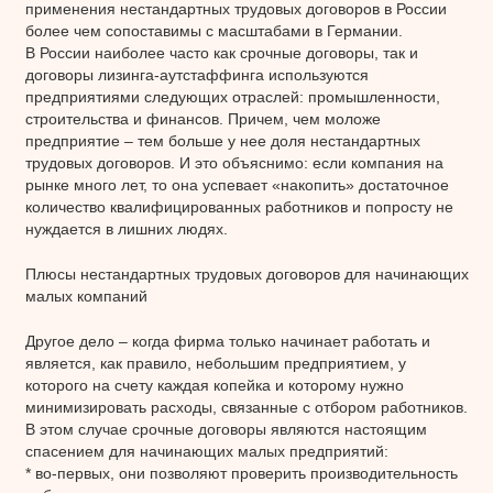
применения нестандартных трудовых договоров в России
более чем сопоставимы с масштабами в Германии.
В России наиболее часто как срочные договоры, так и
договоры лизинга-аутстаффинга используются
предприятиями следующих отраслей: промышленности,
строительства и финансов. Причем, чем моложе
предприятие – тем больше у нее доля нестандартных
трудовых договоров. И это объяснимо: если компания на
рынке много лет, то она успевает «накопить» достаточное
количество квалифицированных работников и попросту не
нуждается в лишних людях.
Плюсы нестандартных трудовых договоров для начинающих
малых компаний
Другое дело – когда фирма только начинает работать и
является, как правило, небольшим предприятием, у
которого на счету каждая копейка и которому нужно
минимизировать расходы, связанные с отбором работников.
В этом случае срочные договоры являются настоящим
спасением для начинающих малых предприятий:
* во-первых, они позволяют проверить производительность