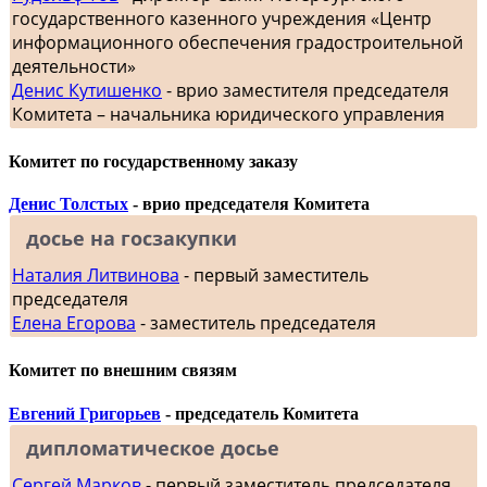
государственного казенного учреждения «Центр
информационного обеспечения градостроительной
деятельности»
Денис Кутишенко
- врио заместителя председателя
Комитета – начальника юридического управления
Комитет по государственному заказу
Денис Толстых
- врио председателя Комитета
досье на госзакупки
Наталия Литвинова
- первый заместитель
председателя
Елена Егорова
- заместитель председателя
Комитет по внешним связям
Евгений Григорьев
- председатель Комитета
дипломатическое досье
Сергей Марков
- первый заместитель председателя