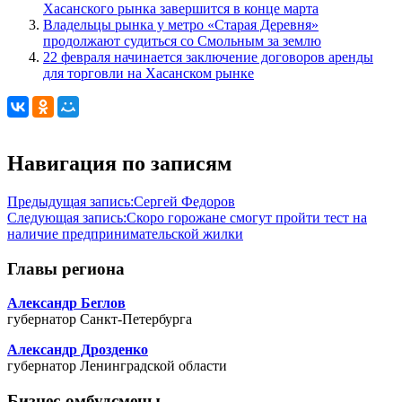
Хасанского рынка завершится в конце марта
Владельцы рынка у метро «Старая Деревня»
продолжают судиться со Смольным за землю
22 февраля начинается заключение договоров аренды
для торговли на Хасанском рынке
Навигация по записям
Предыдущая запись:
Сергей Федоров
Следующая запись:
Скоро горожане смогут пройти тест на
наличие предпринимательской жилки
Главы региона
Александр Беглов
губернатор Санкт-Петербурга
Александр Дрозденко
губернатор Ленинградской области
Бизнес-омбудсмены