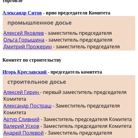
торговле
Александр Ситов
- врио председателя Комитета
промышленное досье
Алексей Яковлев
- заместитель председателя
Ольга Горышина
- заместитель председателя
Дмитрий Прожерин
- заместитель председателя
Комитет по строительству
Игорь Креславский
- председатель комитета
строительное досье
Алексей Гирин
- первый заместитель председателя
Комитета
Александр Постраш
- Заместитель председателя
Комитета
Артур Сливний
- Заместитель председателя Комитета
Валерий Усков
- Заместитель председателя Комитета
Андрей Полевой
- Заместитель председателя