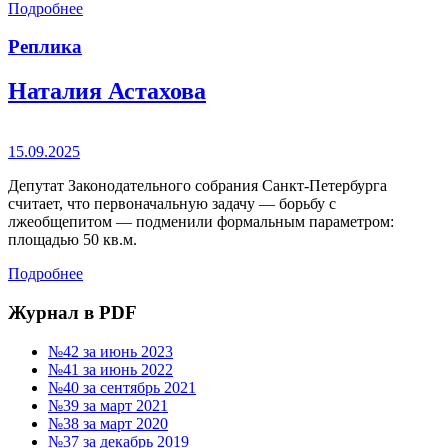
Подробнее
Реплика
Наталия Астахова
15.09.2025
Депутат Законодательного собрания Санкт-Петербурга
считает, что первоначальную задачу — борьбу с
лжеобщепитом — подменили формальным параметром:
площадью 50 кв.м.
Подробнее
Журнал в PDF
№42 за июнь 2023
№41 за июнь 2022
№40 за сентябрь 2021
№39 за март 2021
№38 за март 2020
№37 за декабрь 2019