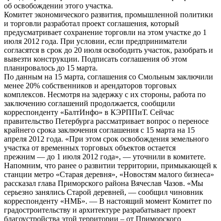
об освобождении этого участка.
Комитет экономического развития, промышленной политики
и торговли разработал проект соглашения, который
предусматривает сохранение торговли на этом участке до 1
июля 2012 года. При условии, если предприниматели
согласятся в срок до 20 июля освободить участок, разобрать и
вывезти конструкции. Подписать соглашения об этом
планировалось до 15 марта.
По данным на 15 марта, соглашения со Смольным заключили
менее 20% собственников и арендаторов торговых
комплексов. Несмотря на задержку с их стороны, работа по
заключению соглашений продолжается, сообщили
корреспонденту «БалтИнфо» в КЭРППиТ. Сейчас
правительство Петербурга рассматривает вопрос о переносе
крайнего срока заключения соглашения с 15 марта на 15
апреля 2012 года. «При этом срок освобождения земельного
участка от временных торговых объектов остается
прежним — до 1 июля 2012 года», — уточнили в комитете.
Напомним, что ранее о развитии территории, примыкающей к
станции метро «Старая деревня», «Новостям малого бизнеса»
рассказал глава Приморского района Вячеслав Чазов. «Мы
серьезно занялись Старой деревней, — сообщил чиновник
корреспонденту «НМБ». — В настоящий момент Комитет по
градостроительству и архитектуре разрабатывает проект
благоустройства этой территории – от Приморского