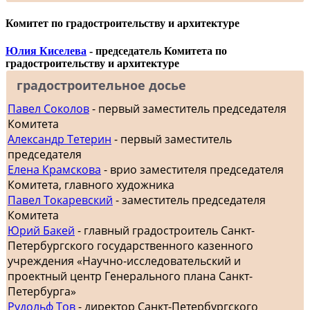
Комитет по градостроительству и архитектуре
Юлия Киселева
- председатель Комитета по
градостроительству и архитектуре
градостроительное досье
Павел Соколов
- первый заместитель председателя
Комитета
Александр Тетерин
- первый заместитель
председателя
Елена Крамскова
- врио заместителя председателя
Комитета, главного художника
Павел Токаревский
- заместитель председателя
Комитета
Юрий Бакей
- главный градостроитель Санкт-
Петербургского государственного казенного
учреждения «Научно-исследовательский и
проектный центр Генерального плана Санкт-
Петербурга»
Рудольф Тов
- директор Санкт-Петербургского