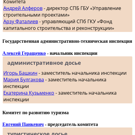
Комитета
Андрей Алферов
- директор СПБ ГБУ «Управление
строительными проектами»
Арзу Фаталиев
- управляющий СПб ГКУ «Фонд
капитального строительства и реконструкции»
Государственная административно-техническая инспекция
Алексей Геращенко
- начальник инспекции
административное досье
Игорь Башкин
- заместитель начальника инспекции
Мария Булгакова
- заместитель начальника
инспекции
Екатерина Кузьменко
- заместитель начальника
инспекции
Комитет по развитию туризма
Евгений Панкевич
- председатель комитета
туристическое досье