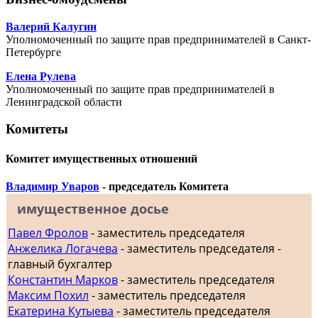
Валерий Калугин
Уполномоченный по защите прав предпринимателей в Санкт-
Петербурге
Елена Рулева
Уполномоченный по защите прав предпринимателей в
Ленинградской области
Комитеты
Комитет имущественных отношений
Владимир Уваров
- председатель Комитета
имущественное досье
Павел Фролов
- заместитель председателя
Анжелика Логачева
- заместитель председателя -
главный бухгалтер
Константин Марков
- заместитель председателя
Максим Похил
- заместитель председателя
Екатерина Кутыева
- заместитель председателя