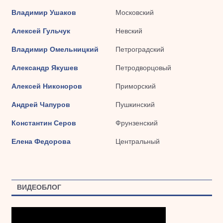
Владимир Ушаков
Московский
Алексей Гульчук
Невский
Владимир Омельницкий
Петроградский
Александр Якушев
Петродворцовый
Алексей Никоноров
Приморский
Андрей Чапуров
Пушкинский
Константин Серов
Фрунзенский
Елена Федорова
Центральный
ВИДЕОБЛОГ