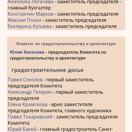
Анжелика Логачева
- заместитель председателя -
главный бухгалтер
Константин Марков
- заместитель председателя
Максим Похил
- заместитель председателя
Екатерина Кутыева
- заместитель председателя
Комитет по градостроительству и архитектуре
Юлия Киселева
- председатель Комитета по
градостроительству и архитектуре
градостроительное досье
Павел Соколов
- первый заместитель
председателя Комитета
Александр Тетерин
- первый заместитель
председателя
Елена Крамскова
- врио заместителя
председателя Комитета, главного художника
Павел Токаревский
- заместитель председателя
Комитета
Юрий Бакей
- главный градостроитель Санкт-