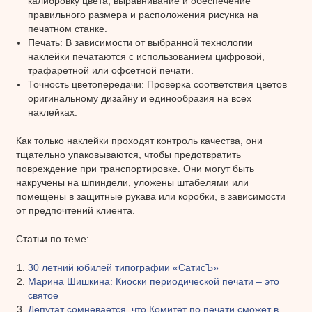
калибровку цвета, выравнивание и обеспечение
правильного размера и расположения рисунка на
печатном станке.
Печать: В зависимости от выбранной технологии
наклейки печатаются с использованием цифровой,
трафаретной или офсетной печати.
Точность цветопередачи: Проверка соответствия цветов
оригинальному дизайну и единообразия на всех
наклейках.
Как только наклейки проходят контроль качества, они
тщательно упаковываются, чтобы предотвратить
повреждение при транспортировке. Они могут быть
накручены на шпиндели, уложены штабелями или
помещены в защитные рукава или коробки, в зависимости
от предпочтений клиента.
Статьи по теме:
30 летний юбилей типографии «СатисЪ»
Марина Шишкина: Киоски периодической печати – это
святое
Депутат сомневается, что Комитет по печати сможет в