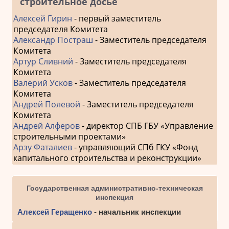
строительное досье
Алексей Гирин
- первый заместитель
председателя Комитета
Александр Постраш
- Заместитель председателя
Комитета
Артур Сливний
- Заместитель председателя
Комитета
Валерий Усков
- Заместитель председателя
Комитета
Андрей Полевой
- Заместитель председателя
Комитета
Андрей Алферов
- директор СПБ ГБУ «Управление
строительными проектами»
Арзу Фаталиев
- управляющий СПб ГКУ «Фонд
капитального строительства и реконструкции»
Государственная административно-техническая
инспекция
Алексей Геращенко
- начальник инспекции