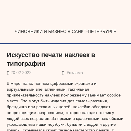
Наверх
ЧИНОВНИКИ И БИЗНЕС В САНКТ-ПЕТЕРБУРГЕ
Искусство печати наклеек в
типографии
20.02.2022
Реклама
В мире, наполненном цифровыми экранами и
виртуальными впечатлениями, тактильная
привлекательность наклеек по-прежнему занимает особое
место. Это могут быть изделия для самовыражения,
брендинга или рекламных целей, наклейки обладают
непреходящим очарованием, которое находит отклик у
людей всех возрастов. За яркими и красочными наклейками,
украшающими наши ноутбуки, бутылки с водой и другие
товары, скрывается скрупулезное мастерство печати. В