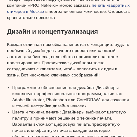
компании «PRO Nakleiki» можно заказать
печать квадратных
стикеров в Москве
в неограниченном количестве. Стоимость
сравнительно невысока.
Дизайн и концептуализация
Каждая отличная наклейка начинается с концепции. Будь то
необычный дизайн для личного проекта или сложный
логотип для бизнеса, волшебство происходит на этапе
проектирования. Графические дизайнеры тесно
сотрудничают с клиентами, чтобы воплотить их идеи в
жизнь. Вот несколько ключевых соображений:
Программное обеспечение для дизайна: Дизайнеры
используют профессиональные программы, такие как
Adobe Illustrator, Photoshop или CorelDRAW, для создания
и точной настройки дизайна наклеек.
Цвета и техника печати: Дизайнеры выбирают цветовую
палитру и принимают решение о технике печати.
Варианты включают цифровую печать, трафаретную
печать или офсетную печать, каждая из которых
обладает различными преимуществами с точки зрения