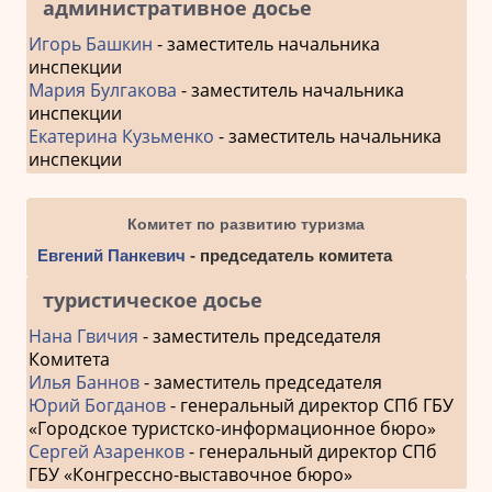
административное досье
Игорь Башкин
- заместитель начальника
инспекции
Мария Булгакова
- заместитель начальника
инспекции
Екатерина Кузьменко
- заместитель начальника
инспекции
Комитет по развитию туризма
Евгений Панкевич
- председатель комитета
туристическое досье
Нана Гвичия
- заместитель председателя
Комитета
Илья Баннов
- заместитель председателя
Юрий Богданов
- генеральный директор СПб ГБУ
«Городское туристско-информационное бюро»
Сергей Азаренков
- генеральный директор СПб
ГБУ «Конгрессно-выставочное бюро»