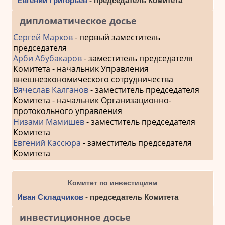
Евгений Григорьев
- председатель Комитета
дипломатическое досье
Сергей Марков
- первый заместитель
председателя
Арби Абубакаров
- заместитель председателя
Комитета - начальник Управления
внешнеэкономического сотрудничества
Вячеслав Калганов
- заместитель председателя
Комитета - начальник Организационно-
протокольного управления
Низами Мамишев
- заместитель председателя
Комитета
Евгений Кассюра
- заместитель председателя
Комитета
Комитет по инвестициям
Иван Складчиков
- председатель Комитета
инвестиционное досье