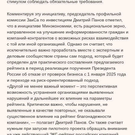
стимулом соблюдать обязательные требования.
Комментируя эту инициативу, председатель профильной
комиссии ЗакСа по инвестициям Дмитрий Панов отметил,
что в инициативе Минэкономики, есть рациональное зерно,
направленное на улучшение информированности граждан и
компаний-контрагентов о возможных рисках взаимодействия
с той или иной организацией. Однако он считает, что
исключительно важно проработать вместе с экспертным и
деловым сообществом страны сам подход, который будет
определен для практического составления предлагаемого
рейтинга в период реализации поручения Президента
России об отказе от проверок бизнеса с 1 января 2025 года
и переходе на риск-ориентированный подход.
«Другой не менее важный момент – это перспективная
возможность устранения организациями выявленных
нарушений и дальнейшее их влияние на параметры
рейтинга. Критически важно, чтобы нарушения, не
выявленные в качестве повторных, не оказывали
существенное влияние на рейтинг благонадежности
компании», — полагает Дмитрий Панов. Он также считает
нужным при запуске пилотного проекта обращать внимание
на уже действующий ЭКГ-рейтинг российских компаний,