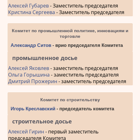
Алексей Губарев
- Заместитель председателя
Кристина Сергеева
- Заместитель председателя
Комитет по промышленной политике, инновациям и
торговле
Александр Ситов
- врио председателя Комитета
промышленное досье
Алексей Яковлев
- заместитель председателя
Ольга Горышина
- заместитель председателя
Дмитрий Прожерин
- заместитель председателя
Комитет по строительству
Игорь Креславский
- председатель комитета
строительное досье
Алексей Гирин
- первый заместитель
председателя Комитета