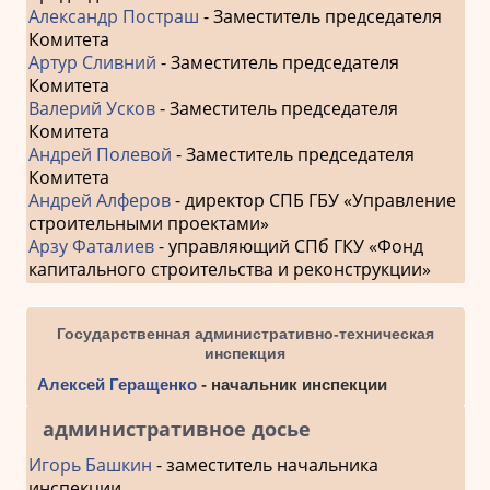
Александр Постраш
- Заместитель председателя
Комитета
Артур Сливний
- Заместитель председателя
Комитета
Валерий Усков
- Заместитель председателя
Комитета
Андрей Полевой
- Заместитель председателя
Комитета
Андрей Алферов
- директор СПБ ГБУ «Управление
строительными проектами»
Арзу Фаталиев
- управляющий СПб ГКУ «Фонд
капитального строительства и реконструкции»
Государственная административно-техническая
инспекция
Алексей Геращенко
- начальник инспекции
административное досье
Игорь Башкин
- заместитель начальника
инспекции