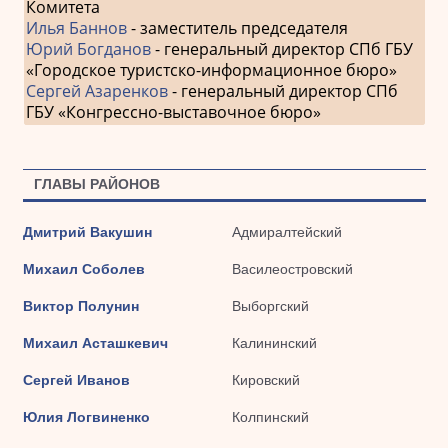
Комитета
Илья Баннов
- заместитель председателя
Юрий Богданов
- генеральный директор СПб ГБУ
«Городское туристско-информационное бюро»
Сергей Азаренков
- генеральный директор СПб
ГБУ «Конгрессно-выставочное бюро»
ГЛАВЫ РАЙОНОВ
Дмитрий Вакушин
Адмиралтейский
Михаил Соболев
Василеостровский
Виктор Полунин
Выборгский
Михаил Асташкевич
Калининский
Сергей Иванов
Кировский
Юлия Логвиненко
Колпинский