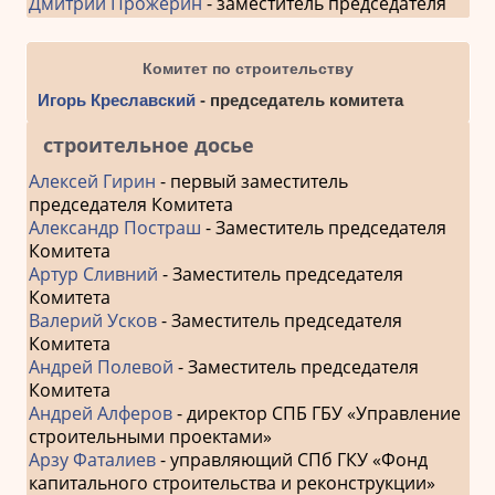
Дмитрий Прожерин
- заместитель председателя
Комитет по строительству
Игорь Креславский
- председатель комитета
строительное досье
Алексей Гирин
- первый заместитель
председателя Комитета
Александр Постраш
- Заместитель председателя
Комитета
Артур Сливний
- Заместитель председателя
Комитета
Валерий Усков
- Заместитель председателя
Комитета
Андрей Полевой
- Заместитель председателя
Комитета
Андрей Алферов
- директор СПБ ГБУ «Управление
строительными проектами»
Арзу Фаталиев
- управляющий СПб ГКУ «Фонд
капитального строительства и реконструкции»