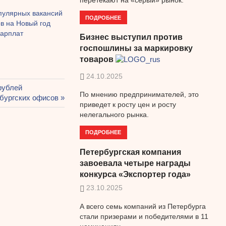
пулярных вакансий
ПОДРОБНЕЕ
в на Новый год
зарплат
Бизнес выступил против
госпошлины за маркировку
товаров
24.10.2025
рублей
По мнению предпринимателей, это
рбургских офисов
приведет к росту цен и росту
нелегального рынка.
ПОДРОБНЕЕ
Петербургская компания
завоевала четыре награды
конкурса «Экспортер года»
23.10.2025
А всего семь компаний из Петербурга
стали призерами и победителями в 11