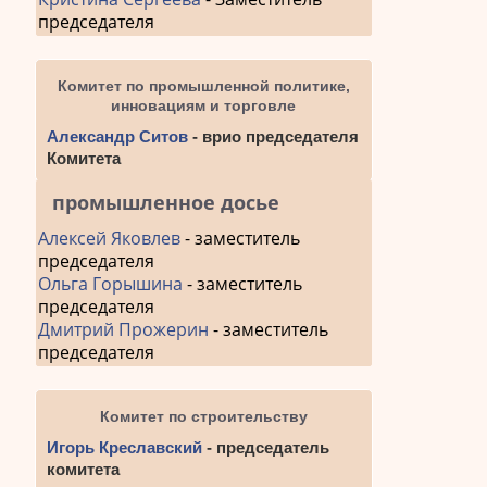
председателя
Комитет по промышленной политике,
инновациям и торговле
Александр Ситов
- врио председателя
Комитета
промышленное досье
Алексей Яковлев
- заместитель
председателя
Ольга Горышина
- заместитель
председателя
Дмитрий Прожерин
- заместитель
председателя
Комитет по строительству
Игорь Креславский
- председатель
комитета