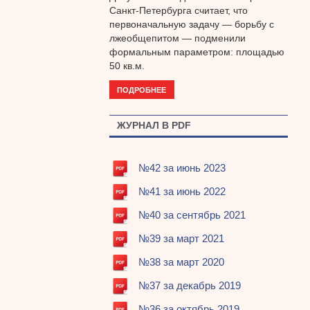
Санкт-Петербурга считает, что
первоначальную задачу — борьбу с
лжеобщепитом — подменили
формальным параметром: площадью
50 кв.м.
ПОДРОБНЕЕ
ЖУРНАЛ В PDF
№42 за июнь 2023
№41 за июнь 2022
№40 за сентябрь 2021
№39 за март 2021
№38 за март 2020
№37 за декабрь 2019
№36 за октябрь 2019