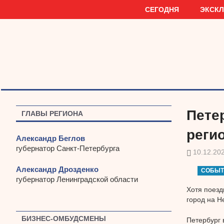
Наверх
СЕГОДНЯ
ЭКСК
Пете
ГЛАВЫ РЕГИОНА
реги
Александр Беглов
губернатор Санкт-Петербурга
10.12.20
Александр Дрозденко
СОБЫТ
губернатор Ленинградской области
Хотя поезд
город на Н
БИЗНЕС-ОМБУДСМЕНЫ
Петербург 