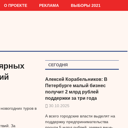
О ПРОЕКТЕ
РЕКЛАМА
ВЫБОРЫ 2021
лярных
СЕГОДНЯ
ий
Алексей Корабельников: В
Петербурге малый бизнес
получит 2 млрд рублей
поддержки за три года
30.10.2025
новогодних туров в
А всего городские власти выделят на
поддержку предпринимательства
твий. За
прочти 5 млрд рублей, заявил вице-