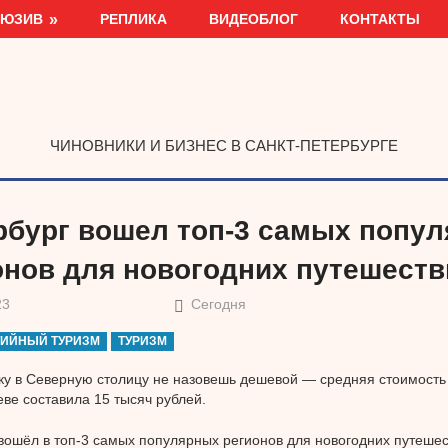
ЛЮЗИВ
РЕПЛИКА
ВИДЕОБЛОГ
КОНТАКТЫ
ЧИНОВНИКИ И БИЗНЕС В САНКТ-ПЕТЕРБУРГЕ
рбург вошел топ-3 самых попу
онов для новогодних путешеств
23
Сегодня
ИЙНЫЙ ТУРИЗМ
ТУРИЗМ
ку в Северную столицу не назовешь дешевой — средняя стоимость 
еве составила 15 тысяч рублей.
вошёл в топ-3 самых популярных регионов для новогодних путешес