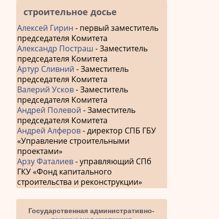
строительное досье
Алексей Гирин
- первый заместитель
председателя Комитета
Александр Постраш
- Заместитель
председателя Комитета
Артур Сливний
- Заместитель
председателя Комитета
Валерий Усков
- Заместитель
председателя Комитета
Андрей Полевой
- Заместитель
председателя Комитета
Андрей Алферов
- директор СПБ ГБУ
«Управление строительными
проектами»
Арзу Фаталиев
- управляющий СПб
ГКУ «Фонд капитального
строительства и реконструкции»
Государственная административно-