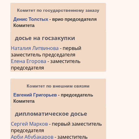
Комитет по государственному заказу
Денис Толстых
- врио председателя
Комитета
досье на госзакупки
Наталия Литвинова
- первый
заместитель председателя
Елена Егорова
- заместитель
председателя
Комитет по внешним связям
Евгений Григорьев
- председатель
Комитета
дипломатическое досье
Сергей Марков
- первый заместитель
председателя
Арби Абубакаров
- заместитель