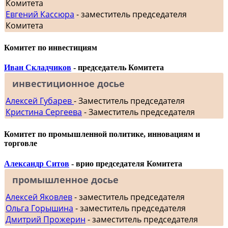
Комитета
Евгений Кассюра
- заместитель председателя
Комитета
Комитет по инвестициям
Иван Складчиков
- председатель Комитета
инвестиционное досье
Алексей Губарев
- Заместитель председателя
Кристина Сергеева
- Заместитель председателя
Комитет по промышленной политике, инновациям и
торговле
Александр Ситов
- врио председателя Комитета
промышленное досье
Алексей Яковлев
- заместитель председателя
Ольга Горышина
- заместитель председателя
Дмитрий Прожерин
- заместитель председателя