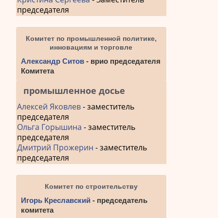
председателя
Комитет по промышленной политике,
инновациям и торговле
Александр Ситов
- врио председателя
Комитета
промышленное досье
Алексей Яковлев
- заместитель
председателя
Ольга Горышина
- заместитель
председателя
Дмитрий Прожерин
- заместитель
председателя
Комитет по строительству
Игорь Креславский
- председатель
комитета