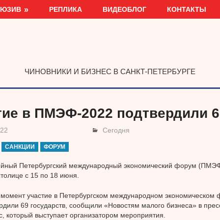
ЛЮЗИВ
РЕПЛИКА
ВИДЕОБЛОГ
КОНТАКТЫ
ЧИНОВНИКИ И БИЗНЕС В САНКТ-ПЕТЕРБУРГЕ
тие в ПМЭФ-2022 подтвердили 6
022
Сегодня
САНКЦИИ
ФОРУМ
ейный Петербургский международный экономический форум (ПМЭФ
толице с 15 по 18 июня.
 момент участие в Петербургском международном экономическом
рдили 69 государств, сообщили «Новостям малого бизнеса» в пре
с, который выступает организатором мероприятия.