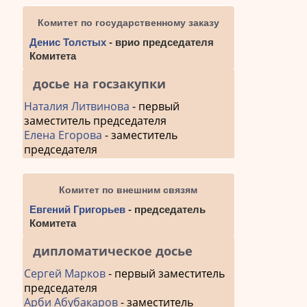
Комитет по государственному заказу
Денис Толстых
- врио председателя
Комитета
досье на госзакупки
Наталия Литвинова
- первый
заместитель председателя
Елена Егорова
- заместитель
председателя
Комитет по внешним связям
Евгений Григорьев
- председатель
Комитета
дипломатическое досье
Сергей Марков
- первый заместитель
председателя
Арби Абубакаров
- заместитель