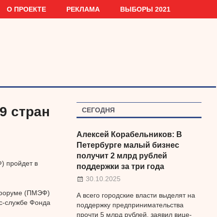
О ПРОЕКТЕ
РЕКЛАМА
ВЫБОРЫ 2021
9 стран
СЕГОДНЯ
Алексей Корабельников: В
Петербурге малый бизнес
получит 2 млрд рублей
) пройдет в
поддержки за три года
30.10.2025
 форуме (ПМЭФ)
А всего городские власти выделят на
сс-службе Фонда
поддержку предпринимательства
прочти 5 млрд рублей, заявил вице-