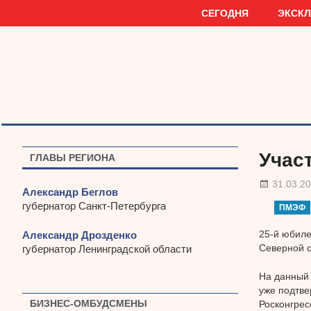
Наверх
СЕГОДНЯ
ЭКСК
Учас
ГЛАВЫ РЕГИОНА
31.03.2
Александр Беглов
губернатор Санкт-Петербурга
ПМЭФ
25-й юбил
Александр Дрозденко
Северной с
губернатор Ленинградской области
На данный
уже подтве
БИЗНЕС-ОМБУДСМЕНЫ
Росконгрес