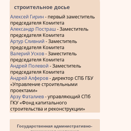
строительное досье
Алексей Гирин
- первый заместитель
председателя Комитета
Александр Постраш
- Заместитель
председателя Комитета
Артур Сливний
- Заместитель
председателя Комитета
Валерий Усков
- Заместитель
председателя Комитета
Андрей Полевой
- Заместитель
председателя Комитета
Андрей Алферов
- директор СПБ ГБУ
«Управление строительными
проектами»
Арзу Фаталиев
- управляющий СПб
ГКУ «Фонд капитального
строительства и реконструкции»
Государственная административно-