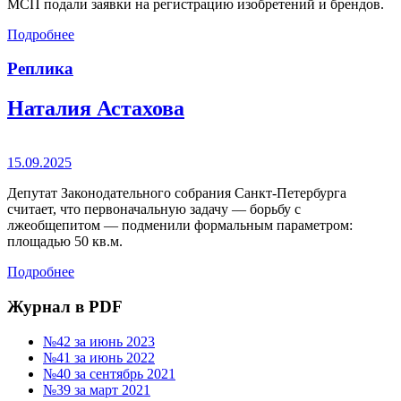
МСП подали заявки на регистрацию изобретений и брендов.
Подробнее
Реплика
Наталия Астахова
15.09.2025
Депутат Законодательного собрания Санкт-Петербурга
считает, что первоначальную задачу — борьбу с
лжеобщепитом — подменили формальным параметром:
площадью 50 кв.м.
Подробнее
Журнал в PDF
№42 за июнь 2023
№41 за июнь 2022
№40 за сентябрь 2021
№39 за март 2021