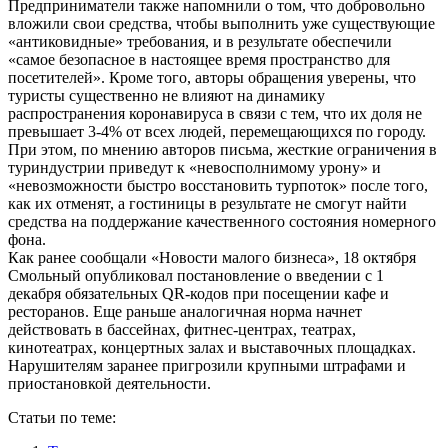
Предприниматели также напомнили о том, что добровольно
вложили свои средства, чтобы выполнить уже существующие
«антиковидные» требования, и в результате обеспечили
«самое безопасное в настоящее время пространство для
посетителей». Кроме того, авторы обращения уверены, что
туристы существенно не влияют на динамику
распространения коронавируса в связи с тем, что их доля не
превышает 3-4% от всех людей, перемещающихся по городу.
При этом, по мнению авторов письма, жесткие ограничения в
туриндустрии приведут к «невосполнимому урону» и
«невозможности быстро восстановить турпоток» после того,
как их отменят, а гостиницы в результате не смогут найти
средства на поддержание качественного состояния номерного
фона.
Как ранее сообщали «Новости малого бизнеса», 18 октября
Смольный опубликовал постановление о введении с 1
декабря обязательных QR-кодов при посещении кафе и
ресторанов. Еще раньше аналогичная норма начнет
действовать в бассейнах, фитнес-центрах, театрах,
кинотеатрах, концертных залах и выставочных площадках.
Нарушителям заранее пригрозили крупными штрафами и
приостановкой деятельности.
Статьи по теме: