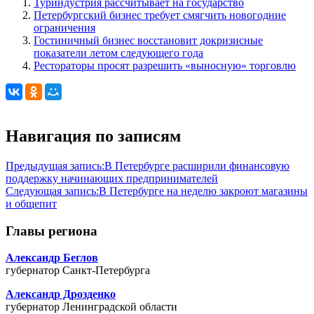
Туриндустрия рассчитывает на государство
Петербургский бизнес требует смягчить новогодние
ограничения
Гостиничный бизнес восстановит докризисные
показатели летом следующего года
Рестораторы просят разрешить «выносную» торговлю
Навигация по записям
Предыдущая запись:
В Петербурге расширили финансовую
поддержку начинающих предпринимателей
Следующая запись:
В Петербурге на неделю закроют магазины
и общепит
Главы региона
Александр Беглов
губернатор Санкт-Петербурга
Александр Дрозденко
губернатор Ленинградской области