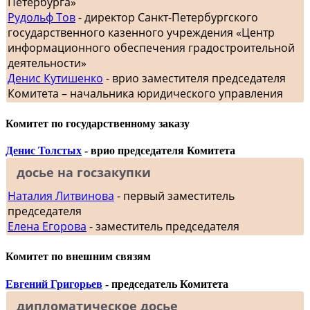
Петербурга»
Рудольф Тов
- директор Санкт-Петербургского
государственного казенного учреждения «Центр
информационного обеспечения градостроительной
деятельности»
Денис Кутишенко
- врио заместителя председателя
Комитета – начальника юридического управления
Комитет по государственному заказу
Денис Толстых
- врио председателя Комитета
досье на госзакупки
Наталия Литвинова
- первый заместитель
председателя
Елена Егорова
- заместитель председателя
Комитет по внешним связям
Евгений Григорьев
- председатель Комитета
дипломатическое досье