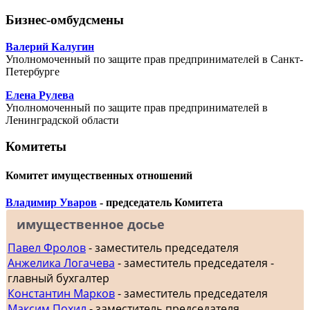
Бизнес-омбудсмены
Валерий Калугин
Уполномоченный по защите прав предпринимателей в Санкт-
Петербурге
Елена Рулева
Уполномоченный по защите прав предпринимателей в
Ленинградской области
Комитеты
Комитет имущественных отношений
Владимир Уваров
- председатель Комитета
имущественное досье
Павел Фролов
- заместитель председателя
Анжелика Логачева
- заместитель председателя -
главный бухгалтер
Константин Марков
- заместитель председателя
Максим Похил
- заместитель председателя