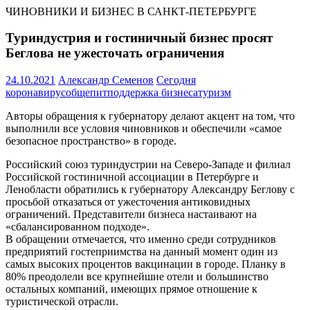
ЧИНОВНИКИ И БИЗНЕС В САНКТ-ПЕТЕРБУРГЕ
Туриндустрия и гостиничный бизнес просят
Беглова не ужесточать ограничения
24.10.2021
Александр Семенов
Сегодня
коронавирус
общепит
поддержка бизнеса
туризм
Авторы обращения к губернатору делают акцент на том, что
выполнили все условия чиновников и обеспечили «самое
безопасное пространство» в городе.
Российский союз туриндустрии на Северо-Западе и филиал
Российской гостиничной ассоциации в Петербурге и
Ленобласти обратились к губернатору Александру Беглову с
просьбой отказаться от ужесточения антиковидных
ограничений. Представители бизнеса настаивают на
«сбалансированном подходе».
В обращении отмечается, что именно среди сотрудников
предприятий гостеприимства на данный момент один из
самых высоких процентов вакцинации в городе. Планку в
80% преодолели все крупнейшие отели и большинство
остальных компаний, имеющих прямое отношение к
туристической отрасли.