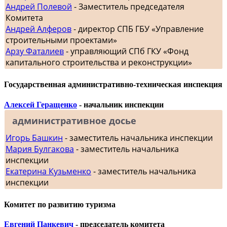
Андрей Полевой
- Заместитель председателя
Комитета
Андрей Алферов
- директор СПБ ГБУ «Управление
строительными проектами»
Арзу Фаталиев
- управляющий СПб ГКУ «Фонд
капитального строительства и реконструкции»
Государственная административно-техническая инспекция
Алексей Геращенко
- начальник инспекции
административное досье
Игорь Башкин
- заместитель начальника инспекции
Мария Булгакова
- заместитель начальника
инспекции
Екатерина Кузьменко
- заместитель начальника
инспекции
Комитет по развитию туризма
Евгений Панкевич
- председатель комитета