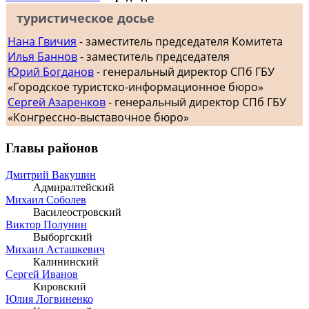
туристическое досье
Нана Гвичия
- заместитель председателя Комитета
Илья Баннов
- заместитель председателя
Юрий Богданов
- генеральный директор СПб ГБУ
«Городское туристско-информационное бюро»
Сергей Азаренков
- генеральный директор СПб ГБУ
«Конгрессно-выставочное бюро»
Главы районов
Дмитрий Вакушин
Адмиралтейский
Михаил Соболев
Василеостровский
Виктор Полунин
Выборгский
Михаил Асташкевич
Калининский
Сергей Иванов
Кировский
Юлия Логвиненко