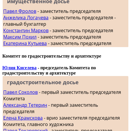
имущественное досье
Павел Фролов
- заместитель председателя
Анжелика Логачева
- заместитель председателя -
главный бухгалтер
Константин Марков
- заместитель председателя
Максим Похил
- заместитель председателя
Екатерина Кутыева
- заместитель председателя
Комитет по градостроительству и архитектуре
Юлия Киселева
- председатель Комитета по
градостроительству и архитектуре
градостроительное досье
Павел Соколов
- первый заместитель председателя
Комитета
Александр Тетерин
- первый заместитель
председателя
Елена Крамскова
- врио заместителя председателя
Комитета, главного художника
Павел Токаревский
- заместитель председателя