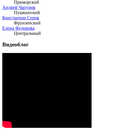
Приморский
Андрей Чапуров
Пушкинский
Константин Серов
Фрунзенский
Елена Федорова
Центральный
Видеоблог