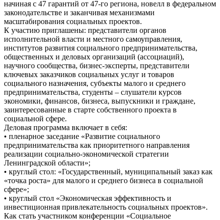
начиная с 47 гарантий от 47-го региона, новелл в федеральном
законодательстве и заканчивая механизмами
масштабирования социальных проектов.
К участию приглашены: представители органов
исполнительной власти и местного самоуправления,
институтов развития социального предпринимательства,
общественных и деловых организаций (ассоциаций),
научного сообщества, бизнес-эксперты, представители
ключевых заказчиков социальных услуг и товаров
социального назначения, субъекты малого и среднего
предпринимательства, студенты – слушатели курсов
экономики, финансов, бизнеса, выпускники и граждане,
заинтересованные в старте собственного проекта в
социальной сфере.
Деловая программа включает в себя:
• пленарное заседание «Развитие социального
предпринимательства как приоритетного направления
реализации социально-экономической стратегии
Ленинградской области»;
• круглый стол: «Государственный, муниципальный заказ как
«точка роста» для малого и среднего бизнеса в социальной
сфере»;
• круглый стол «Экономическая эффективность и
инвестиционная привлекательность социальных проектов».
Как стать участником конференции «Социальное