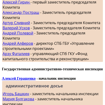
Алексей Гирин
- первый заместитель председателя
Комитета
Александр Постраш
- Заместитель председателя
Комитета
Артур Сливний
- Заместитель председателя Комитета
Валерий Усков
- Заместитель председателя Комитета
Андрей Полевой
- Заместитель председателя
Комитета
Андрей Алферов
- директор СПБ ГБУ «Управление
строительными проектами»
Арзу Фаталиев
- управляющий СПб ГКУ «Фонд
капитального строительства и реконструкции»
Государственная административно-техническая инспекция
Алексей Геращенко
- начальник инспекции
административное досье
Игорь Башкин
- заместитель начальника инспекции
Мария Булгакова
- заместитель начальника
инспекции