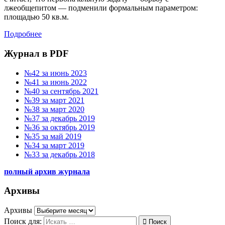
лжеобщепитом — подменили формальным параметром:
площадью 50 кв.м.
Подробнее
Журнал в PDF
№42 за июнь 2023
№41 за июнь 2022
№40 за сентябрь 2021
№39 за март 2021
№38 за март 2020
№37 за декабрь 2019
№36 за октябрь 2019
№35 за май 2019
№34 за март 2019
№33 за декабрь 2018
полный архив журнала
Архивы
Архивы
Поиск для:
Поиск