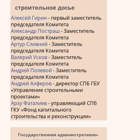
строительное досье
Алексей Гирин
- первый заместитель
председателя Комитета
Александр Постраш
- Заместитель
председателя Комитета
Артур Сливний
- Заместитель
председателя Комитета
Валерий Усков
- Заместитель
председателя Комитета
Андрей Полевой
- Заместитель
председателя Комитета
Андрей Алферов
- директор СПБ ГБУ
«Управление строительными
проектами»
Арзу Фаталиев
- управляющий СПб
ГКУ «Фонд капитального
строительства и реконструкции»
Государственная административно-