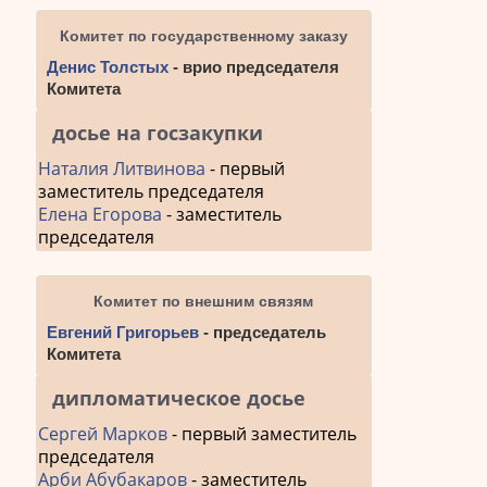
Комитет по государственному заказу
Денис Толстых
- врио председателя
Комитета
досье на госзакупки
Наталия Литвинова
- первый
заместитель председателя
Елена Егорова
- заместитель
председателя
Комитет по внешним связям
Евгений Григорьев
- председатель
Комитета
дипломатическое досье
Сергей Марков
- первый заместитель
председателя
Арби Абубакаров
- заместитель