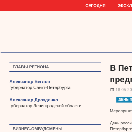
Наверх
СЕГОДНЯ
ЭКСК
В Пе
ГЛАВЫ РЕГИОНА
пред
Александр Беглов
губернатор Санкт-Петербурга
16.05.2
Александр Дрозденко
ДЕНЬ 
губернатор Ленинградской области
Мероприяти
День росси
Петербурге
БИЗНЕС-ОМБУДСМЕНЫ