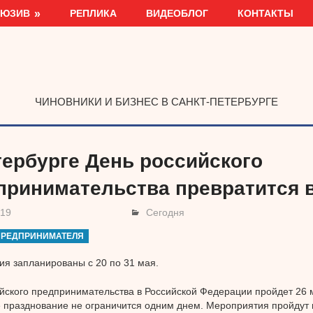
ЛЮЗИВ
РЕПЛИКА
ВИДЕОБЛОГ
КОНТАКТЫ
ЧИНОВНИКИ И БИЗНЕС В САНКТ-ПЕТЕРБУРГЕ
тербурге День российского
принимательства превратится 
019
Сегодня
ПРЕДПРИНИМАТЕЛЯ
я запланированы с 20 по 31 мая.
йского предпринимательства в Российской Федерации пройдет 26 
 празднование не ограничится одним днем. Мероприятия пройдут в