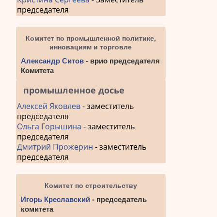
председателя
Комитет по промышленной политике,
инновациям и торговле
Александр Ситов
- врио председателя
Комитета
промышленное досье
Алексей Яковлев
- заместитель
председателя
Ольга Горышина
- заместитель
председателя
Дмитрий Прожерин
- заместитель
председателя
Комитет по строительству
Игорь Креславский
- председатель
комитета