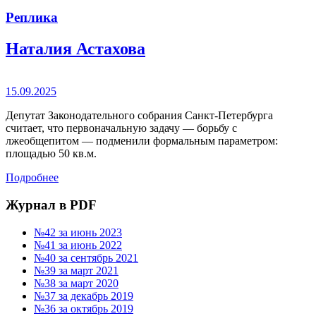
Реплика
Наталия Астахова
15.09.2025
Депутат Законодательного собрания Санкт-Петербурга
считает, что первоначальную задачу — борьбу с
лжеобщепитом — подменили формальным параметром:
площадью 50 кв.м.
Подробнее
Журнал в PDF
№42 за июнь 2023
№41 за июнь 2022
№40 за сентябрь 2021
№39 за март 2021
№38 за март 2020
№37 за декабрь 2019
№36 за октябрь 2019