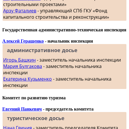
строительными проектами»
Арзу Фаталиев
- управляющий СПб ГКУ «Фонд
капитального строительства и реконструкции»
Государственная административно-техническая инспекция
Алексей Геращенко
- начальник инспекции
административное досье
Игорь Башкин
- заместитель начальника инспекции
Мария Булгакова
- заместитель начальника
инспекции
Екатерина Кузьменко
- заместитель начальника
инспекции
Комитет по развитию туризма
Евгений Панкевич
- председатель комитета
туристическое досье
Нана Гвичия
- заместитель председателя Комитета