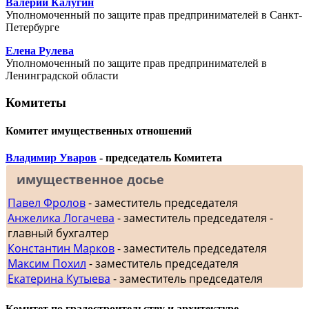
Валерий Калугин
Уполномоченный по защите прав предпринимателей в Санкт-
Петербурге
Елена Рулева
Уполномоченный по защите прав предпринимателей в
Ленинградской области
Комитеты
Комитет имущественных отношений
Владимир Уваров
- председатель Комитета
имущественное досье
Павел Фролов
- заместитель председателя
Анжелика Логачева
- заместитель председателя -
главный бухгалтер
Константин Марков
- заместитель председателя
Максим Похил
- заместитель председателя
Екатерина Кутыева
- заместитель председателя
Комитет по градостроительству и архитектуре