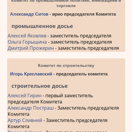
Комитет по промышленной политике, инновациям и
торговле
Александр Ситов
- врио председателя Комитета
промышленное досье
Алексей Яковлев
- заместитель председателя
Ольга Горышина
- заместитель председателя
Дмитрий Прожерин
- заместитель председателя
Комитет по строительству
Игорь Креславский
- председатель комитета
строительное досье
Алексей Гирин
- первый заместитель
председателя Комитета
Александр Постраш
- Заместитель председателя
Комитета
Артур Сливний
- Заместитель председателя
Комитета