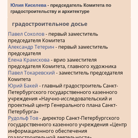
Юлия Киселева
- председатель Комитета по
градостроительству и архитектуре
градостроительное досье
Павел Соколов
- первый заместитель
председателя Комитета
Александр Тетерин
- первый заместитель
председателя
Елена Крамскова
- врио заместителя
председателя Комитета, главного художника
Павел Токаревский
- заместитель председателя
Комитета
Юрий Бакей
- главный градостроитель Санкт-
Петербургского государственного казенного
учреждения «Научно-исследовательский и
проектный центр Генерального плана Санкт-
Петербурга»
Рудольф Тов
- директор Санкт-Петербургского
государственного казенного учреждения «Центр
информационного обеспечения
градостроительной деятельности»