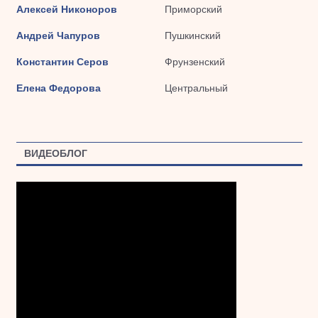
Алексей Никоноров
Приморский
Андрей Чапуров
Пушкинский
Константин Серов
Фрунзенский
Елена Федорова
Центральный
ВИДЕОБЛОГ