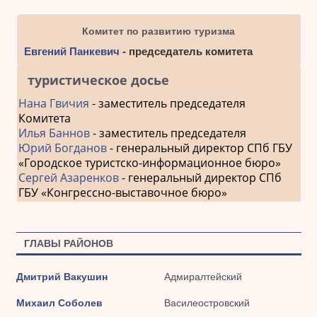
Комитет по развитию туризма
Евгений Панкевич
- председатель комитета
туристическое досье
Нана Гвичия
- заместитель председателя
Комитета
Илья Баннов
- заместитель председателя
Юрий Богданов
- генеральный директор СПб ГБУ
«Городское туристско-информационное бюро»
Сергей Азаренков
- генеральный директор СПб
ГБУ «Конгрессно-выставочное бюро»
ГЛАВЫ РАЙОНОВ
Дмитрий Вакушин
Адмиралтейский
Михаил Соболев
Василеостровский