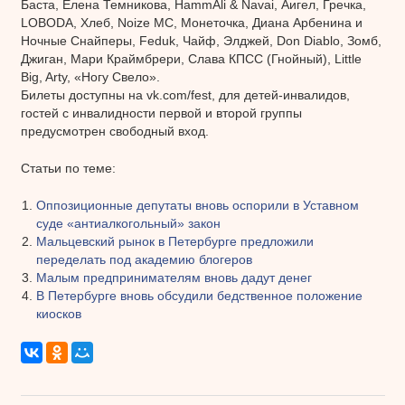
Баста, Елена Темникова, HammAli & Navai, Аигел, Гречка,
LOBODA, Хлеб, Noize MC, Монеточка, Диана Арбенина и
Ночные Снайперы, Feduk, Чайф, Элджей, Don Diablo, Зомб,
Джиган, Мари Краймбрери, Слава КПСС (Гнойный), Little
Big, Arty, «Ногу Свело».
Билеты доступны на vk.com/fest, для детей-инвалидов,
гостей с инвалидности первой и второй группы
предусмотрен свободный вход.
Статьи по теме:
Оппозиционные депутаты вновь оспорили в Уставном
суде «антиалкогольный» закон
Мальцевский рынок в Петербурге предложили
переделать под академию блогеров
Малым предпринимателям вновь дадут денег
В Петербурге вновь обсудили бедственное положение
киосков