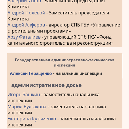
Валерий Усков
- Заместитель председателя
Комитета
Андрей Полевой
- Заместитель председателя
Комитета
Андрей Алферов
- директор СПБ ГБУ «Управление
строительными проектами»
Арзу Фаталиев
- управляющий СПб ГКУ «Фонд
капитального строительства и реконструкции»
Государственная административно-техническая
инспекция
Алексей Геращенко
- начальник инспекции
административное досье
Игорь Башкин
- заместитель начальника
инспекции
Мария Булгакова
- заместитель начальника
инспекции
Екатерина Кузьменко
- заместитель начальника
инспекции