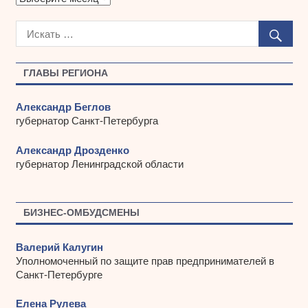
р
х
и
в
ы
ГЛАВЫ РЕГИОНА
Александр Беглов
губернатор Санкт-Петербурга
Александр Дрозденко
губернатор Ленинградской области
БИЗНЕС-ОМБУДСМЕНЫ
Валерий Калугин
Уполномоченный по защите прав предпринимателей в
Санкт-Петербурге
Елена Рулева