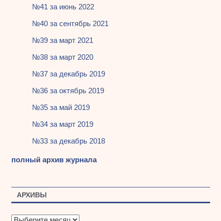
№41 за июнь 2022
№40 за сентябрь 2021
№39 за март 2021
№38 за март 2020
№37 за декабрь 2019
№36 за октябрь 2019
№35 за май 2019
№34 за март 2019
№33 за декабрь 2018
полный архив журнала
АРХИВЫ
А