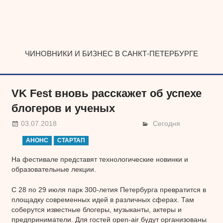
Наверх
ЧИНОВНИКИ И БИЗНЕС В САНКТ-ПЕТЕРБУРГЕ
VK Fest вновь расскажет об успехе
блогеров и ученых
03.07.2018
Сегодня
АНОНС
СТАРТАП
На фестивале представят технологические новинки и
образовательные лекции.
С 28 по 29 июля парк 300-летия Петербурга превратится в
площадку современных идей в различных сферах. Там
соберутся известные блогеры, музыканты, актеры и
предприниматели. Для гостей open-air будут организованы