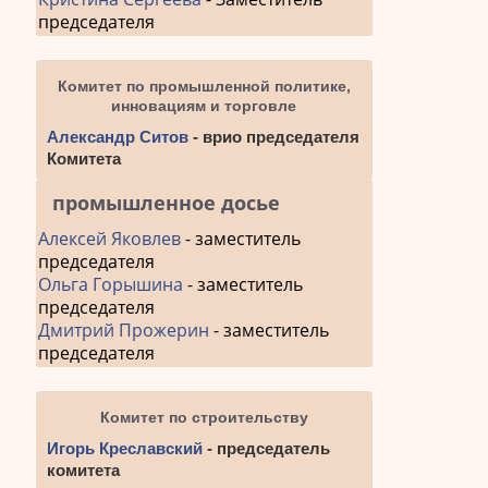
председателя
Комитет по промышленной политике,
инновациям и торговле
Александр Ситов
- врио председателя
Комитета
промышленное досье
Алексей Яковлев
- заместитель
председателя
Ольга Горышина
- заместитель
председателя
Дмитрий Прожерин
- заместитель
председателя
Комитет по строительству
Игорь Креславский
- председатель
комитета