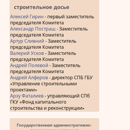
строительное досье
Алексей Гирин
- первый заместитель
председателя Комитета
Александр Постраш
- Заместитель
председателя Комитета
Артур Сливний
- Заместитель
председателя Комитета
Валерий Усков
- Заместитель
председателя Комитета
Андрей Полевой
- Заместитель
председателя Комитета
Андрей Алферов
- директор СПБ ГБУ
«Управление строительными
проектами»
Арзу Фаталиев
- управляющий СПб
ГКУ «Фонд капитального
строительства и реконструкции»
Государственная административно-