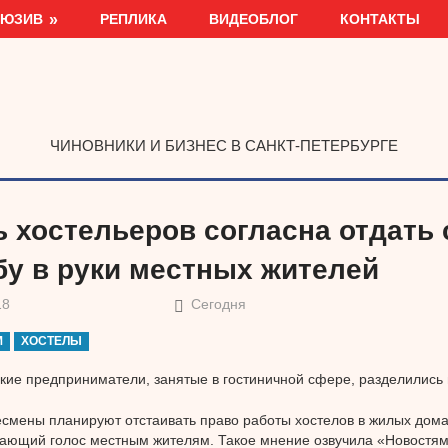
ЛЮЗИВ
РЕПЛИКА
ВИДЕОБЛОГ
КОНТАКТЫ
ЧИНОВНИКИ И БИЗНЕС В САНКТ-ПЕТЕРБУРГЕ
ь хостельеров согласна отдать
бу в руки местных жителей
18
Сегодня
М
ХОСТЕЛЫ
кие предприниматели, занятые в гостиничной сфере, разделились 
смены планируют отстаивать право работы хостелов в жилых дома
ающий голос местным жителям. Такое мнение озвучила «Новостям