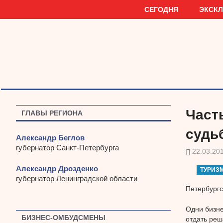
Наверх
СЕГОДНЯ
ЭКСК
Част
ГЛАВЫ РЕГИОНА
судь
Александр Беглов
губернатор Санкт-Петербурга
22.03.20
Александр Дрозденко
ТУРИЗ
губернатор Ленинградской области
Петербургс
Одни бизне
БИЗНЕС-ОМБУДСМЕНЫ
отдать реш