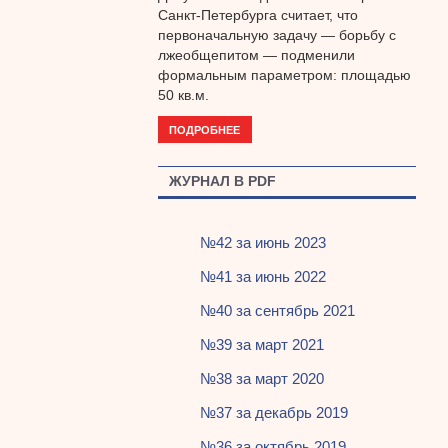
Санкт-Петербурга считает, что
первоначальную задачу — борьбу с
лжеобщепитом — подменили
формальным параметром: площадью
50 кв.м.
ПОДРОБНЕЕ
ЖУРНАЛ В PDF
№42 за июнь 2023
№41 за июнь 2022
№40 за сентябрь 2021
№39 за март 2021
№38 за март 2020
№37 за декабрь 2019
№36 за октябрь 2019