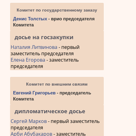
Комитет по государственному заказу
Денис Толстых
- врио председателя
Комитета
досье на госзакупки
Наталия Литвинова
- первый
заместитель председателя
Елена Егорова
- заместитель
председателя
Комитет по внешним связям
Евгений Григорьев
- председатель
Комитета
дипломатическое досье
Сергей Марков
- первый заместитель
председателя
Арби Абубакаров
- заместитель