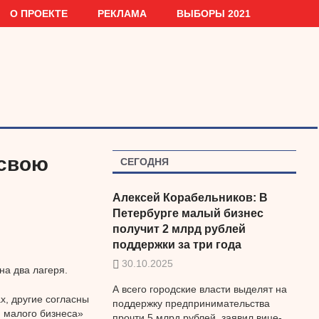
О ПРОЕКТЕ
РЕКЛАМА
ВЫБОРЫ 2021
 свою
СЕГОДНЯ
Алексей Корабельников: В
Петербурге малый бизнес
получит 2 млрд рублей
поддержки за три года
30.10.2025
на два лагеря.
А всего городские власти выделят на
х, другие согласны
поддержку предпринимательства
 малого бизнеса»
прочти 5 млрд рублей, заявил вице-