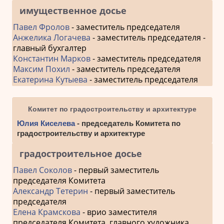
имущественное досье
Павел Фролов
- заместитель председателя
Анжелика Логачева
- заместитель председателя -
главный бухгалтер
Константин Марков
- заместитель председателя
Максим Похил
- заместитель председателя
Екатерина Кутыева
- заместитель председателя
Комитет по градостроительству и архитектуре
Юлия Киселева
- председатель Комитета по
градостроительству и архитектуре
градостроительное досье
Павел Соколов
- первый заместитель
председателя Комитета
Александр Тетерин
- первый заместитель
председателя
Елена Крамскова
- врио заместителя
председателя Комитета, главного художника