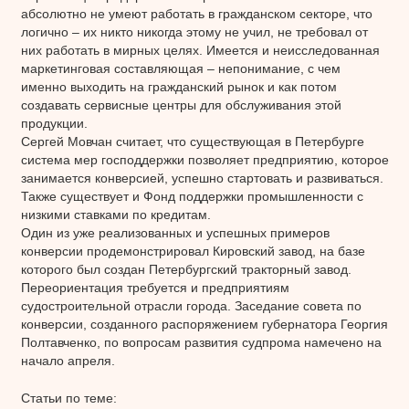
абсолютно не умеют работать в гражданском секторе, что
логично – их никто никогда этому не учил, не требовал от
них работать в мирных целях. Имеется и неисследованная
маркетинговая составляющая – непонимание, с чем
именно выходить на гражданский рынок и как потом
создавать сервисные центры для обслуживания этой
продукции.
Сергей Мовчан считает, что существующая в Петербурге
система мер господдержки позволяет предприятию, которое
занимается конверсией, успешно стартовать и развиваться.
Также существует и Фонд поддержки промышленности с
низкими ставками по кредитам.
Один из уже реализованных и успешных примеров
конверсии продемонстрировал Кировский завод, на базе
которого был создан Петербургский тракторный завод.
Переориентация требуется и предприятиям
судостроительной отрасли города. Заседание совета по
конверсии, созданного распоряжением губернатора Георгия
Полтавченко, по вопросам развития судпрома намечено на
начало апреля.
Статьи по теме: