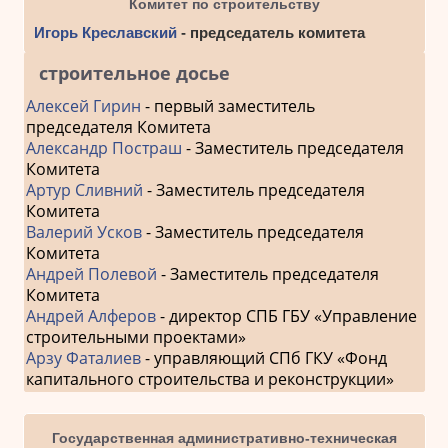
Комитет по строительству
Игорь Креславский
- председатель комитета
строительное досье
Алексей Гирин
- первый заместитель
председателя Комитета
Александр Постраш
- Заместитель председателя
Комитета
Артур Сливний
- Заместитель председателя
Комитета
Валерий Усков
- Заместитель председателя
Комитета
Андрей Полевой
- Заместитель председателя
Комитета
Андрей Алферов
- директор СПБ ГБУ «Управление
строительными проектами»
Арзу Фаталиев
- управляющий СПб ГКУ «Фонд
капитального строительства и реконструкции»
Государственная административно-техническая