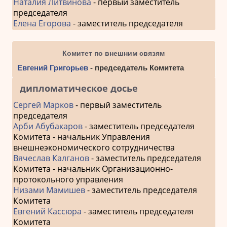
Наталия Литвинова
- первый заместитель
председателя
Елена Егорова
- заместитель председателя
Комитет по внешним связям
Евгений Григорьев
- председатель Комитета
дипломатическое досье
Сергей Марков
- первый заместитель
председателя
Арби Абубакаров
- заместитель председателя
Комитета - начальник Управления
внешнеэкономического сотрудничества
Вячеслав Калганов
- заместитель председателя
Комитета - начальник Организационно-
протокольного управления
Низами Мамишев
- заместитель председателя
Комитета
Евгений Кассюра
- заместитель председателя
Комитета