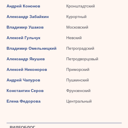
Андрей Кононов
Кронштадтский
Александр Забайкин
Курортный
Владимир Ушаков
Московский
Алексей Гульчук
Невский
Владимир Омельницкий
Петроградский
Александр Якушев
Петродворцовый
Алексей Никоноров
Приморский
Андрей Чапуров
Пушкинский
Константин Серов
Фрунзенский
Елена Федорова
Центральный
ВИДЕОБЛОГ