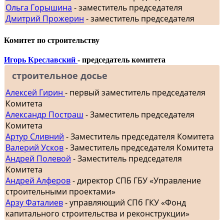
Ольга Горышина
- заместитель председателя
Дмитрий Прожерин
- заместитель председателя
Комитет по строительству
Игорь Креславский
- председатель комитета
строительное досье
Алексей Гирин
- первый заместитель председателя
Комитета
Александр Постраш
- Заместитель председателя
Комитета
Артур Сливний
- Заместитель председателя Комитета
Валерий Усков
- Заместитель председателя Комитета
Андрей Полевой
- Заместитель председателя
Комитета
Андрей Алферов
- директор СПБ ГБУ «Управление
строительными проектами»
Арзу Фаталиев
- управляющий СПб ГКУ «Фонд
капитального строительства и реконструкции»