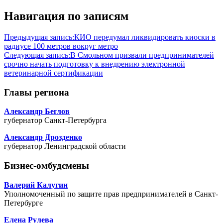
Навигация по записям
Предыдущая запись:
КИО передумал ликвидировать киоски в
радиусе 100 метров вокруг метро
Следующая запись:
В Смольном призвали предпринимателей
срочно начать подготовку к внедрению электронной
ветеринарной сертификации
Главы региона
Александр Беглов
губернатор Санкт-Петербурга
Александр Дрозденко
губернатор Ленинградской области
Бизнес-омбудсмены
Валерий Калугин
Уполномоченный по защите прав предпринимателей в Санкт-
Петербурге
Елена Рулева