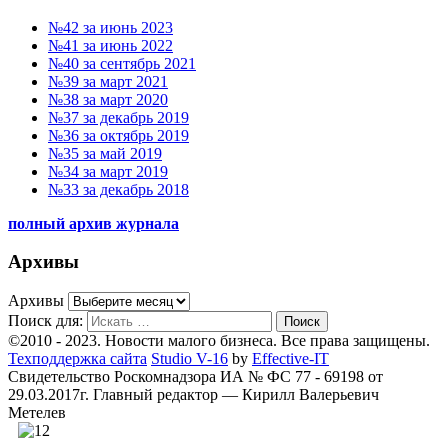
№42 за июнь 2023
№41 за июнь 2022
№40 за сентябрь 2021
№39 за март 2021
№38 за март 2020
№37 за декабрь 2019
№36 за октябрь 2019
№35 за май 2019
№34 за март 2019
№33 за декабрь 2018
полный архив журнала
Архивы
Архивы
Поиск для:
Поиск
©2010 - 2023. Новости малого бизнеса. Все права защищены.
Техподдержка сайта
Studio V-16
by
Effective-IT
Свидетельство Роскомнадзора ИА № ФС 77 - 69198 от
29.03.2017г.