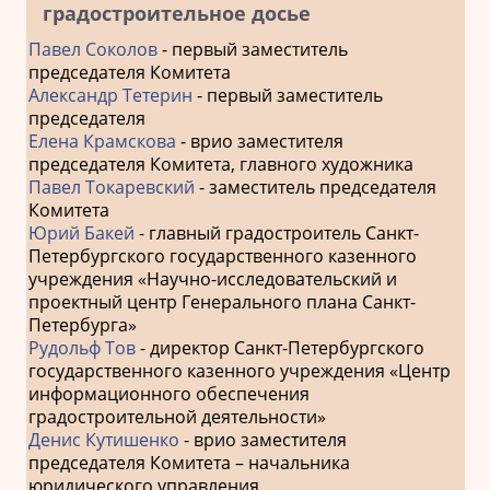
градостроительное досье
Павел Соколов
- первый заместитель
председателя Комитета
Александр Тетерин
- первый заместитель
председателя
Елена Крамскова
- врио заместителя
председателя Комитета, главного художника
Павел Токаревский
- заместитель председателя
Комитета
Юрий Бакей
- главный градостроитель Санкт-
Петербургского государственного казенного
учреждения «Научно-исследовательский и
проектный центр Генерального плана Санкт-
Петербурга»
Рудольф Тов
- директор Санкт-Петербургского
государственного казенного учреждения «Центр
информационного обеспечения
градостроительной деятельности»
Денис Кутишенко
- врио заместителя
председателя Комитета – начальника
юридического управления