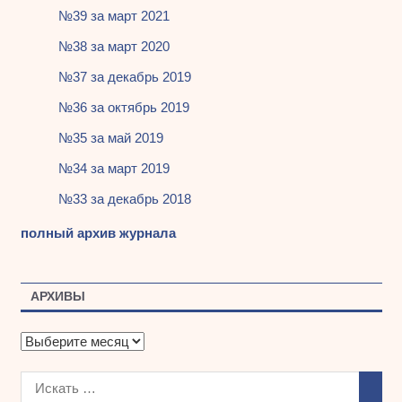
№39 за март 2021
№38 за март 2020
№37 за декабрь 2019
№36 за октябрь 2019
№35 за май 2019
№34 за март 2019
№33 за декабрь 2018
полный архив журнала
АРХИВЫ
А
р
х
и