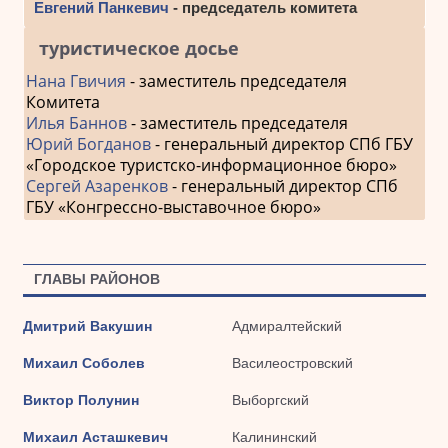
Евгений Панкевич
- председатель комитета
туристическое досье
Нана Гвичия
- заместитель председателя
Комитета
Илья Баннов
- заместитель председателя
Юрий Богданов
- генеральный директор СПб ГБУ
«Городское туристско-информационное бюро»
Сергей Азаренков
- генеральный директор СПб
ГБУ «Конгрессно-выставочное бюро»
ГЛАВЫ РАЙОНОВ
Дмитрий Вакушин
Адмиралтейский
Михаил Соболев
Василеостровский
Виктор Полунин
Выборгский
Михаил Асташкевич
Калининский