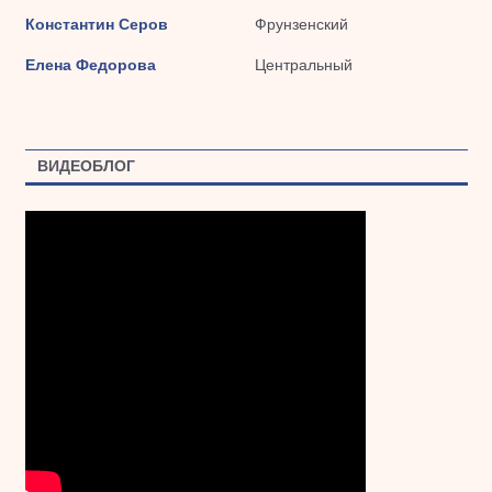
Константин Серов
Фрунзенский
Елена Федорова
Центральный
ВИДЕОБЛОГ