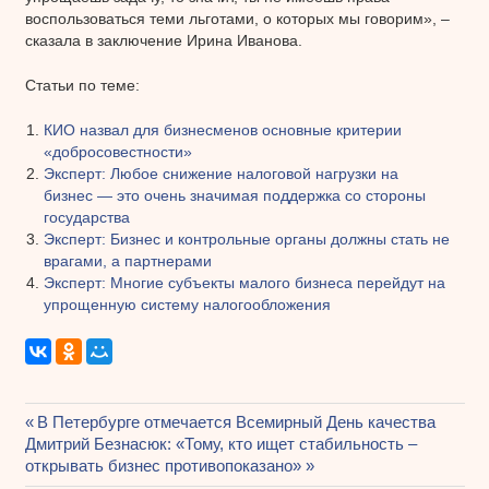
воспользоваться теми льготами, о которых мы говорим», –
сказала в заключение Ирина Иванова.
Статьи по теме:
КИО назвал для бизнесменов основные критерии
«добросовестности»
Эксперт: Любое снижение налоговой нагрузки на
бизнес — это очень значимая поддержка со стороны
государства
Эксперт: Бизнес и контрольные органы должны стать не
врагами, а партнерами
Эксперт: Многие субъекты малого бизнеса перейдут на
упрощенную систему налогообложения
Предыдущая
В Петербурге отмечается Всемирный День качества
Навигация
Следующая
Дмитрий Безнасюк: «Тому, кто ищет стабильность –
запись:
запись:
открывать бизнес противопоказано»
по