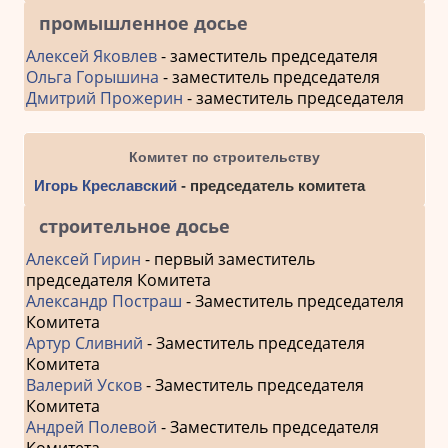
промышленное досье
Алексей Яковлев
- заместитель председателя
Ольга Горышина
- заместитель председателя
Дмитрий Прожерин
- заместитель председателя
Комитет по строительству
Игорь Креславский
- председатель комитета
строительное досье
Алексей Гирин
- первый заместитель
председателя Комитета
Александр Постраш
- Заместитель председателя
Комитета
Артур Сливний
- Заместитель председателя
Комитета
Валерий Усков
- Заместитель председателя
Комитета
Андрей Полевой
- Заместитель председателя