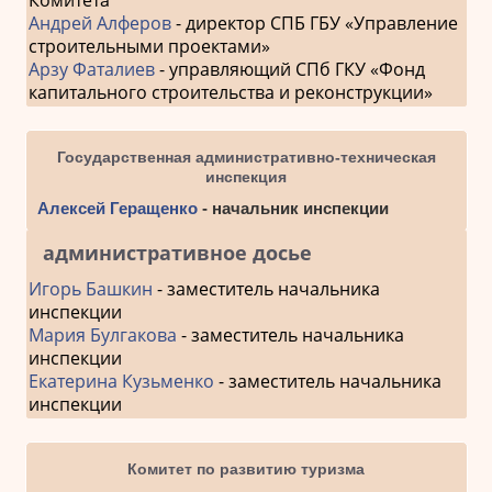
Комитета
Андрей Алферов
- директор СПБ ГБУ «Управление
строительными проектами»
Арзу Фаталиев
- управляющий СПб ГКУ «Фонд
капитального строительства и реконструкции»
Государственная административно-техническая
инспекция
Алексей Геращенко
- начальник инспекции
административное досье
Игорь Башкин
- заместитель начальника
инспекции
Мария Булгакова
- заместитель начальника
инспекции
Екатерина Кузьменко
- заместитель начальника
инспекции
Комитет по развитию туризма