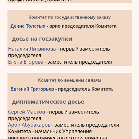
Комитет по государственному заказу
Денис Толстых
- врио председателя Комитета
досье на госзакупки
Наталия Литвинова
- первый заместитель
председателя
Елена Егорова
- заместитель председателя
Комитет по внешним связям
Евгений Григорьев
- председатель Комитета
дипломатическое досье
Сергей Марков
- первый заместитель
председателя
Арби Абубакаров
- заместитель председателя
Комитета - начальник Управления
внешнеэкономического сотрудничества