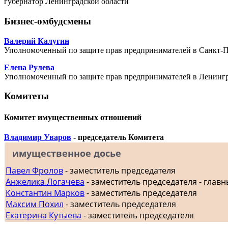
губернатор Ленинградской области
Бизнес-омбудсмены
Валерий Калугин
Уполномоченный по защите прав предпринимателей в Санкт-П
Елена Рулева
Уполномоченный по защите прав предпринимателей в Ленингр
Комитеты
Комитет имущественных отношений
Владимир Уваров
- председатель Комитета
имущественное досье
Павел Фролов
- заместитель председателя
Анжелика Логачева
- заместитель председателя - главн
Константин Марков
- заместитель председателя
Максим Похил
- заместитель председателя
Екатерина Кутыева
- заместитель председателя