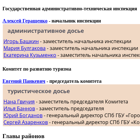
Государственная административно-техническая инспекция
Алексей Геращенко
- начальник инспекции
административное досье
Игорь Башкин
- заместитель начальника инспекции
Мария Булгакова
- заместитель начальника инспекции
Екатерина Кузьменко
- заместитель начальника инспе
Комитет по развитию туризма
Евгений Панкевич
- председатель комитета
туристическое досье
Нана Гвичия
- заместитель председателя Комитета
Илья Баннов
- заместитель председателя
Юрий Богданов
- генеральный директор СПб ГБУ «Гор
Сергей Азаренков
- генеральный директор СПб ГБУ «К
Главы районов