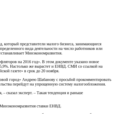
, который представители малого бизнеса, занимающиеся
пределенного вида деятельности на число работников или
устанавливает Минэкономразвития.
яторов на 2016 год». В этом документе указано новое
15,9%. Настолько же вырастет и ЕНВД. СМИ со ссылкой на
кой газете» в срок до 20 ноября.
еловой город» Андрею Шабанову с просьбой прокомментировать
ельства перейдут на упрощенную систему налогообложения.
– сказал эксперт. – Такая тенденция и раньше
ие Минэкономразвития ставки ЕНВД.