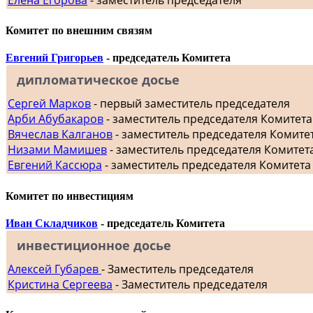
Комитет по внешним связям
Евгений Григорьев
- председатель Комитета
дипломатическое досье
Сергей Марков
- первый заместитель председателя
Арби Абубакаров
- заместитель председателя Комитет
Вячеслав Калганов
- заместитель председателя Комит
Низами Мамишев
- заместитель председателя Комитет
Евгений Кассюра
- заместитель председателя Комитета
Комитет по инвестициям
Иван Складчиков
- председатель Комитета
инвестиционное досье
Алексей Губарев
- Заместитель председателя
Кристина Сергеева
- Заместитель председателя