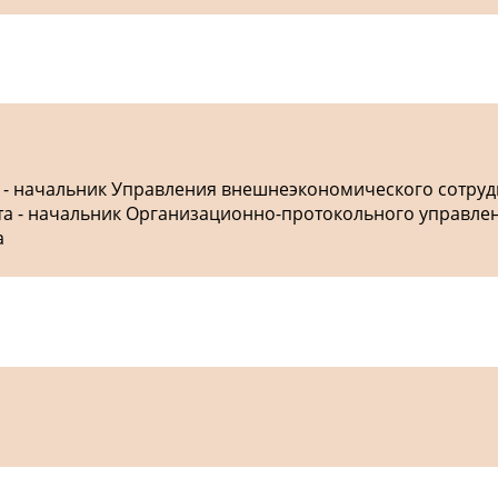
а - начальник Управления внешнеэкономического сотру
ета - начальник Организационно-протокольного управле
а