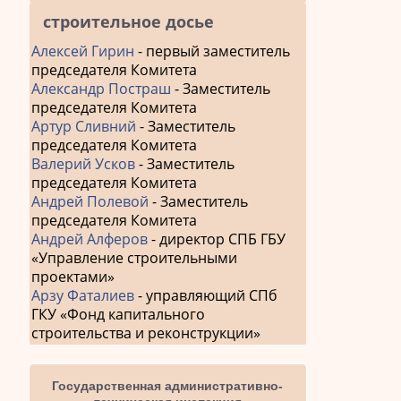
строительное досье
Алексей Гирин
- первый заместитель
председателя Комитета
Александр Постраш
- Заместитель
председателя Комитета
Артур Сливний
- Заместитель
председателя Комитета
Валерий Усков
- Заместитель
председателя Комитета
Андрей Полевой
- Заместитель
председателя Комитета
Андрей Алферов
- директор СПБ ГБУ
«Управление строительными
проектами»
Арзу Фаталиев
- управляющий СПб
ГКУ «Фонд капитального
строительства и реконструкции»
Государственная административно-