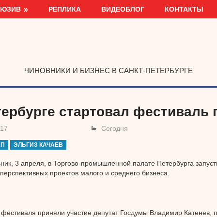
ЛЮЗИВ
РЕПЛИКА
ВИДЕОБЛОГ
КОНТАКТЫ
ЧИНОВНИКИ И БИЗНЕС В САНКТ-ПЕТЕРБУРГЕ
тербурге стартовал фестиваль 
017
Сегодня
АП
ЭЛЬГИЗ КАЧАЕВ
ник, 3 апреля, в Торгово-промышленной палате Петербурга запус
перспективных проектов малого и среднего бизнеса.
 фестиваля приняли участие депутат Госдумы Владимир Катенев,