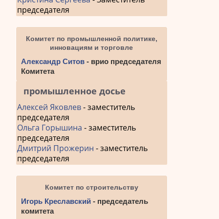
председателя
Комитет по промышленной политике,
инновациям и торговле
Александр Ситов
- врио председателя
Комитета
промышленное досье
Алексей Яковлев
- заместитель
председателя
Ольга Горышина
- заместитель
председателя
Дмитрий Прожерин
- заместитель
председателя
Комитет по строительству
Игорь Креславский
- председатель
комитета