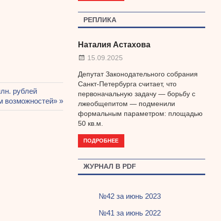
РЕПЛИКА
Наталия Астахова
15.09.2025
Депутат Законодательного собрания
Санкт-Петербурга считает, что
лн. рублей
первоначальную задачу — борьбу с
м возможностей»
лжеобщепитом — подменили
формальным параметром: площадью
50 кв.м.
ПОДРОБНЕЕ
ЖУРНАЛ В PDF
№42 за июнь 2023
№41 за июнь 2022