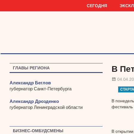
Наверх
СЕГОДНЯ
ЭКСК
В Пе
ГЛАВЫ РЕГИОНА
04.04.2
Александр Беглов
губернатор Санкт-Петербурга
СТАРТ
В понедель
Александр Дрозденко
фестиваль 
губернатор Ленинградской области
БИЗНЕС-ОМБУДСМЕНЫ
В открытии