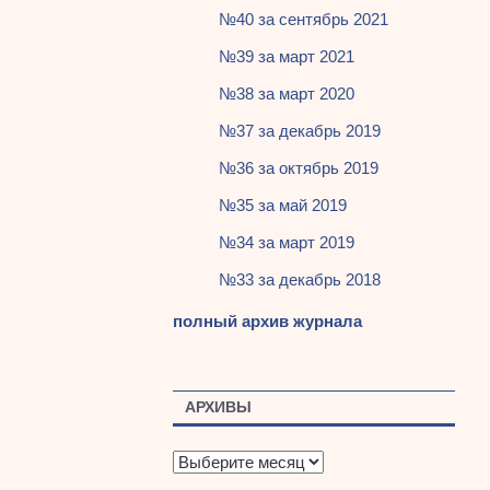
№40 за сентябрь 2021
№39 за март 2021
№38 за март 2020
№37 за декабрь 2019
№36 за октябрь 2019
№35 за май 2019
№34 за март 2019
№33 за декабрь 2018
полный архив журнала
АРХИВЫ
А
р