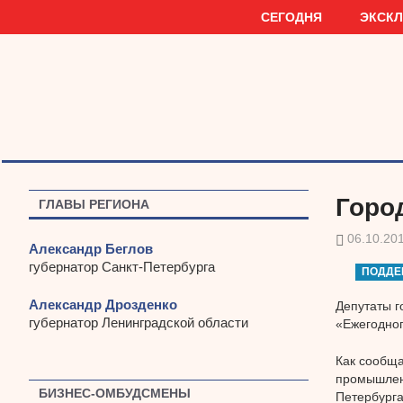
Наверх
СЕГОДНЯ
ЭКСК
Горо
ГЛАВЫ РЕГИОНА
06.10.20
Александр Беглов
губернатор Санкт-Петербурга
ПОДДЕ
Александр Дрозденко
Депутаты 
губернатор Ленинградской области
«Ежегодног
Как сообща
промышленн
БИЗНЕС-ОМБУДСМЕНЫ
Петербурга