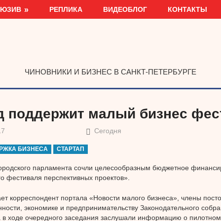
ЛЮЗИВ
РЕПЛИКА
ВИДЕОБЛОГ
КОНТАКТЫ
ЧИНОВНИКИ И БИЗНЕС В САНКТ-ПЕТЕРБУРГЕ
д поддержит малый бизнес фе
17
Сегодня
РЖКА БИЗНЕСА
СТАРТАП
городского парламента сочли целесообразным бюджетное финанси
о фестиваля перспективных проектов».
ет корреспондент портала «Новости малого бизнеса», члены пост
ости, экономике и предпринимательству Законодательного собра
 в ходе очередного заседания заслушали информацию о пилотном