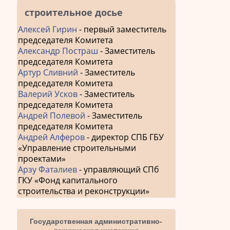
строительное досье
Алексей Гирин
- первый заместитель
председателя Комитета
Александр Постраш
- Заместитель
председателя Комитета
Артур Сливний
- Заместитель
председателя Комитета
Валерий Усков
- Заместитель
председателя Комитета
Андрей Полевой
- Заместитель
председателя Комитета
Андрей Алферов
- директор СПБ ГБУ
«Управление строительными
проектами»
Арзу Фаталиев
- управляющий СПб
ГКУ «Фонд капитального
строительства и реконструкции»
Государственная административно-