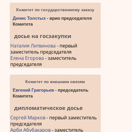
Комитет по государственному заказу
Денис Толстых
- врио председателя
Комитета
досье на госзакупки
Наталия Литвинова
- первый
заместитель председателя
Елена Егорова
- заместитель
председателя
Комитет по внешним связям
Евгений Григорьев
- председатель
Комитета
дипломатическое досье
Сергей Марков
- первый заместитель
председателя
Арби Абубакаров
- заместитель