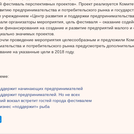
 фестиваль перспективных проектов». Проект реализуется Комите
витию предпринимательства и потребительского рынка и государс
 учреждением «Центр развития и поддержки предпринимательства
зали организаторы мероприятия, цель фестиваля – оказание содей
и финансирования на создание и развитие предприятий малого и 
циально значимых проектов.
очли проведение мероприятия целесообразным и предложили Ком
ательства и потребительского рынка предусмотреть дополнитель
ание на указанные цели в 2018 году.
теме:
оддержит начинающих предпринимателей
оддержит предпринимателей. Но не всех
ий вокзал встретит гостей города фестивалем
изнес «поддержит» рыба