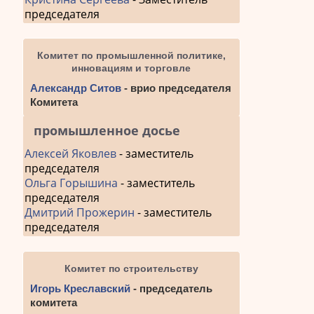
председателя
Комитет по промышленной политике,
инновациям и торговле
Александр Ситов
- врио председателя
Комитета
промышленное досье
Алексей Яковлев
- заместитель
председателя
Ольга Горышина
- заместитель
председателя
Дмитрий Прожерин
- заместитель
председателя
Комитет по строительству
Игорь Креславский
- председатель
комитета