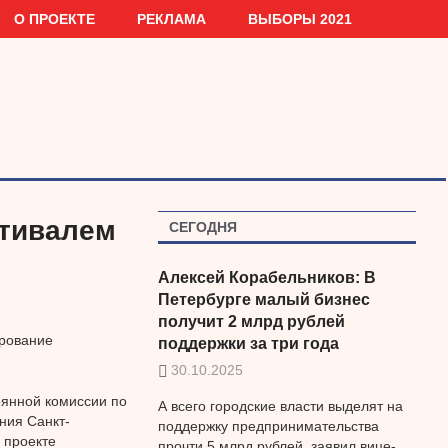
О ПРОЕКТЕ
РЕКЛАМА
ВЫБОРЫ 2021
стивалем
СЕГОДНЯ
Алексей Корабельников: В
Петербурге малый бизнес
получит 2 млрд рублей
рование
поддержки за три года
30.10.2025
оянной комиссии по
А всего городские власти выделят на
ния Санкт-
поддержку предпринимательства
 проекте
прочти 5 млрд рублей, заявил вице-