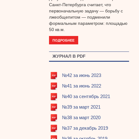
Санкт-Петербурга считает, что
первоначальную задачу — борьбу с
лжеобщепитом — подменили
формальным параметром: площадью
50 кв.м.
ПОДРОБНЕЕ
ЖУРНАЛ В PDF
№42 за июнь 2023
№41 за июнь 2022
№40 за сентябрь 2021
№39 за март 2021
№38 за март 2020
№37 за декабрь 2019
№36 за октябрь 2019