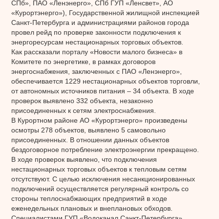
СПб», ПАО «Ленэнерго», СПб ГУП «Ленсвет», АО
«Курортэнерго»), Государственной жилищной инспекцией
Санкт-Петербурга и администрациями районов города
провел рейд по проверке законности подключения к
энергоресурсам нестационарных торговых объектов.
Как рассказали порталу «Новости малого бизнеса» в
Комитете по энергетике, в рамках договоров
энергоснабжения, заключенных с ПАО «Ленэнерго»,
обеспечивается 1229 нестационарных объектов торговли,
от автономных источников питания – 34 объекта. В ходе
проверок выявлено 332 объекта, незаконно
присоединенных к сетям электроснабжения.
В Курортном районе АО «Курортэнерго» произведены
осмотры 278 объектов, выявлено 5 самовольно
присоединенных. В отношении данных объектов
бездоговорное потребление электроэнергии прекращено.
В ходе проверок выявлено, что подключения
нестационарных торговых объектов к тепловым сетям
отсутствуют. С целью исключения несанкционированных
подключений осуществляется регулярный контроль со
стороны теплоснабжающих предприятий в ходе
еженедельных плановых и внеплановых обходов.
Специалистами ГУП «Водоканал Санкт-Петербурга»