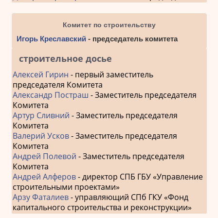
Комитет по строительству
Игорь Креславский
- председатель комитета
строительное досье
Алексей Гирин
- первый заместитель
председателя Комитета
Александр Постраш
- Заместитель председателя
Комитета
Артур Сливний
- Заместитель председателя
Комитета
Валерий Усков
- Заместитель председателя
Комитета
Андрей Полевой
- Заместитель председателя
Комитета
Андрей Алферов
- директор СПБ ГБУ «Управление
строительными проектами»
Арзу Фаталиев
- управляющий СПб ГКУ «Фонд
капитального строительства и реконструкции»