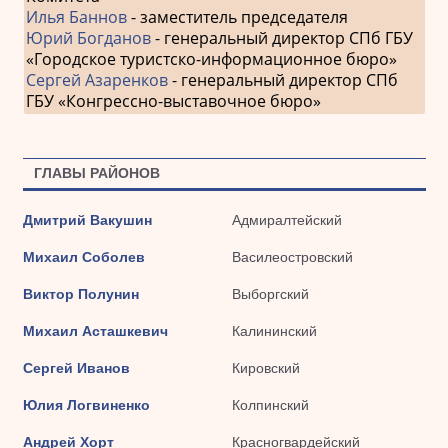
Илья Баннов
- заместитель председателя
Юрий Богданов
- генеральный директор СПб ГБУ
«Городское туристско-информационное бюро»
Сергей Азаренков
- генеральный директор СПб
ГБУ «Конгрессно-выставочное бюро»
ГЛАВЫ РАЙОНОВ
Дмитрий Вакушин
Адмиралтейский
Михаил Соболев
Василеостровский
Виктор Полунин
Выборгский
Михаил Асташкевич
Калининский
Сергей Иванов
Кировский
Юлия Логвиненко
Колпинский
Андрей Хорт
Красногвардейский