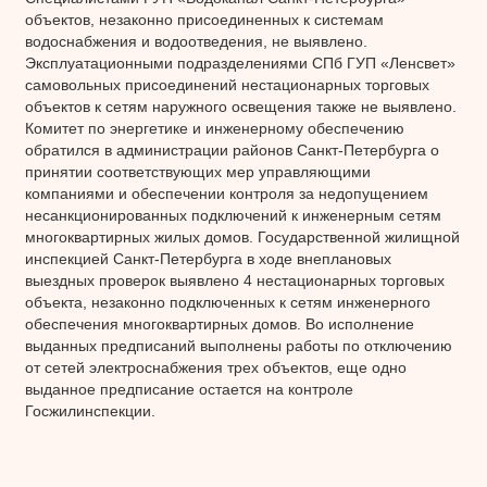
объектов, незаконно присоединенных к системам
водоснабжения и водоотведения, не выявлено.
Эксплуатационными подразделениями СПб ГУП «Ленсвет»
самовольных присоединений нестационарных торговых
объектов к сетям наружного освещения также не выявлено.
Комитет по энергетике и инженерному обеспечению
обратился в администрации районов Санкт-Петербурга о
принятии соответствующих мер управляющими
компаниями и обеспечении контроля за недопущением
несанкционированных подключений к инженерным сетям
многоквартирных жилых домов. Государственной жилищной
инспекцией Санкт-Петербурга в ходе внеплановых
выездных проверок выявлено 4 нестационарных торговых
объекта, незаконно подключенных к сетям инженерного
обеспечения многоквартирных домов. Во исполнение
выданных предписаний выполнены работы по отключению
от сетей электроснабжения трех объектов, еще одно
выданное предписание остается на контроле
Госжилинспекции.