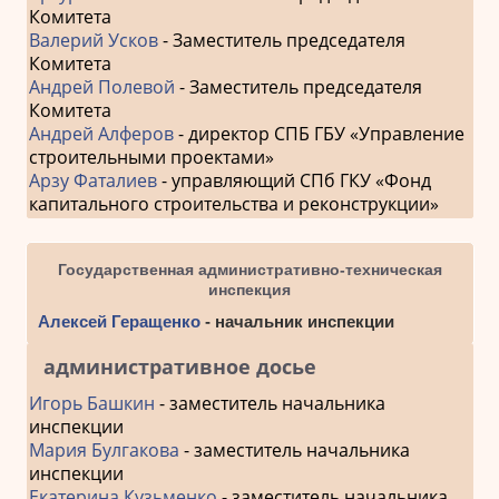
Комитета
Валерий Усков
- Заместитель председателя
Комитета
Андрей Полевой
- Заместитель председателя
Комитета
Андрей Алферов
- директор СПБ ГБУ «Управление
строительными проектами»
Арзу Фаталиев
- управляющий СПб ГКУ «Фонд
капитального строительства и реконструкции»
Государственная административно-техническая
инспекция
Алексей Геращенко
- начальник инспекции
административное досье
Игорь Башкин
- заместитель начальника
инспекции
Мария Булгакова
- заместитель начальника
инспекции
Екатерина Кузьменко
- заместитель начальника