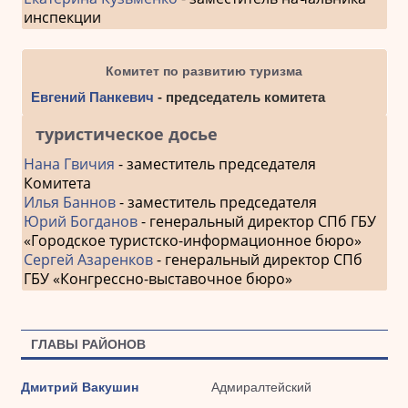
инспекции
Комитет по развитию туризма
Евгений Панкевич
- председатель комитета
туристическое досье
Нана Гвичия
- заместитель председателя
Комитета
Илья Баннов
- заместитель председателя
Юрий Богданов
- генеральный директор СПб ГБУ
«Городское туристско-информационное бюро»
Сергей Азаренков
- генеральный директор СПб
ГБУ «Конгрессно-выставочное бюро»
ГЛАВЫ РАЙОНОВ
Дмитрий Вакушин
Адмиралтейский