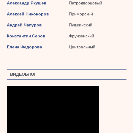
Александр Якушев
Петродворцовый
Алексей Никоноров
Приморский
Андрей Чапуров
Пушкинский
Константин Серов
Фрунзенский
Елена Федорова
Центральный
ВИДЕОБЛОГ