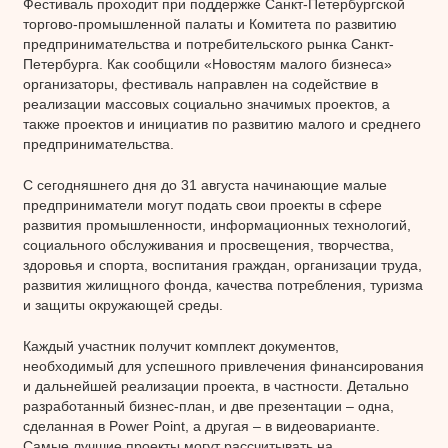
Фестиваль проходит при поддержке Санкт-Петербургской
торгово-промышленной палаты и Комитета по развитию
предпринимательства и потребительского рынка Санкт-
Петербурга. Как сообщили «Новостям малого бизнеса»
организаторы, фестиваль направлен на содействие в
реализации массовых социально значимых проектов, а
также проектов и инициатив по развитию малого и среднего
предпринимательства.
С сегодняшнего дня до 31 августа начинающие малые
предприниматели могут подать свои проекты в сфере
развития промышленности, информационных технологий,
социального обслуживания и просвещения, творчества,
здоровья и спорта, воспитания граждан, организации труда,
развития жилищного фонда, качества потребления, туризма
и защиты окружающей среды.
Каждый участник получит комплект документов,
необходимый для успешного привлечения финансирования
и дальнейшей реализации проекта, в частности. Детально
разработанный бизнес-план, и две презентации – одна,
сделанная в Power Point, а другая – в видеоварианте.
Самые лучшие проекты могут рассчитывать на