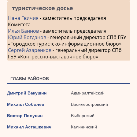
туристическое досье
Нана Гвичия
- заместитель председателя
Комитета
Илья Баннов
- заместитель председателя
Юрий Богданов
- генеральный директор СПб ГБУ
«Городское туристско-информационное бюро»
Сергей Азаренков
- генеральный директор СПб
ГБУ «Конгрессно-выставочное бюро»
ГЛАВЫ РАЙОНОВ
Дмитрий Вакушин
Адмиралтейский
Михаил Соболев
Василеостровский
Виктор Полунин
Выборгский
Михаил Асташкевич
Калининский