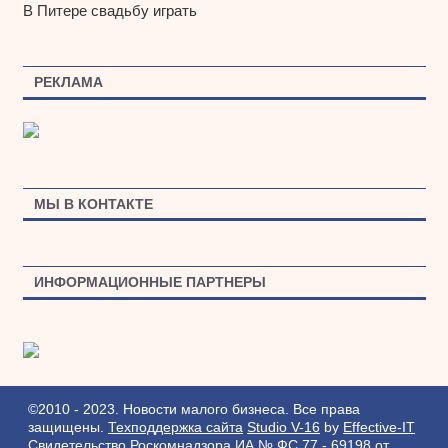
В Питере свадьбу играть
РЕКЛАМА
МЫ В КОНТАКТЕ
ИНФОРМАЦИОННЫЕ ПАРТНЕРЫ
©2010 - 2023. Новости малого бизнеса. Все права
защищены.
Техподдержка сайта
Studio V-16
by
Effective-IT
Свидетельство Роскомнадзора ИА № ФС 77 - 69198 от