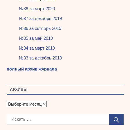
№38 за март 2020
№37 за декабрь 2019
№36 за октябрь 2019
№35 за май 2019
№34 за март 2019
№33 за декабрь 2018
полный архив журнала
АРХИВЫ
А
р
х
и
в