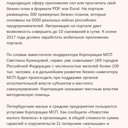
подходящую сферу приложения сил или просчитать свой
бизнес-план в формате PDF или Excel. На портале
размещены 300 примерных бизнес-планов, которые
основаны на 5000 реальных кейсах российских
предпринимателей. Авторизация на портале дает
возможность совершить до 10 скачиваний в сутки. К осени
2017 года должно заработать мобильное приложение
портала.
По словам заместителя гендиректора Корпорации МСП
Светланы Кузнецовой, сервис уже охватывает 169 городов
Российской Федерации с численностью жителей более 100
тыс. человек, а в дальнейшем развитие бизнес-навигатора
МСП будет происходить при поддержке органов
исполнительной власти субъектов и местного
самоуправления. Корпорация оказывает местным властям
методическую помощь.
Петербургские малые и средние предприятия пользуются
услугами Корпорации МСП. Как сообщили «Новостям
малого бизнеса» в организации, в общей сложности сумма
гарантий и поручительств 11 питерским «малышам» и