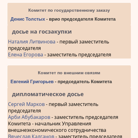
Комитет по государственному заказу
Денис Толстых
- врио председателя Комитета
досье на госзакупки
Наталия Литвинова
- первый заместитель
председателя
Елена Егорова
- заместитель председателя
Комитет по внешним связям
Евгений Григорьев
- председатель Комитета
дипломатическое досье
Сергей Марков
- первый заместитель
председателя
Арби Абубакаров
- заместитель председателя
Комитета - начальник Управления
внешнеэкономического сотрудничества
Вячеслав Калганов
- заместитель председателя