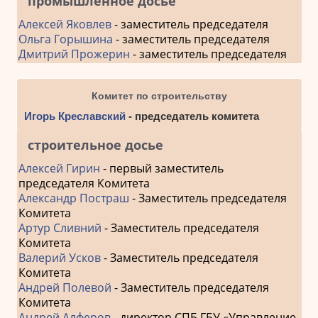
промышленное досье
Алексей Яковлев
- заместитель председателя
Ольга Горышина
- заместитель председателя
Дмитрий Прожерин
- заместитель председателя
Комитет по строительству
Игорь Креславский
- председатель комитета
строительное досье
Алексей Гирин
- первый заместитель
председателя Комитета
Александр Постраш
- Заместитель председателя
Комитета
Артур Сливний
- Заместитель председателя
Комитета
Валерий Усков
- Заместитель председателя
Комитета
Андрей Полевой
- Заместитель председателя
Комитета
Андрей Алферов
- директор СПБ ГБУ «Управление