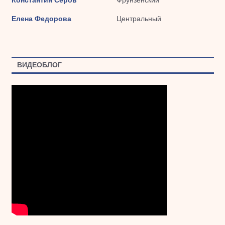
Константин Серов
Фрунзенский
Елена Федорова
Центральный
ВИДЕОБЛОГ