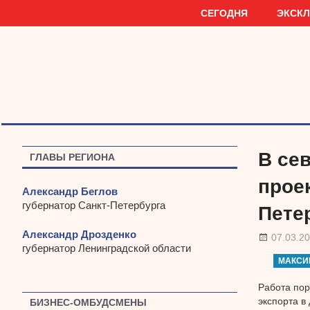
Наверх
СЕГОДНЯ
ЭКСК
В се
ГЛАВЫ РЕГИОНА
прое
Александр Беглов
губернатор Санкт-Петербурга
Пете
Александр Дрозденко
07.03.2
губернатор Ленинградской области
МАКСИ
Работа пор
экспорта в
БИЗНЕС-ОМБУДСМЕНЫ