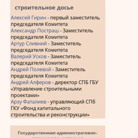
строительное досье
Алексей Гирин
- первый заместитель
председателя Комитета
Александр Постраш
- Заместитель
председателя Комитета
Артур Сливний
- Заместитель
председателя Комитета
Валерий Усков
- Заместитель
председателя Комитета
Андрей Полевой
- Заместитель
председателя Комитета
Андрей Алферов
- директор СПБ ГБУ
«Управление строительными
проектами»
Арзу Фаталиев
- управляющий СПб
ГКУ «Фонд капитального
строительства и реконструкции»
Государственная административно-