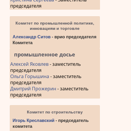
председателя
Комитет по промышленной политике,
инновациям и торговле
Александр Ситов
- врио председателя
Комитета
промышленное досье
Алексей Яковлев
- заместитель
председателя
Ольга Горышина
- заместитель
председателя
Дмитрий Прожерин
- заместитель
председателя
Комитет по строительству
Игорь Креславский
- председатель
комитета