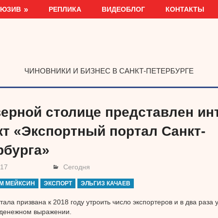
ЛЮЗИВ
РЕПЛИКА
ВИДЕОБЛОГ
КОНТАКТЫ
ЧИНОВНИКИ И БИЗНЕС В САНКТ-ПЕТЕРБУРГЕ
верной столице представлен ин
кт «Экспортный портал Санкт-
рбурга»
017
Сегодня
М МЕЙКСИН
ЭКСПОРТ
ЭЛЬГИЗ КАЧАЕВ
тала призвана к 2018 году утроить число экспортеров и в два раза
 денежном выражении.