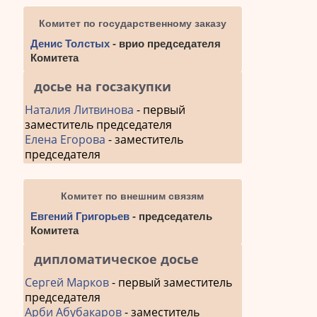
Комитет по государственному заказу
Денис Толстых
- врио председателя
Комитета
досье на госзакупки
Наталия Литвинова
- первый
заместитель председателя
Елена Егорова
- заместитель
председателя
Комитет по внешним связям
Евгений Григорьев
- председатель
Комитета
дипломатическое досье
Сергей Марков
- первый заместитель
председателя
Арби Абубакаров
- заместитель